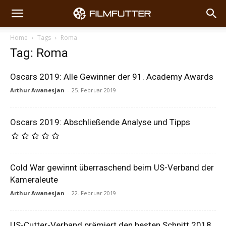
Home
Tags
Roma
Tag: Roma
Oscars 2019: Alle Gewinner der 91. Academy Awards
Arthur Awanesjan
-
25. Februar 2019
Oscars 2019: Abschließende Analyse und Tipps
Cold War gewinnt überraschend beim US-Verband der
Kameraleute
Arthur Awanesjan
-
22. Februar 2019
US-Cutter-Verband prämiert den besten Schnitt 2018