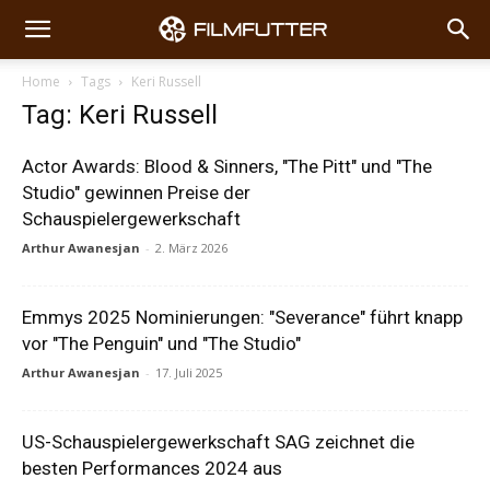
Home
Tags
Keri Russell
Tag: Keri Russell
Actor Awards: Blood & Sinners, "The Pitt" und "The
Studio" gewinnen Preise der
Schauspielergewerkschaft
Arthur Awanesjan
-
2. März 2026
Emmys 2025 Nominierungen: "Severance" führt knapp
vor "The Penguin" und "The Studio"
Arthur Awanesjan
-
17. Juli 2025
US-Schauspielergewerkschaft SAG zeichnet die
besten Performances 2024 aus