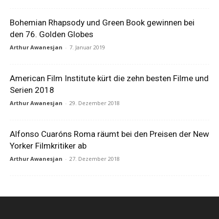
Bohemian Rhapsody und Green Book gewinnen bei
den 76. Golden Globes
Arthur Awanesjan
-
7. Januar 2019
American Film Institute kürt die zehn besten Filme und
Serien 2018
Arthur Awanesjan
-
29. Dezember 2018
Alfonso Cuaróns Roma räumt bei den Preisen der New
Yorker Filmkritiker ab
Arthur Awanesjan
-
27. Dezember 2018