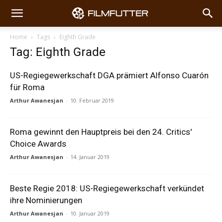
Home
Tags
Eighth Grade
Tag: Eighth Grade
US-Regiegewerkschaft DGA prämiert Alfonso Cuarón
für Roma
Arthur Awanesjan
-
10. Februar 2019
Roma gewinnt den Hauptpreis bei den 24. Critics'
Choice Awards
Arthur Awanesjan
-
14. Januar 2019
Beste Regie 2018: US-Regiegewerkschaft verkündet
ihre Nominierungen
Arthur Awanesjan
-
10. Januar 2019