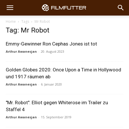
Home
Tags
Mr Robot
Tag: Mr Robot
Emmy-Gewinner Ron Cephas Jones ist tot
Arthur Awanesjan
-
20. August 2023
Golden Globes 2020: Once Upon a Time in Hollywood
und 1917 räumen ab
Arthur Awanesjan
-
6. Januar 2020
"Mr. Robot": Elliot gegen Whiterose im Trailer zu
Staffel 4
Arthur Awanesjan
-
15. September 2019