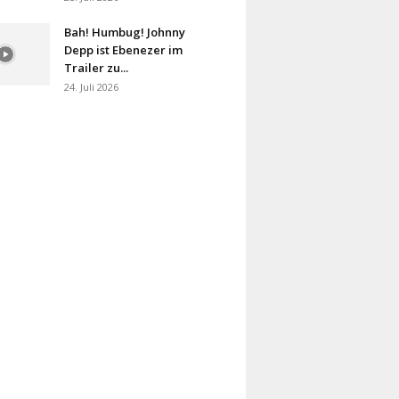
Bah! Humbug! Johnny
Depp ist Ebenezer im
Trailer zu...
24. Juli 2026