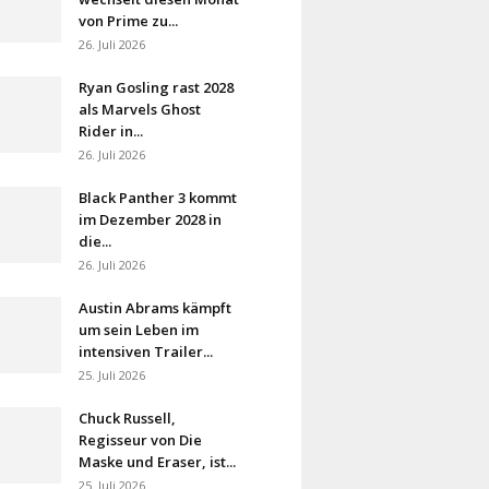
von Prime zu...
26. Juli 2026
Ryan Gosling rast 2028
als Marvels Ghost
Rider in...
26. Juli 2026
Black Panther 3 kommt
im Dezember 2028 in
die...
26. Juli 2026
Austin Abrams kämpft
um sein Leben im
intensiven Trailer...
25. Juli 2026
Chuck Russell,
Regisseur von Die
Maske und Eraser, ist...
25. Juli 2026