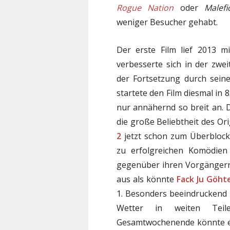
Rogue Nation
oder
Malefi
weniger Besucher gehabt.
Der erste Film lief 2013 
verbesserte sich in der zwe
der Fortsetzung durch seine
startete den Film diesmal in 8
nur annähernd so breit an.
die große Beliebtheit des Or
2
jetzt schon zum Überblock
zu erfolgreichen Komödie
gegenüber ihren Vorgängern 
aus als könnte
Fack Ju Göht
1. Besonders beeindruckend 
Wetter in weiten Teil
Gesamtwochenende könnte er 