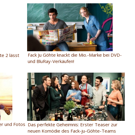
Fack Ju Göhte knackt die Mio.-Marke bei DVD-
te 2 lässt
und BluRay-Verkäufen!
ter und Fotos
Das perfekte Geheimnis: Erster Teaser zur
neuen Komödie des Fack-ju-Göhte-Teams