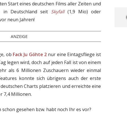
en Start eines deutschen Films aller Zeiten und
e in Deutschland seit
Skyfall
(1,9 Mio) oder
vor neun Jahren!
ANZEIGE
ge, ob
Fack Ju Göhte 2
nur eine Eintagsfliege ist
g legen wird, doch auf jeden Fall ist von einem
ehr als 6 Millionen Zuschauern wieder einmal
atures konnte sich übrigens auch der erste
deutschen Charts platzieren und erreichte eine
 7,4 Millionen.
h schon gesehen bzw. habt noch Ihr es vor?