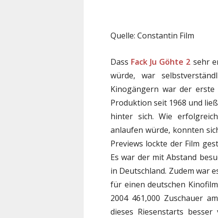
Quelle: Constantin Film
Dass
Fack Ju Göhte 2
sehr e
würde, war selbstverständ
Kinogängern war der erste F
Produktion seit 1968 und ließ
hinter sich. Wie erfolgrei
anlaufen würde, konnten sich 
Previews lockte der Film ge
Es war der mit Abstand besuc
in Deutschland. Zudem war es
für einen deutschen Kinofilm
2004 461,000 Zuschauer am
dieses Riesenstarts besser 