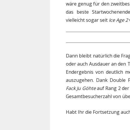
wäre genug für den zweitbest
das beste Startwochenend
vielleicht sogar seit
Ice Age 2
Dann bleibt natürlich die Fra
oder auch Ausdauer an den Ta
Endergebnis von deutlich m
auszugehen. Dank Double Fe
Fack Ju Göhte
auf Rang 2 der 
Gesamtbesucherzahl von über
Habt Ihr die Fortsetzung auc