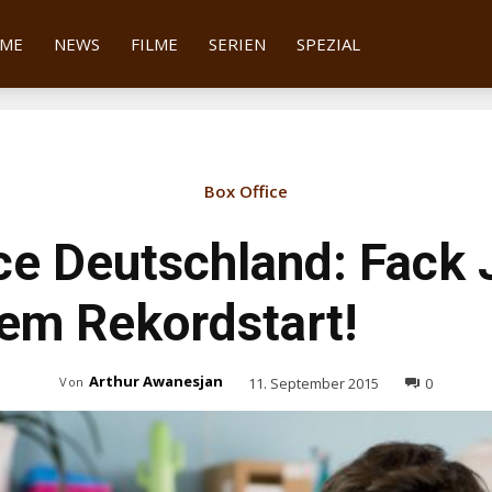
tter
ME
NEWS
FILME
SERIEN
SPEZIAL
Box Office
ce Deutschland: Fack 
nem Rekordstart!
Arthur Awanesjan
11. September 2015
0
Von