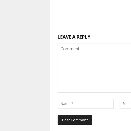
LEAVE A REPLY
Comment:
Name:*