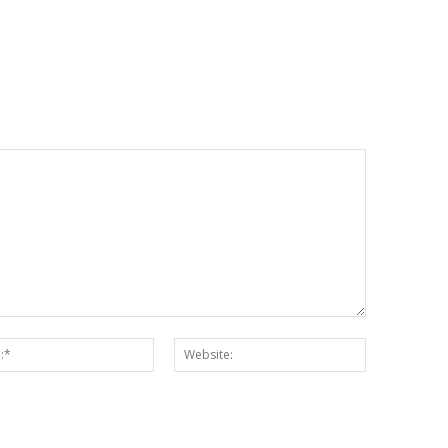
Email:*
Website: