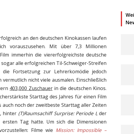
Wei
Ne
rfolgreich an den deutschen Kinokassen laufen
lich vorauszusehen. Mit über 7,3 Millionen
ilm immerhin die viererfolgreichste deutsche
 sogar alle erfolgreichen Til-Schweiger-Streifen
ch die Fortsetzung zur Lehrerkomödie jedoch
vermutlich nicht viele ausmalen. Einschließlich
stern
403,000 Zuschauer
in die deutschen Kinos.
herstärkste Starttag des Jahres für einen Film
 auch noch der zweitbeste Starttag aller Zeiten
, hinter
(T)Raumsachiff Surprise: Periode I
, der
 ersten Tag hatte. Um sich die Dimensionen
vorzustellen: Filme wie
Mission: Impossible –