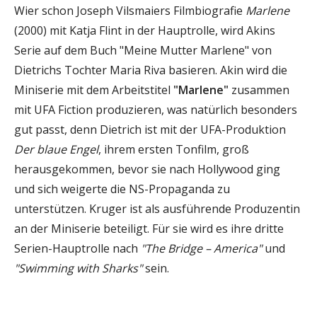
Wier schon Joseph Vilsmaiers Filmbiografie
Marlene
(2000) mit Katja Flint in der Hauptrolle, wird Akins
Serie auf dem Buch "Meine Mutter Marlene" von
Dietrichs Tochter Maria Riva basieren. Akin wird die
Miniserie mit dem Arbeitstitel
"Marlene"
zusammen
mit UFA Fiction produzieren, was natürlich besonders
gut passt, denn Dietrich ist mit der UFA-Produktion
Der blaue Engel
, ihrem ersten Tonfilm, groß
herausgekommen, bevor sie nach Hollywood ging
und sich weigerte die NS-Propaganda zu
unterstützen. Kruger ist als ausführende Produzentin
an der Miniserie beteiligt. Für sie wird es ihre dritte
Serien-Hauptrolle nach
"The Bridge – America"
und
"Swimming with Sharks"
sein.