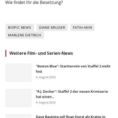
Wie findet Ihr die Besetzung?
BIOPIC NEWS
DIANE KRUGER
FATIH AKIN
MARLENE DIETRICH
Weitere Film- und Serien-News
"Boston Blue": Starttermin von Staffel 2 steht
fest
4. August 2026
"R.J. Decker": Staffel 2 der neuen Krimiserie
hat einen...
4. August 2026
Dave Bautista soll Ryan Hurst als Kratos in