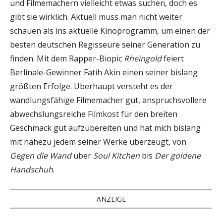
und Filmemachern vielleicht etwas suchen, doch es
gibt sie wirklich. Aktuell muss man nicht weiter
schauen als ins aktuelle Kinoprogramm, um einen der
besten deutschen Regisseure seiner Generation zu
finden. Mit dem Rapper-Biopic
Rheingold
feiert
Berlinale-Gewinner Fatih Akin einen seiner bislang
größten Erfolge. Überhaupt versteht es der
wandlungsfähige Filmemacher gut, anspruchsvollere
abwechslungsreiche Filmkost für den breiten
Geschmack gut aufzubereiten und hat mich bislang
mit nahezu jedem seiner Werke überzeugt, von
Gegen die Wand
über
Soul Kitchen
bis
Der goldene
Handschuh
.
ANZEIGE