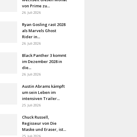
von Prime zu...
26. Juli 2026
Ryan Gosling rast 2028
als Marvels Ghost
Rider in...
26. Juli 2026
Black Panther 3 kommt
im Dezember 2028 in
die...
26. Juli 2026
Austin Abrams kämpft
um sein Leben im
intensiven Trailer...
25. Juli 2026
Chuck Russell,
Regisseur von Die
Maske und Eraser, ist...
25. Juli 2026