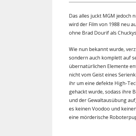
Das alles juckt MGM jedoch n
wird der Film von 1988 neu a
ohne Brad Dourif als Chuckys
Wie nun bekannt wurde, verzi
sondern auch komplett auf se
übernatürlichen Elemente en
nicht vom Geist eines Serienk
ihr um eine defekte High-T
gehackt wurde, sodass ihre B
und der Gewaltausübung aufg
es keinen Voodoo und keinen 
eine mörderische Roboterpupp