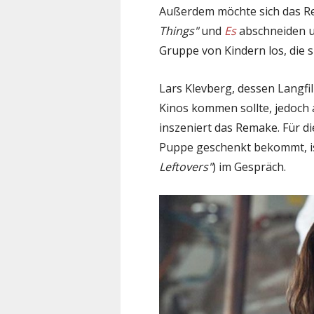
Außerdem möchte sich das R
Things"
und
Es
abschneiden un
Gruppe von Kindern los, die
Lars Klevberg, dessen Langf
Kinos kommen sollte, jedoch
inszeniert das Remake. Für di
Puppe geschenkt bekommt, i
Leftovers"
) im Gespräch.