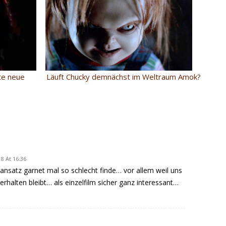
Läuft Chucky demnächst im Weltraum Amok?
mte neue
8 At 16:36
ansatz garnet mal so schlecht finde… vor allem weil uns
rhalten bleibt… als einzelfilm sicher ganz interessant…