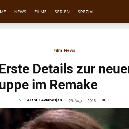
tter
ME
NEWS
FILME
SERIEN
SPEZIAL
Film-News
Erste Details zur neue
uppe im Remake
Arthur Awanesjan
29. August 2018
1
Von