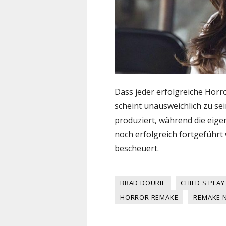
Dass jeder erfolgreiche Horr
scheint unausweichlich zu se
produziert, während die eige
noch erfolgreich fortgeführt w
bescheuert.
BRAD DOURIF
CHILD'S PLAY
HORROR REMAKE
REMAKE 