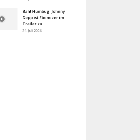
Bah! Humbug! Johnny
Depp ist Ebenezer im
Trailer zu...
24. Juli 2026