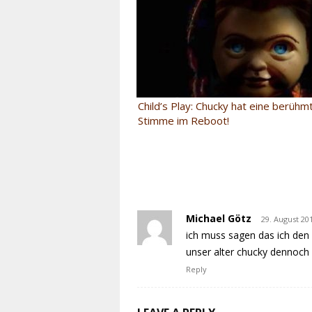
Child’s Play: Chucky hat eine berüh
Stimme im Reboot!
Michael Götz
29. August 201
ich muss sagen das ich den 
unser alter chucky dennoch e
Reply