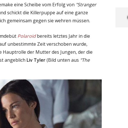
emake eine Scheibe vom Erfolg von
"Stranger
d schickt die Killerpuppe auf eine ganze
 sich gemeinsam gegen sie wehren müssen.
ilmdebüt
Polaroid
bereits letztes Jahr in die
 auf unbestimmte Zeit verschoben wurde,
e Hauptrolle der Mutter des Jungen, der die
st angeblich
Liv Tyler
(Bild unten aus
"The