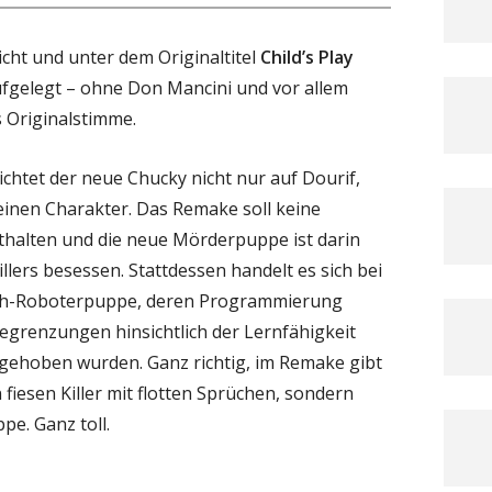
icht und unter dem Originaltitel
Child’s Play
ufgelegt – ohne Don Mancini und vor allem
 Originalstimme.
chtet der neue Chucky nicht nur auf Dourif,
inen Charakter. Das Remake soll keine
thalten und die neue Mörderpuppe ist darin
illers besessen. Stattdessen handelt es sich bei
ech-Roboterpuppe, deren Programmierung
egrenzungen hinsichtlich der Lernfähigkeit
ehoben wurden. Ganz richtig, im Remake gibt
fiesen Killer mit flotten Sprüchen, sondern
e. Ganz toll.