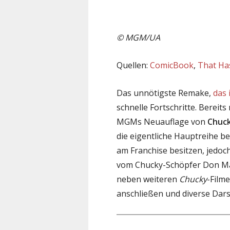
© MGM/UA
Quellen:
ComicBook
,
That Ha
Das unnötigste Remake,
das 
schnelle Fortschritte. Bereit
MGMs Neuauflage von
Chuck
die eigentliche Hauptreihe bei
am Franchise besitzen, jedoch
vom Chucky-Schöpfer Don Man
neben weiteren
Chucky
-Film
anschließen und diverse Darst