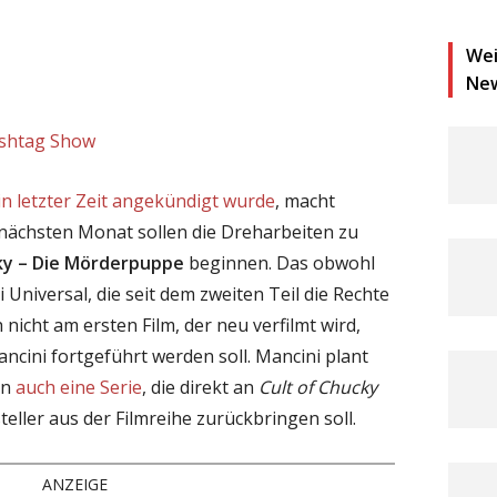
Wei
Ne
shtag Show
in letzter Zeit angekündigt wurde
, macht
s nächsten Monat sollen die Dreharbeiten zu
y – Die Mörderpuppe
beginnen. Das obwohl
 Universal, die seit dem zweiten Teil die Rechte
 nicht am ersten Film, der neu verfilmt wird,
cini fortgeführt werden soll. Mancini plant
en
auch eine Serie
, die direkt an
Cult of Chucky
eller aus der Filmreihe zurückbringen soll.
ANZEIGE