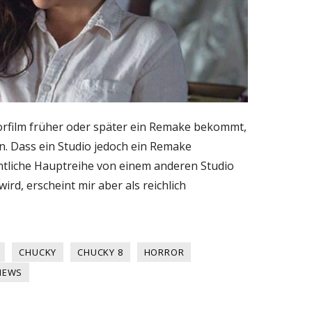
orfilm früher oder später ein Remake bekommt,
in. Dass ein Studio jedoch ein Remake
ntliche Hauptreihe von einem anderen Studio
ird, erscheint mir aber als reichlich
CHUCKY
CHUCKY 8
HORROR
NEWS