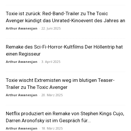
Toxie ist zurück: Red-Band-Trailer zu The Toxic
Avenger kündigt das Unrated-Kinoevent des Jahres an
Arthur Awanesjan
-
22. Juni 2025
Remake des Sci-Fi-Horror-Kultfilms Der Höllentrip hat
einen Regisseur
Arthur Awanesjan
-
3. April 2025
Toxie wischt Extremisten weg im blutigen Teaser-
Trailer zu The Toxic Avenger
Arthur Awanesjan
-
20. März 2025
Netflix produziert ein Remake von Stephen Kings Cujo,
Darren Aronofsky ist im Gespräch für...
Arthur Awanesjan
-
18. März 2025