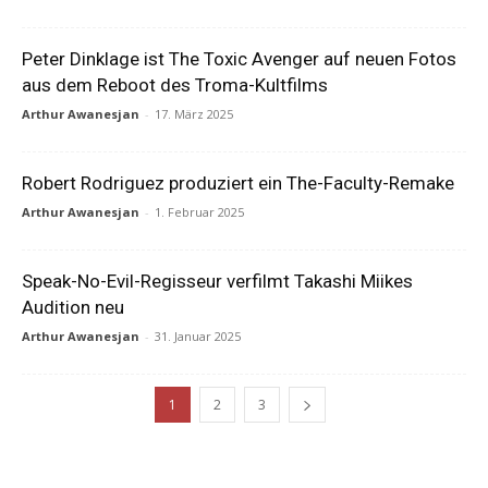
Peter Dinklage ist The Toxic Avenger auf neuen Fotos
aus dem Reboot des Troma-Kultfilms
Arthur Awanesjan
-
17. März 2025
Robert Rodriguez produziert ein The-Faculty-Remake
Arthur Awanesjan
-
1. Februar 2025
Speak-No-Evil-Regisseur verfilmt Takashi Miikes
Audition neu
Arthur Awanesjan
-
31. Januar 2025
1
2
3