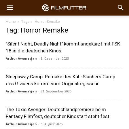
Home
Tags
Horror Remake
Tag: Horror Remake
"Silent Night, Deadly Night" kommt ungekürzt mit FSK
18 in die deutschen Kinos
Arthur Awanesjan
-
9. Dezember 2025
Sleepaway Camp: Remake des Kult-Slashers Camp
des Grauens kommt vom Originalregisseur
Arthur Awanesjan
-
21. September 2025
The Toxic Avenger: Deutschlandpremiere beim
Fantasy Filmfest, deutscher Kinostart steht fest
Arthur Awanesjan
-
1. August 2025