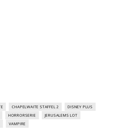
TE
CHAPELWAITE STAFFEL 2
DISNEY PLUS
HORRORSERIE
JERUSALEMS LOT
VAMPIRE