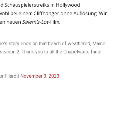
nd Schauspielerstreiks in Hollywood
ohl bei einem Cliffhanger ohne Auflösung. Wir
den neuen
Salem’s-Lot
-Film.
ne's story ends on that beach of weathered, Maine
 season 2. Thank you to all the Chapelwaite fans!
onFilardi)
November 3, 2023