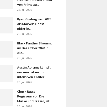
von Prime zu...
26. Juli 2026
Ryan Gosling rast 2028
als Marvels Ghost
Rider in...
26. Juli 2026
Black Panther 3 kommt
im Dezember 2028 in
die...
26. Juli 2026
Austin Abrams kämpft
um sein Leben im
intensiven Trailer...
25. Juli 2026
Chuck Russell,
Regisseur von Die
Maske und Eraser, ist...
25. Juli 2026