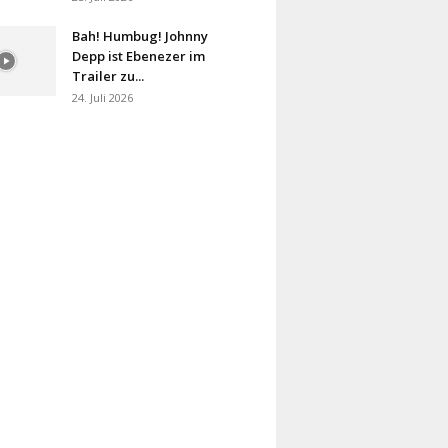
Bah! Humbug! Johnny
Depp ist Ebenezer im
Trailer zu...
24. Juli 2026