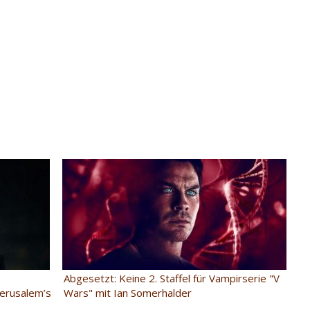
Abgesetzt: Keine 2. Staffel für Vampirserie "V
Jerusalem’s
Wars" mit Ian Somerhalder