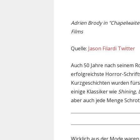
Adrien Brody in "Chapelwaite
Films
Quelle:
Jason Filardi Twitter
Auch 50 Jahre nach seinem Ro
erfolgreichste Horror-Schrif
Kurzgeschichten wurden fürs 
einige Klassiker wie
Shining
,
aber auch jede Menge Schrott
Wirklich aus der Mode waren