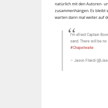
natürlich mit den Autoren- u
zusammenhängen. Es bleibt w
warten dann mal weiter auf 
I'm afraid Captain Boo
sand. There will be no
#Chapelwaite
— Jason Filardi (@Jas