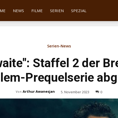
tter
ME
NEWS
FILME
SERIEN
SPEZIAL
Serien-News
aite": Staffel 2 der B
lem-Prequelserie abg
Arthur Awanesjan
5. November 2023
0
Von