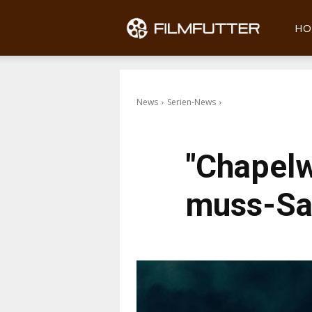
Filmfu
HO
News
Serien-News
"Chapelw
muss-Sa