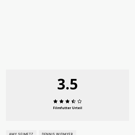
3.5
Filmfutter Urteil
AMY SEIMETZ
DENNIS WIDMYER