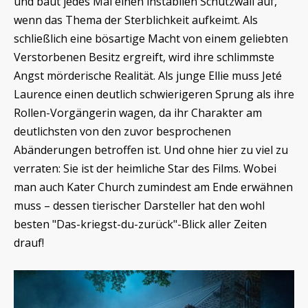
und baut jedes Mal einen instabilen Schutzwall auf,
wenn das Thema der Sterblichkeit aufkeimt. Als
schließlich eine bösartige Macht von einem geliebten
Verstorbenen Besitz ergreift, wird ihre schlimmste
Angst mörderische Realität. Als junge Ellie muss Jeté
Laurence einen deutlich schwierigeren Sprung als ihre
Rollen-Vorgängerin wagen, da ihr Charakter am
deutlichsten von den zuvor besprochenen
Abänderungen betroffen ist. Und ohne hier zu viel zu
verraten: Sie ist der heimliche Star des Films. Wobei
man auch Kater Church zumindest am Ende erwähnen
muss – dessen tierischer Darsteller hat den wohl
besten "Das-kriegst-du-zurück"-Blick aller Zeiten
drauf!