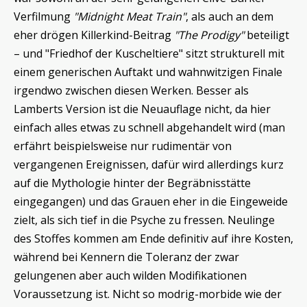
Verfilmung
"Midnight Meat Train"
, als auch an dem
eher drögen Killerkind-Beitrag
"The Prodigy"
beteiligt
– und "Friedhof der Kuscheltiere" sitzt strukturell mit
einem generischen Auftakt und wahnwitzigen Finale
irgendwo zwischen diesen Werken. Besser als
Lamberts Version ist die Neuauflage nicht, da hier
einfach alles etwas zu schnell abgehandelt wird (man
erfährt beispielsweise nur rudimentär von
vergangenen Ereignissen, dafür wird allerdings kurz
auf die Mythologie hinter der Begräbnisstätte
eingegangen) und das Grauen eher in die Eingeweide
zielt, als sich tief in die Psyche zu fressen. Neulinge
des Stoffes kommen am Ende definitiv auf ihre Kosten,
während bei Kennern die Toleranz der zwar
gelungenen aber auch wilden Modifikationen
Voraussetzung ist. Nicht so modrig-morbide wie der