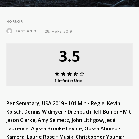
HORROR
BASTIAN G.
-
28. MÄRZ 2019
3.5
Filmfutter Urteil
Pet Sematary, USA 2019 • 101 Min • Regie: Kevin
Kölsch, Dennis Widmyer • Drehbuch: Jeff Buhler • Mit:
Jason Clarke, Amy Seimetz, John Lithgow, Jeté
Laurence, Alyssa Brooke Levine, Obssa Ahmed •
Kamera: Laurie Rose • Musik: Christopher Young •