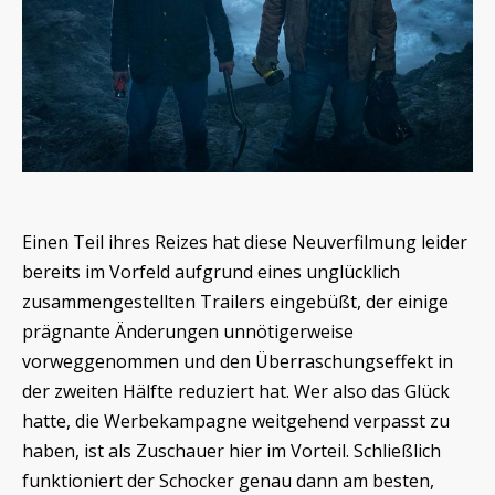
Einen Teil ihres Reizes hat diese Neuverfilmung leider
bereits im Vorfeld aufgrund eines unglücklich
zusammengestellten Trailers eingebüßt, der einige
prägnante Änderungen unnötigerweise
vorweggenommen und den Überraschungseffekt in
der zweiten Hälfte reduziert hat. Wer also das Glück
hatte, die Werbekampagne weitgehend verpasst zu
haben, ist als Zuschauer hier im Vorteil. Schließlich
funktioniert der Schocker genau dann am besten,