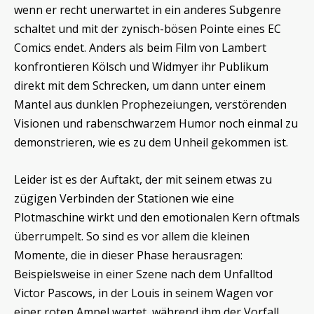
wenn er recht unerwartet in ein anderes Subgenre
schaltet und mit der zynisch-bösen Pointe eines EC
Comics endet. Anders als beim Film von Lambert
konfrontieren Kölsch und Widmyer ihr Publikum
direkt mit dem Schrecken, um dann unter einem
Mantel aus dunklen Prophezeiungen, verstörenden
Visionen und rabenschwarzem Humor noch einmal zu
demonstrieren, wie es zu dem Unheil gekommen ist.
Leider ist es der Auftakt, der mit seinem etwas zu
zügigen Verbinden der Stationen wie eine
Plotmaschine wirkt und den emotionalen Kern oftmals
überrumpelt. So sind es vor allem die kleinen
Momente, die in dieser Phase herausragen:
Beispielsweise in einer Szene nach dem Unfalltod
Victor Pascows, in der Louis in seinem Wagen vor
einer roten Ampel wartet, während ihm der Vorfall