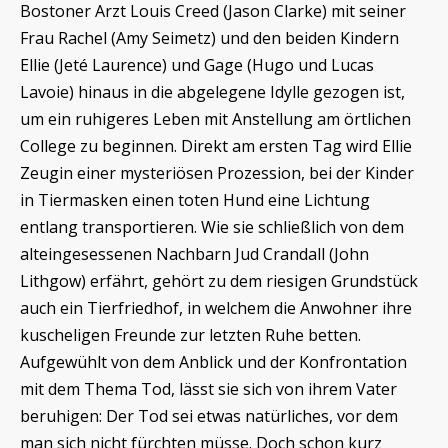
Bostoner Arzt Louis Creed (Jason Clarke) mit seiner
Frau Rachel (Amy Seimetz) und den beiden Kindern
Ellie (Jeté Laurence) und Gage (Hugo und Lucas
Lavoie) hinaus in die abgelegene Idylle gezogen ist,
um ein ruhigeres Leben mit Anstellung am örtlichen
College zu beginnen. Direkt am ersten Tag wird Ellie
Zeugin einer mysteriösen Prozession, bei der Kinder
in Tiermasken einen toten Hund eine Lichtung
entlang transportieren. Wie sie schließlich von dem
alteingesessenen Nachbarn Jud Crandall (John
Lithgow) erfährt, gehört zu dem riesigen Grundstück
auch ein Tierfriedhof, in welchem die Anwohner ihre
kuscheligen Freunde zur letzten Ruhe betten.
Aufgewühlt von dem Anblick und der Konfrontation
mit dem Thema Tod, lässt sie sich von ihrem Vater
beruhigen: Der Tod sei etwas natürliches, vor dem
man sich nicht fürchten müsse. Doch schon kurz