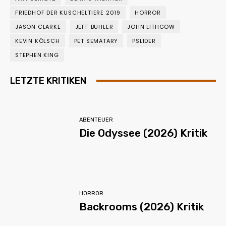
FRIEDHOF DER KUSCHELTIERE 2019
HORROR
JASON CLARKE
JEFF BUHLER
JOHN LITHGOW
KEVIN KÖLSCH
PET SEMATARY
PSLIDER
STEPHEN KING
LETZTE KRITIKEN
ABENTEUER
Die Odyssee (2026) Kritik
HORROR
Backrooms (2026) Kritik