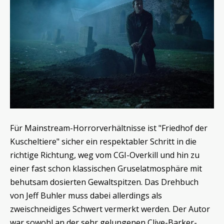
Für Mainstream-Horrorverhältnisse ist "Friedhof der
Kuscheltiere" sicher ein respektabler Schritt in die
richtige Richtung, weg vom CGI-Overkill und hin zu
einer fast schon klassischen Gruselatmosphäre mit
behutsam dosierten Gewaltspitzen. Das Drehbuch
von Jeff Buhler muss dabei allerdings als
zweischneidiges Schwert vermerkt werden. Der Autor
war sowohl an der sehr gelungenen Clive-Barker-