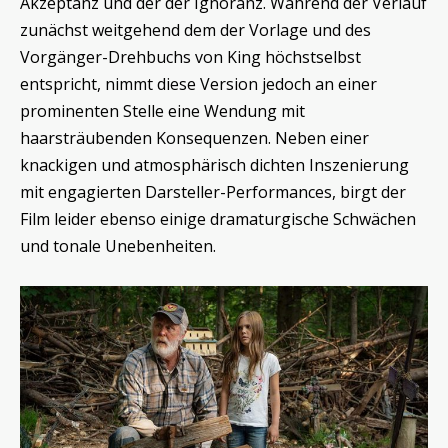
Akzeptanz und der der Ignoranz. Während der Verlauf
zunächst weitgehend dem der Vorlage und des
Vorgänger-Drehbuchs von King höchstselbst
entspricht, nimmt diese Version jedoch an einer
prominenten Stelle eine Wendung mit
haarsträubenden Konsequenzen. Neben einer
knackigen und atmosphärisch dichten Inszenierung
mit engagierten Darsteller-Performances, birgt der
Film leider ebenso einige dramaturgische Schwächen
und tonale Unebenheiten.