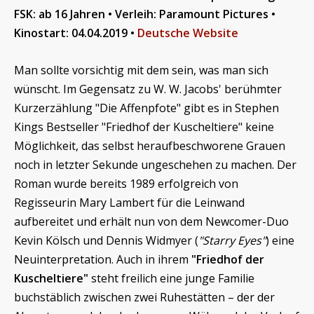
FSK: ab 16 Jahren • Verleih: Paramount Pictures •
Kinostart: 04.04.2019 •
Deutsche Website
Man sollte vorsichtig mit dem sein, was man sich
wünscht. Im Gegensatz zu W. W. Jacobs' berühmter
Kurzerzählung "Die Affenpfote" gibt es in Stephen
Kings Bestseller "Friedhof der Kuscheltiere" keine
Möglichkeit, das selbst heraufbeschworene Grauen
noch in letzter Sekunde ungeschehen zu machen. Der
Roman wurde bereits 1989 erfolgreich von
Regisseurin Mary Lambert für die Leinwand
aufbereitet und erhält nun von dem Newcomer-Duo
Kevin Kölsch und Dennis Widmyer (
"Starry Eyes"
) eine
Neuinterpretation. Auch in ihrem
"Friedhof der
Kuscheltiere"
steht freilich eine junge Familie
buchstäblich zwischen zwei Ruhestätten – der der