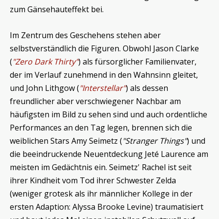
zum Gänsehauteffekt bei.
Im Zentrum des Geschehens stehen aber
selbstverständlich die Figuren. Obwohl Jason Clarke
(
"Zero Dark Thirty"
) als fürsorglicher Familienvater,
der im Verlauf zunehmend in den Wahnsinn gleitet,
und John Lithgow (
"Interstellar"
) als dessen
freundlicher aber verschwiegener Nachbar am
häufigsten im Bild zu sehen sind und auch ordentliche
Performances an den Tag legen, brennen sich die
weiblichen Stars Amy Seimetz (
"Stranger Things"
) und
die beeindruckende Neuentdeckung Jeté Laurence am
meisten im Gedächtnis ein. Seimetz' Rachel ist seit
ihrer Kindheit vom Tod ihrer Schwester Zelda
(weniger grotesk als ihr männlicher Kollege in der
ersten Adaption: Alyssa Brooke Levine) traumatisiert