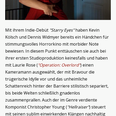
Mit ihrem Indie-Debüt
"Starry Eyes"
haben Kevin
Kölsch und Dennis Widmyer bereits ein Händchen für
stimmungsvolles Horrorkino mit morbider Note
bewiesen. In diesem Punkt enttäuschen sie auch bei
ihrer ersten Studioproduktion keinesfalls und haben
mit Laurie Rose (
"Operation: Overlord"
) einen
Kameramann ausgewählt, der mit Bravour die
trügerische Idylle vor und das unheimliche
Schattenreich hinter der Barriere stilistisch separiert,
bis beide Welten schließlich gnadenlos
zusammenprallen. Auch der im Genre verdiente
Komponist Christopher Young (
"Hellraiser"
) steuert
mit seinen sublim einwirkenden Klängen nachhaltig