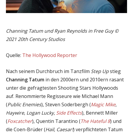
Channing Tatum und Ryan Reynolds in Free Guy ©
2021 20th Century Studios
Quelle:
The Hollywood Reporter
Nach seinem Durchbruch im Tanzfilm
Step Up
stieg
Channing Tatum
in den 2000ern und 2010ern rasant
unter die gefragtesten Shooting Stars Hollywoods
auf. Renommierte Regisseure wie Michael Mann
(
Public Enemies
), Steven Soderbergh (
Magic Mike
,
Haywire
,
Logan Lucky
,
Side Effects
), Bennett Miller
(
Foxcatcher
), Quentin Tarantino (
The Hateful 8
) und
die Coen-Brüder (
Hail, Caesar!
) verpflichteten Tatum