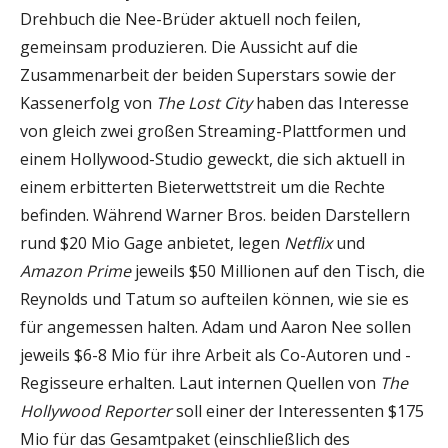
Drehbuch die Nee-Brüder aktuell noch feilen,
gemeinsam produzieren. Die Aussicht auf die
Zusammenarbeit der beiden Superstars sowie der
Kassenerfolg von
The Lost City
haben das Interesse
von gleich zwei großen Streaming-Plattformen und
einem Hollywood-Studio geweckt, die sich aktuell in
einem erbitterten Bieterwettstreit um die Rechte
befinden. Während Warner Bros. beiden Darstellern
rund $20 Mio Gage anbietet, legen
Netflix
und
Amazon Prime
jeweils $50 Millionen auf den Tisch, die
Reynolds und Tatum so aufteilen können, wie sie es
für angemessen halten. Adam und Aaron Nee sollen
jeweils $6-8 Mio für ihre Arbeit als Co-Autoren und -
Regisseure erhalten. Laut internen Quellen von
The
Hollywood Reporter
soll einer der Interessenten $175
Mio für das Gesamtpaket (einschließlich des