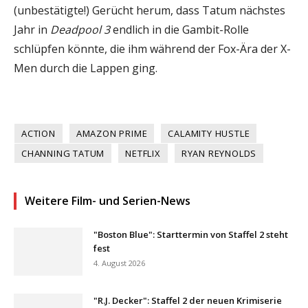
(unbestätigte!) Gerücht herum, dass Tatum nächstes
Jahr in
Deadpool 3
endlich in die Gambit-Rolle
schlüpfen könnte, die ihm während der Fox-Ära der X-
Men durch die Lappen ging.
ACTION
AMAZON PRIME
CALAMITY HUSTLE
CHANNING TATUM
NETFLIX
RYAN REYNOLDS
Weitere Film- und Serien-News
"Boston Blue": Starttermin von Staffel 2 steht
fest
4. August 2026
"R.J. Decker": Staffel 2 der neuen Krimiserie