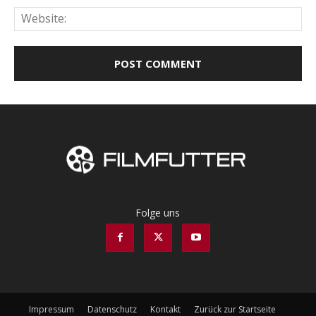
Web
Folge uns
Impressum
Datenschutz
Kontakt
Zurück zur Startseite