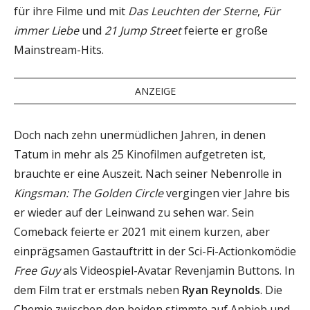
für ihre Filme und mit
Das Leuchten der Sterne
,
Für
immer Liebe
und
21 Jump Street
feierte er große
Mainstream-Hits.
ANZEIGE
Doch nach zehn unermüdlichen Jahren, in denen
Tatum in mehr als 25 Kinofilmen aufgetreten ist,
brauchte er eine Auszeit. Nach seiner Nebenrolle in
Kingsman: The Golden Circle
vergingen vier Jahre bis
er wieder auf der Leinwand zu sehen war. Sein
Comeback feierte er 2021 mit einem kurzen, aber
einprägsamen Gastauftritt in der Sci-Fi-Actionkomödie
Free Guy
als Videospiel-Avatar Revenjamin Buttons. In
dem Film trat er erstmals neben
Ryan Reynolds
. Die
Chemie zwischen den beiden stimmte auf Anhieb und