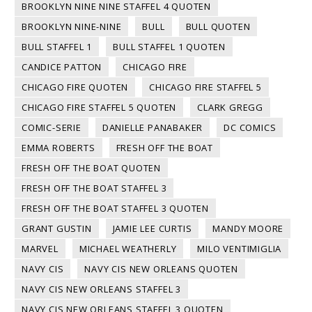
BROOKLYN NINE NINE STAFFEL 4 QUOTEN
BROOKLYN NINE-NINE
BULL
BULL QUOTEN
BULL STAFFEL 1
BULL STAFFEL 1 QUOTEN
CANDICE PATTON
CHICAGO FIRE
CHICAGO FIRE QUOTEN
CHICAGO FIRE STAFFEL 5
CHICAGO FIRE STAFFEL 5 QUOTEN
CLARK GREGG
COMIC-SERIE
DANIELLE PANABAKER
DC COMICS
EMMA ROBERTS
FRESH OFF THE BOAT
FRESH OFF THE BOAT QUOTEN
FRESH OFF THE BOAT STAFFEL 3
FRESH OFF THE BOAT STAFFEL 3 QUOTEN
GRANT GUSTIN
JAMIE LEE CURTIS
MANDY MOORE
MARVEL
MICHAEL WEATHERLY
MILO VENTIMIGLIA
NAVY CIS
NAVY CIS NEW ORLEANS QUOTEN
NAVY CIS NEW ORLEANS STAFFEL 3
NAVY CIS NEW ORLEANS STAFFEL 3 QUOTEN