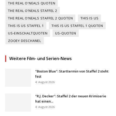
THE REAL O'NEALS QUOTEN
THE REAL O’NEALS STAFFEL 2
THE REAL O’NEALS STAFFEL 2 QUOTEN
THIS IS US
THIS IS US STAFFEL 1
THIS IS US STAFFEL 1 QUOTEN
US-EINSCHALTQUOTEN
US-QUOTEN
ZOOEY DESCHANEL
Weitere Film- und Serien-News
"Boston Blue": Starttermin von Staffel 2 steht
fest
4. August 2026
"R.J. Decker": Staffel 2 der neuen Krimiserie
hat einen...
4. August 2026