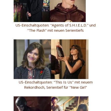
US-Einschaltquoten: "Agents of S.H.I.E.L.D." und
"The Flash" mit neuen Serientiefs
US-Einschaltquoten: "This Is Us" mit neuem
Rekordhoch, Serientief für "New Girl"