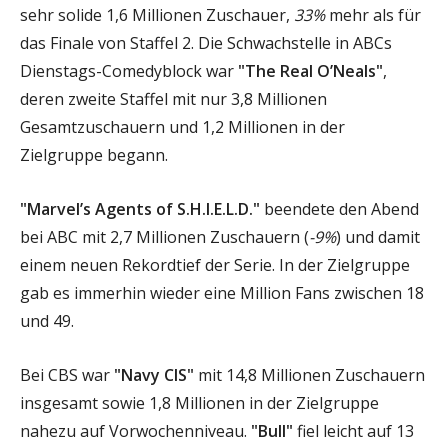
sehr solide 1,6 Millionen Zuschauer,
33%
mehr als für
das Finale von Staffel 2. Die Schwachstelle in ABCs
Dienstags-Comedyblock war
"The Real O’Neals"
,
deren zweite Staffel mit nur 3,8 Millionen
Gesamtzuschauern und 1,2 Millionen in der
Zielgruppe begann.
"Marvel’s Agents of S.H.I.E.L.D."
beendete den Abend
bei ABC mit 2,7 Millionen Zuschauern (
-9%
) und damit
einem neuen Rekordtief der Serie. In der Zielgruppe
gab es immerhin wieder eine Million Fans zwischen 18
und 49.
Bei CBS war
"Navy CIS"
mit 14,8 Millionen Zuschauern
insgesamt sowie 1,8 Millionen in der Zielgruppe
nahezu auf Vorwochenniveau.
"Bull"
fiel leicht auf 13