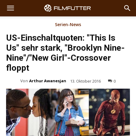
Serien-News
US-Einschaltquoten: "This Is
Us" sehr stark, "Brooklyn Nine-
Nine"/"New Girl"-Crossover
floppt
Von
Arthur Awanesjan
13. Oktober 2016
0