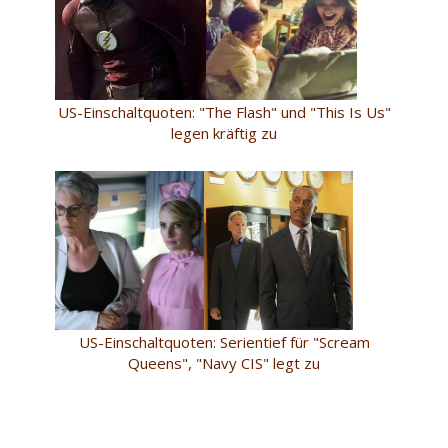
US-Einschaltquoten: "The Flash" und "This Is Us"
legen kräftig zu
US-Einschaltquoten: Serientief für "Scream
Queens", "Navy CIS" legt zu