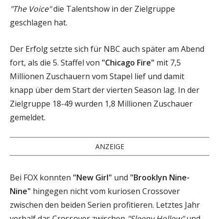
"The Voice"
die Talentshow in der Zielgruppe
geschlagen hat.
Der Erfolg setzte sich für NBC auch später am Abend
fort, als die 5. Staffel von
"Chicago Fire"
mit 7,5
Millionen Zuschauern vom Stapel lief und damit
knapp über dem Start der vierten Season lag. In der
Zielgruppe 18-49 wurden 1,8 Millionen Zuschauer
gemeldet.
ANZEIGE
Bei FOX konnten
"New Girl"
und
"Brooklyn Nine-
Nine"
hingegen nicht vom kuriosen Crossover
zwischen den beiden Serien profitieren. Letztes Jahr
verhalf das Crossover zwischen
"Sleepy Hollow"
und