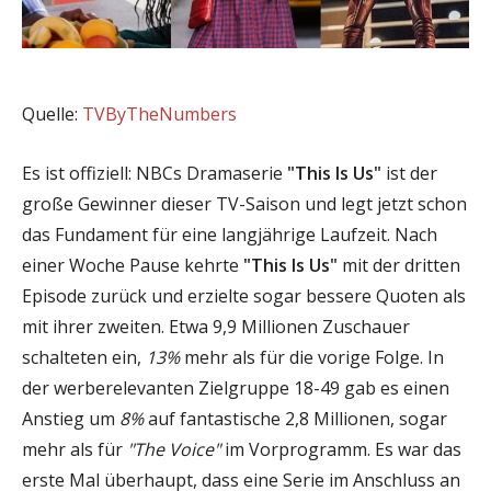
Quelle:
TVByTheNumbers
Es ist offiziell: NBCs Dramaserie
"This Is Us"
ist der
große Gewinner dieser TV-Saison und legt jetzt schon
das Fundament für eine langjährige Laufzeit. Nach
einer Woche Pause kehrte
"This Is Us"
mit der dritten
Episode zurück und erzielte sogar bessere Quoten als
mit ihrer zweiten. Etwa 9,9 Millionen Zuschauer
schalteten ein,
13%
mehr als für die vorige Folge. In
der werberelevanten Zielgruppe 18-49 gab es einen
Anstieg um
8%
auf fantastische 2,8 Millionen, sogar
mehr als für
"The Voice"
im Vorprogramm. Es war das
erste Mal überhaupt, dass eine Serie im Anschluss an