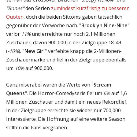
"Bones"
den Serien
zumindest kurzfristig zu besseren
Quoten
, doch die beiden Sitcoms gaben tatsächlich
gegenüber der Vorwoche nach.
"Brooklyn Nine-Nine"
verlor
11%
und erreichte nur noch 2,1 Millionen
Zuschauer, davon 900,000 in der Zielgruppe 18-49
(
-10%
).
"New Girl"
verfehlte knapp die 2-Millionen-
Zuschauermarke und fiel in der Zielgruppe ebenfalls
um
10%
auf 900,000.
Ganz miserabel waren die Werte von
"Scream
Queens"
. Die Horror-Comedyserie fiel um
6%
auf 1,6
Millionen Zuschauer und damit ein neues Rekordtief.
In der Zielgruppe erreichte sie wieder nur 700,000
Interessierte. Die Hoffnung auf eine weitere Season
sollten die Fans vergraben.