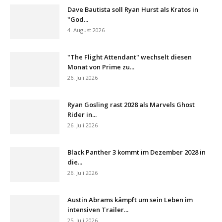
Dave Bautista soll Ryan Hurst als Kratos in
"God...
4. August 2026
"The Flight Attendant" wechselt diesen
Monat von Prime zu...
26. Juli 2026
Ryan Gosling rast 2028 als Marvels Ghost
Rider in...
26. Juli 2026
Black Panther 3 kommt im Dezember 2028 in
die...
26. Juli 2026
Austin Abrams kämpft um sein Leben im
intensiven Trailer...
25. Juli 2026