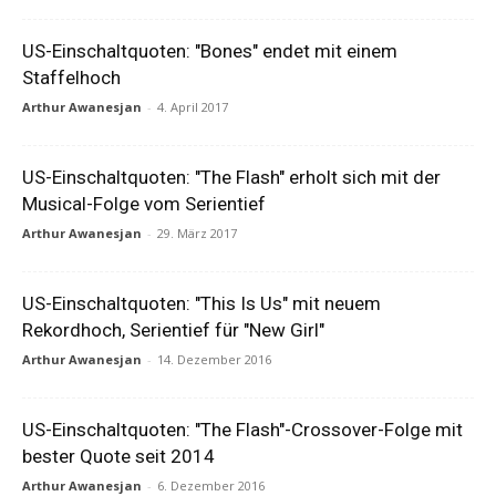
US-Einschaltquoten: "Bones" endet mit einem
Staffelhoch
Arthur Awanesjan
-
4. April 2017
US-Einschaltquoten: "The Flash" erholt sich mit der
Musical-Folge vom Serientief
Arthur Awanesjan
-
29. März 2017
US-Einschaltquoten: "This Is Us" mit neuem
Rekordhoch, Serientief für "New Girl"
Arthur Awanesjan
-
14. Dezember 2016
US-Einschaltquoten: "The Flash"-Crossover-Folge mit
bester Quote seit 2014
Arthur Awanesjan
-
6. Dezember 2016