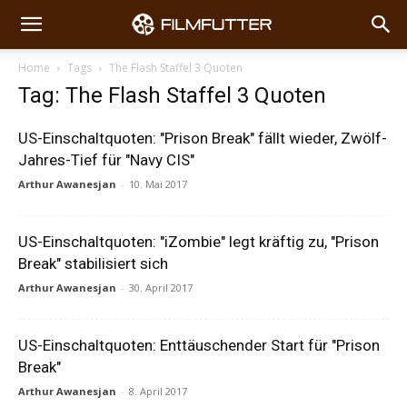
Home
Tags
The Flash Staffel 3 Quoten
Tag: The Flash Staffel 3 Quoten
US-Einschaltquoten: "Prison Break" fällt wieder, Zwölf-
Jahres-Tief für "Navy CIS"
Arthur Awanesjan
-
10. Mai 2017
US-Einschaltquoten: "iZombie" legt kräftig zu, "Prison
Break" stabilisiert sich
Arthur Awanesjan
-
30. April 2017
US-Einschaltquoten: Enttäuschender Start für "Prison
Break"
Arthur Awanesjan
-
8. April 2017