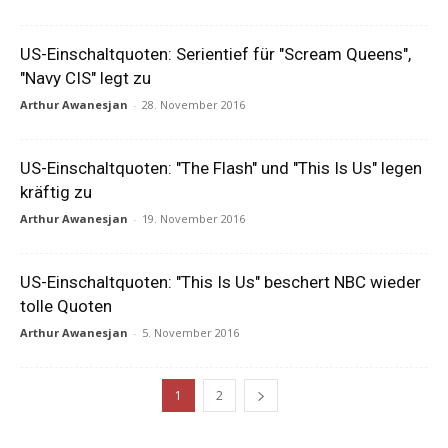
US-Einschaltquoten: Serientief für "Scream Queens",
"Navy CIS" legt zu
Arthur Awanesjan
-
28. November 2016
US-Einschaltquoten: "The Flash" und "This Is Us" legen
kräftig zu
Arthur Awanesjan
-
19. November 2016
US-Einschaltquoten: "This Is Us" beschert NBC wieder
tolle Quoten
Arthur Awanesjan
-
5. November 2016
1
2