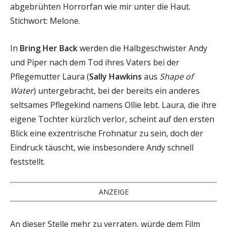
abgebrühten Horrorfan wie mir unter die Haut.
Stichwort: Melone.
In
Bring Her Back
werden die Halbgeschwister Andy
und Piper nach dem Tod ihres Vaters bei der
Pflegemutter Laura (
Sally Hawkins
aus
Shape of
Water
) untergebracht, bei der bereits ein anderes
seltsames Pflegekind namens Ollie lebt. Laura, die ihre
eigene Tochter kürzlich verlor, scheint auf den ersten
Blick eine exzentrische Frohnatur zu sein, doch der
Eindruck täuscht, wie insbesondere Andy schnell
feststellt.
ANZEIGE
An dieser Stelle mehr zu verraten, würde dem Film