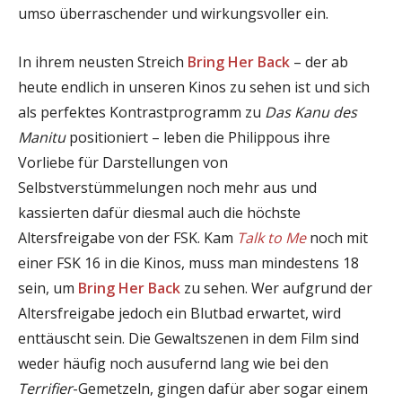
umso überraschender und wirkungsvoller ein.
In ihrem neusten Streich
Bring Her Back
– der ab
heute endlich in unseren Kinos zu sehen ist und sich
als perfektes Kontrastprogramm zu
Das Kanu des
Manitu
positioniert – leben die Philippous ihre
Vorliebe für Darstellungen von
Selbstverstümmelungen noch mehr aus und
kassierten dafür diesmal auch die höchste
Altersfreigabe von der FSK. Kam
Talk to Me
noch mit
einer FSK 16 in die Kinos, muss man mindestens 18
sein, um
Bring Her Back
zu sehen. Wer aufgrund der
Altersfreigabe jedoch ein Blutbad erwartet, wird
enttäuscht sein. Die Gewaltszenen in dem Film sind
weder häufig noch ausufernd lang wie bei den
Terrifier
-Gemetzeln, gingen dafür aber sogar einem