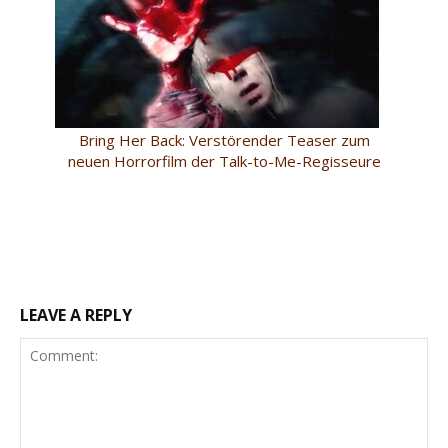
Bring Her Back: Verstörender Teaser zum
neuen Horrorfilm der Talk-to-Me-Regisseure
LEAVE A REPLY