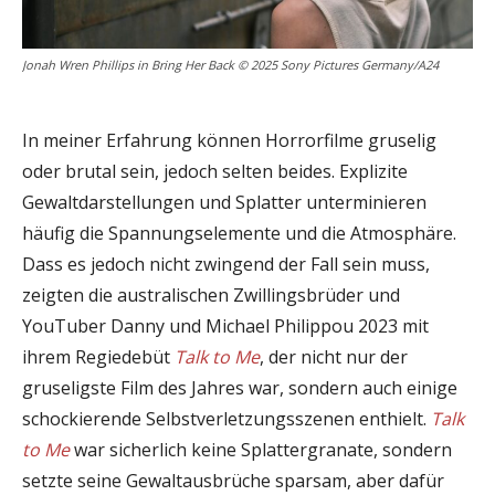
Jonah Wren Phillips in Bring Her Back © 2025 Sony Pictures Germany/A24
In meiner Erfahrung können Horrorfilme gruselig
oder brutal sein, jedoch selten beides. Explizite
Gewaltdarstellungen und Splatter unterminieren
häufig die Spannungselemente und die Atmosphäre.
Dass es jedoch nicht zwingend der Fall sein muss,
zeigten die australischen Zwillingsbrüder und
YouTuber Danny und Michael Philippou 2023 mit
ihrem Regiedebüt
Talk to Me
, der nicht nur der
gruseligste Film des Jahres war, sondern auch einige
schockierende Selbstverletzungsszenen enthielt.
Talk
to Me
war sicherlich keine Splattergranate, sondern
setzte seine Gewaltausbrüche sparsam, aber dafür