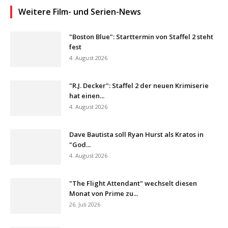
Weitere Film- und Serien-News
"Boston Blue": Starttermin von Staffel 2 steht
fest
4. August 2026
"R.J. Decker": Staffel 2 der neuen Krimiserie
hat einen...
4. August 2026
Dave Bautista soll Ryan Hurst als Kratos in
"God...
4. August 2026
"The Flight Attendant" wechselt diesen
Monat von Prime zu...
26. Juli 2026