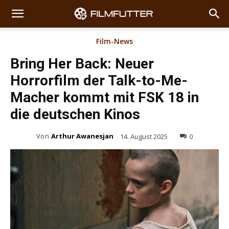
Film-News
Bring Her Back: Neuer
Horrorfilm der Talk-to-Me-
Macher kommt mit FSK 18 in
die deutschen Kinos
Von
Arthur Awanesjan
14. August 2025
0