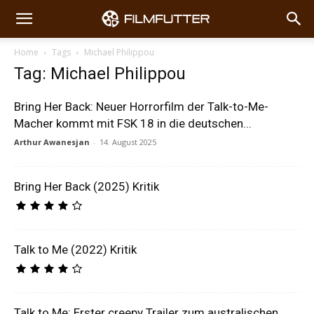
Home
Tags
Michael Philippou
Tag: Michael Philippou
Bring Her Back: Neuer Horrorfilm der Talk-to-Me-
Macher kommt mit FSK 18 in die deutschen...
Arthur Awanesjan
-
14. August 2025
Bring Her Back (2025) Kritik
Talk to Me (2022) Kritik
Talk to Me: Erster creepy Trailer zum australischen