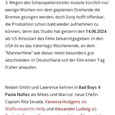
3. Wegen des Schauspielerstreiks musste kürzlich nur
wenige Wochen vor dem geplanten Drehende die
Bremse gezogen werden, doch Sony hofft offenbar,
die Produktion schon bald wieder aufnehmen zu
können, denn das Studio hat gestern den
14.06.2024
als US-Kinostart des Films bekanntgegeben. In den
USA ist es das Vatertags-Wochenende, an dem
"Männerfilme" wie dieser meist besonders gut
abschneiden. In Deutschland soll der Film einen Tag
früher anlaufen.
Neben Smith und Lawrence kehren in
Bad Boys 4
Paola Núñez
als Mikes und Marcus' neue Chefin
Captain Rita Secada,
Vanessa Hudgens
als
Waffenexpertin Kelly
und
Alexander Ludwig
als