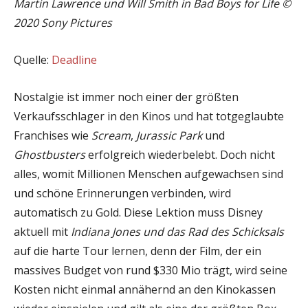
Martin Lawrence und Will Smith in Bad Boys for Life ©
2020 Sony Pictures
Quelle:
Deadline
Nostalgie ist immer noch einer der größten
Verkaufsschlager in den Kinos und hat totgeglaubte
Franchises wie
Scream
,
Jurassic Park
und
Ghostbusters
erfolgreich wiederbelebt. Doch nicht
alles, womit Millionen Menschen aufgewachsen sind
und schöne Erinnerungen verbinden, wird
automatisch zu Gold. Diese Lektion muss Disney
aktuell mit
Indiana Jones und das Rad des Schicksals
auf die harte Tour lernen, denn der Film, der ein
massives Budget von rund $330 Mio trägt, wird seine
Kosten nicht einmal annähernd an den Kinokassen