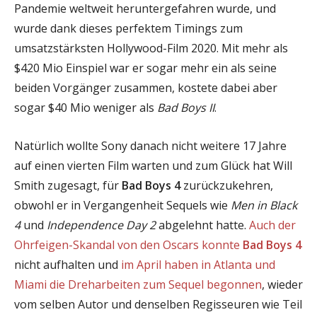
Pandemie weltweit heruntergefahren wurde, und
wurde dank dieses perfektem Timings zum
umsatzstärksten Hollywood-Film 2020. Mit mehr als
$420 Mio Einspiel war er sogar mehr ein als seine
beiden Vorgänger zusammen, kostete dabei aber
sogar $40 Mio weniger als
Bad Boys II
.
Natürlich wollte Sony danach nicht weitere 17 Jahre
auf einen vierten Film warten und zum Glück hat Will
Smith zugesagt, für
Bad Boys 4
zurückzukehren,
obwohl er in Vergangenheit Sequels wie
Men in Black
4
und
Independence Day 2
abgelehnt hatte.
Auch der
Ohrfeigen-Skandal von den Oscars konnte
Bad Boys 4
nicht aufhalten und
im April haben in Atlanta und
Miami die Dreharbeiten zum Sequel begonnen
, wieder
vom selben Autor und denselben Regisseuren wie Teil