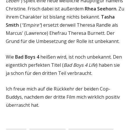
Leben"
) spielt eine neue weibliche Hauptfigur namens
Christine. Frisch dabei ist außerdem
Rhea Seehorn
. Zu
ihrem Charakter ist bislang nichts bekannt.
Tasha
Smith
(
"Empire"
) ersetzt derweil Theresa Randle als
Marcus' (Lawrence) Ehefrau Theresa Burnett. Der
Grund für die Umbesetzung der Rolle ist unbekannt.
Wie
Bad Boys 4
heißen wird, ist noch unbekannt. Den
eigentlich perfekten Titel (
Bad Boys 4 Life
) haben sie
ja schon für den dritten Teil verbraucht.
Ich freue mich auf die Rückkehr der beiden Cop-
Buddys, nachdem der dritte Film mich wirklich positiv
überrascht hat.