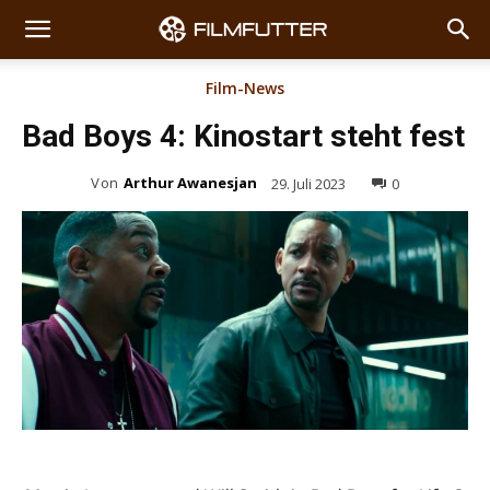
Film-News
Bad Boys 4: Kinostart steht fest
Von
Arthur Awanesjan
29. Juli 2023
0