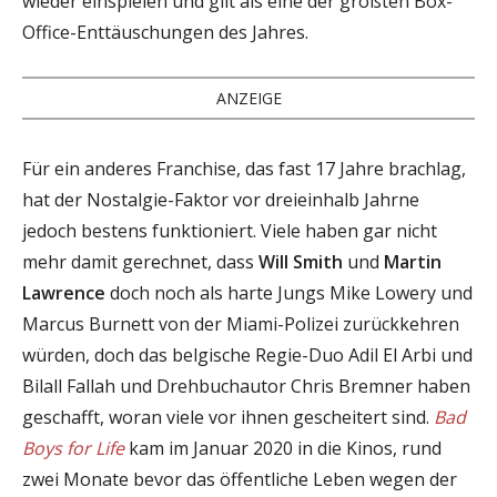
wieder einspielen und gilt als eine der größten Box-
Office-Enttäuschungen des Jahres.
ANZEIGE
Für ein anderes Franchise, das fast 17 Jahre brachlag,
hat der Nostalgie-Faktor vor dreieinhalb Jahrne
jedoch bestens funktioniert. Viele haben gar nicht
mehr damit gerechnet, dass
Will Smith
und
Martin
Lawrence
doch noch als harte Jungs Mike Lowery und
Marcus Burnett von der Miami-Polizei zurückkehren
würden, doch das belgische Regie-Duo Adil El Arbi und
Bilall Fallah und Drehbuchautor Chris Bremner haben
geschafft, woran viele vor ihnen gescheitert sind.
Bad
Boys for Life
kam im Januar 2020 in die Kinos, rund
zwei Monate bevor das öffentliche Leben wegen der