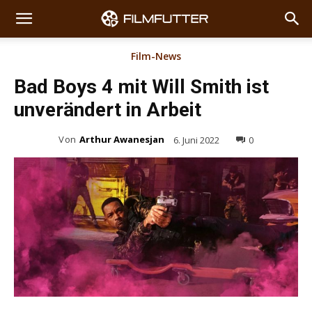
Film-News
Bad Boys 4 mit Will Smith ist
unverändert in Arbeit
Von
Arthur Awanesjan
6. Juni 2022
0