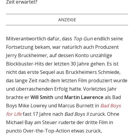
Zeit erwartet?
ANZEIGE
Mitverantwortlich dafür, dass
Top Gun
endlich seine
Fortsetzung bekam, war natürlich auch Produzent
Jerry Bruckheimer, auf dessen Konto unzählige
Blockbuster-Hits der letzten 30 Jahre gehen. Es ist
nicht das erste Sequel aus Bruckheimers Schmiede,
das lange Zeit nach dem letzten Film produziert wurde
und überraschenden Erfolg hatte. Vorletztes Jahr
brachte er
Will Smith
und
Martin Lawrence
als Bad
Boys Mike Lowrey und Marcus Burnett in
Bad Boys
for Life
fast 17 Jahre nach
Bad Boys II
zurück. Ohne
Michael Bay am Steuer ruderte der dritte Film in
puncto Over-the-Top-Action etwas zurück,