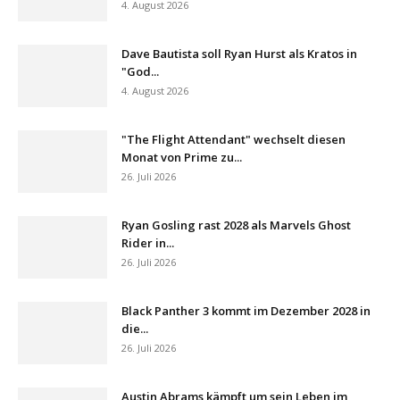
4. August 2026
Dave Bautista soll Ryan Hurst als Kratos in
"God...
4. August 2026
"The Flight Attendant" wechselt diesen
Monat von Prime zu...
26. Juli 2026
Ryan Gosling rast 2028 als Marvels Ghost
Rider in...
26. Juli 2026
Black Panther 3 kommt im Dezember 2028 in
die...
26. Juli 2026
Austin Abrams kämpft um sein Leben im