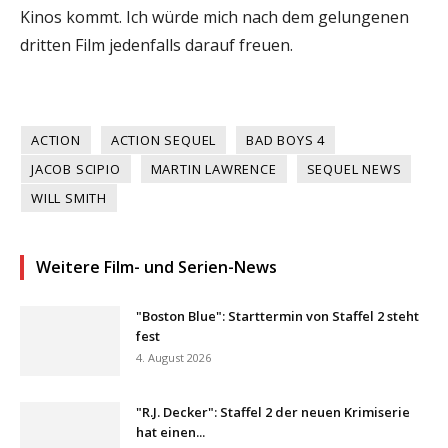
Kinos kommt. Ich würde mich nach dem gelungenen
dritten Film jedenfalls darauf freuen.
ACTION
ACTION SEQUEL
BAD BOYS 4
JACOB SCIPIO
MARTIN LAWRENCE
SEQUEL NEWS
WILL SMITH
Weitere Film- und Serien-News
"Boston Blue": Starttermin von Staffel 2 steht
fest
4. August 2026
"R.J. Decker": Staffel 2 der neuen Krimiserie
hat einen...