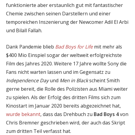
funktionierte aber erstaunlich gut mit fantastischer
Chemie zwischen seinen Darstellern und einer
temporeichen Inszenierung der Newcomer Adil El Arbi
und Bilall Fallah.
Dank Pandemie blieb
Bad Boys for Life
mit mehr als
$400 Mio Einspiel sogar der weltweit erfolgreichste
Film des Jahres 2020. Weitere 17 Jahre wollte Sony die
Fans nicht warten lassen und im Gegensatz zu
Independence Day
und
Men in Black
scheint Smith
gerne bereit, die Rolle des Polizisten aus Miami weiter
zu spielen. Als der Erfolg des dritten Films sich zum
Kinostart im Januar 2020 bereits abgezeichnet hat,
wurde bekannt
, dass das Drehbuch zu
Bad Boys 4
von
Chris Bremner geschrieben wird, der auch das Skript
zum dritten Teil verfasst hat.