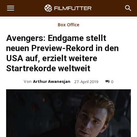
Box Office
Avengers: Endgame stellt
neuen Preview-Rekord in den
USA auf, erzielt weitere
Startrekorde weltweit
Von
Arthur Awanesjan
27. April 2019
0