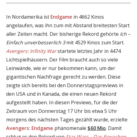
In Nordamerika ist
Endgame
in 4662 Kinos
angelaufen, was ihn zum mit Abstand breitesten Start
aller Zeiten macht. Der bisherige Rekord gehörte
Ich –
Einfach unverbesserlich 3
mit 4529 Kinos zum Start.
Avengers: Infinity War
startete letztes Jahr in 4474
Lichtspielhäusern. Der Film braucht auch so viele
Leinwände, wie er nur bekommen kann, um der
gigantischen Nachfrage gerecht zu werden. Diese
zeigte sich bereits bei den Donnerstagspreviews in
den USA und in Kanada, die einen neuen Rekord
aufgestellt haben. In diesen Previews, für die der
Zeitraum von Donnerstag 17 Uhr bis etwa 5 Uhr
morgens des nächsten Tages gezählt wurde, erzielte
Avengers: Endgame
phänomenale
$60 Mio
. Damit
schlug er den Rekord von
Star Wars – Das Erwachen