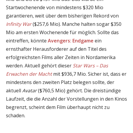
Startwochenende von mindestens $320 Mio
garantieren, weit über dem bisherigen Rekord von
Infinity War
($257,6 Mio). Manche halten sogar $350
Mio am ersten Wochenende für möglich. Sollte das
eintreffen, könnte
Avengers: Endgame
ein
ernsthafter Herausforderer auf den Titel des
erfolgreichsten Films aller Zeiten in Nordamerika
werden. Aktuell gehört dieser
Star Wars – Das
Erwachen der Macht
mit $936,7 Mio. Sicher ist, dass er
mindestens den zweiten Platz belegen sollte, der
aktuell
Avatar
($760,5 Mio) gehört. Die dreistündige
Laufzeit, die die Anzahl der Vorstellungen in den Kinos
begrenzt, scheint dem Film überhaupt nicht zu
schaden.