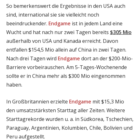
So bemerkenswert die Ergebnisse in den USA auch
sind, international sie sie vielleicht noch
beeindruckender.
Endgame
ist in jedem Land eine
Wucht und hat nach nur zwei Tagen bereits
$305 Mio
außerhalb von USA und Kanada erreicht. Davon
entfallen $154,5 Mio allein auf China in zwei Tagen.
Nach drei Tagen wird
Endgame
dort an der $200-Mio-
Barriere vorbeirauschen. Am 5-Tages-Wochenende
sollte er in China mehr als $300 Mio eingenommen
haben.
In Großbritannien erzielte
Endgame
mit $15,3 Mio
den umsatzstärksten Starttag aller Zeiten. Weitere
Starttagrekorde wurden u. a. in Südkorea, Tschechien,
Paraguay, Argentinien, Kolumbien, Chile, Bolivien und
Peru aufgestellt.