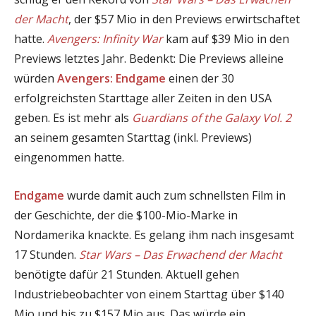
der Macht
, der $57 Mio in den Previews erwirtschaftet
hatte.
Avengers: Infinity War
kam auf $39 Mio in den
Previews letztes Jahr. Bedenkt: Die Previews alleine
würden
Avengers: Endgame
einen der 30
erfolgreichsten Starttage aller Zeiten in den USA
geben. Es ist mehr als
Guardians of the Galaxy Vol. 2
an seinem gesamten Starttag (inkl. Previews)
eingenommen hatte.
Endgame
wurde damit auch zum schnellsten Film in
der Geschichte, der die $100-Mio-Marke in
Nordamerika knackte. Es gelang ihm nach insgesamt
17 Stunden.
Star Wars – Das Erwachend der Macht
benötigte dafür 21 Stunden. Aktuell gehen
Industriebeobachter von einem Starttag über $140
Mio und bis zu $157 Mio aus. Das würde ein