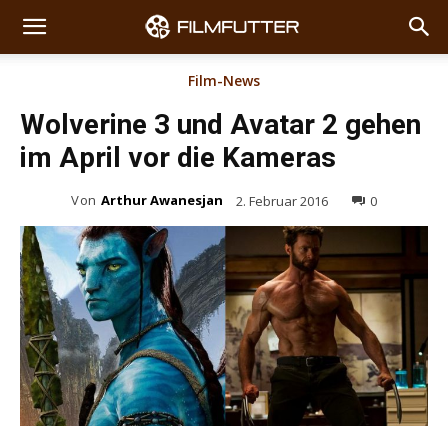
Film-News
Wolverine 3 und Avatar 2 gehen
im April vor die Kameras
Von
Arthur Awanesjan
2. Februar 2016
0