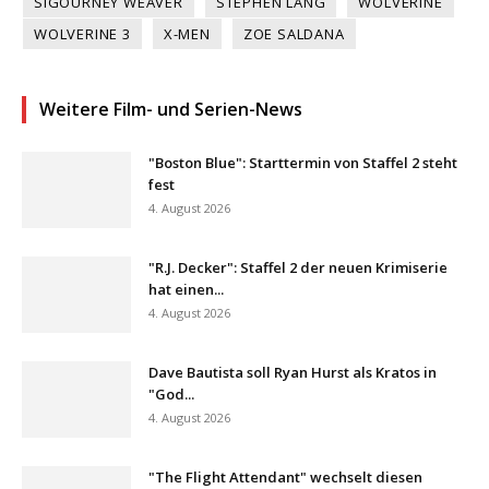
SIGOURNEY WEAVER
STEPHEN LANG
WOLVERINE
WOLVERINE 3
X-MEN
ZOE SALDANA
Weitere Film- und Serien-News
"Boston Blue": Starttermin von Staffel 2 steht
fest
4. August 2026
"R.J. Decker": Staffel 2 der neuen Krimiserie
hat einen...
4. August 2026
Dave Bautista soll Ryan Hurst als Kratos in
"God...
4. August 2026
"The Flight Attendant" wechselt diesen