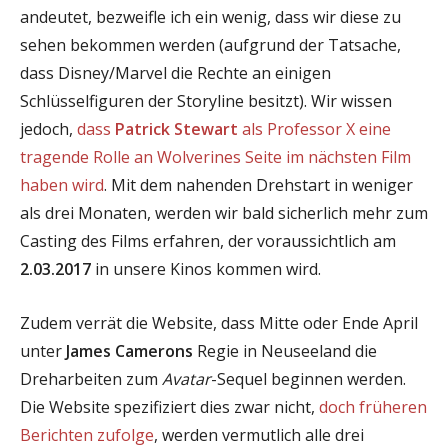
andeutet, bezweifle ich ein wenig, dass wir diese zu
sehen bekommen werden (aufgrund der Tatsache,
dass Disney/Marvel die Rechte an einigen
Schlüsselfiguren der Storyline besitzt). Wir wissen
jedoch,
dass
Patrick Stewart
als Professor X eine
tragende Rolle an Wolverines Seite im nächsten Film
haben wird
. Mit dem nahenden Drehstart in weniger
als drei Monaten, werden wir bald sicherlich mehr zum
Casting des Films erfahren, der voraussichtlich am
2.03.2017
in unsere Kinos kommen wird.
Zudem verrät die Website, dass Mitte oder Ende April
unter
James Camerons
Regie in Neuseeland die
Dreharbeiten zum
Avatar
-Sequel beginnen werden.
Die Website spezifiziert dies zwar nicht,
doch früheren
Berichten zufolge
, werden vermutlich alle drei