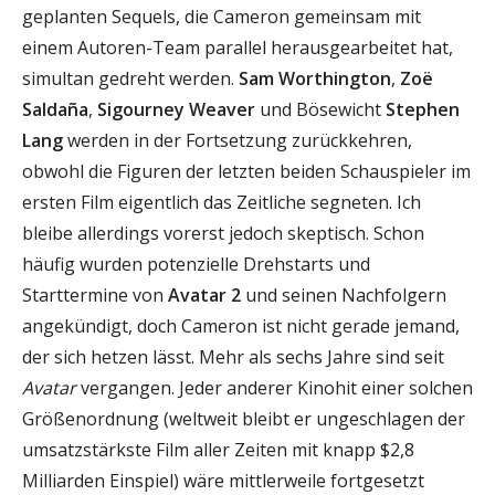
geplanten Sequels, die Cameron gemeinsam mit
einem Autoren-Team parallel herausgearbeitet hat,
simultan gedreht werden.
Sam Worthington
,
Zoë
Saldaña
,
Sigourney Weaver
und Bösewicht
Stephen
Lang
werden in der Fortsetzung zurückkehren,
obwohl die Figuren der letzten beiden Schauspieler im
ersten Film eigentlich das Zeitliche segneten. Ich
bleibe allerdings vorerst jedoch skeptisch. Schon
häufig wurden potenzielle Drehstarts und
Starttermine von
Avatar 2
und seinen Nachfolgern
angekündigt, doch Cameron ist nicht gerade jemand,
der sich hetzen lässt. Mehr als sechs Jahre sind seit
Avatar
vergangen. Jeder anderer Kinohit einer solchen
Größenordnung (weltweit bleibt er ungeschlagen der
umsatzstärkste Film aller Zeiten mit knapp $2,8
Milliarden Einspiel) wäre mittlerweile fortgesetzt