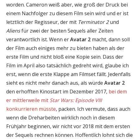
worden. Cameron weiß aber, wie groß der Druck bei
einem Nachfolger zu diesem Film sein wird und er ist
letztlich der Regisseur, der mit
Terminator 2
und
Aliens
für zwei der besten Sequels aller Zeiten
verantwortlich ist. Wenn er
Avatar 2
macht, dann soll
der Film auch einiges mehr zu bieten haben als der
erste Film und nicht bloß eine Kopie sein. Dass der
Film im April also tatsächlich gedreht wird, glaube ich
erst, wenn die erste Klappe am Filmset fällt. Jedenfalls
sieht es nicht mehr danach aus, als würde
Avatar 2
den erhofften Kinostart im Dezember 2017,
bei dem
er mittlerweile mit
Star Wars: Episode VIII
konkurrieren müsste
, packen. Ich vermute, dass auch
wenn die Dreharbeiten wirklich noch in diesem
Frühjahr beginnen, wir nicht vor 2018 mit dem ersten
der Sequels rechnen können. Hoffentlich lohnt sich die