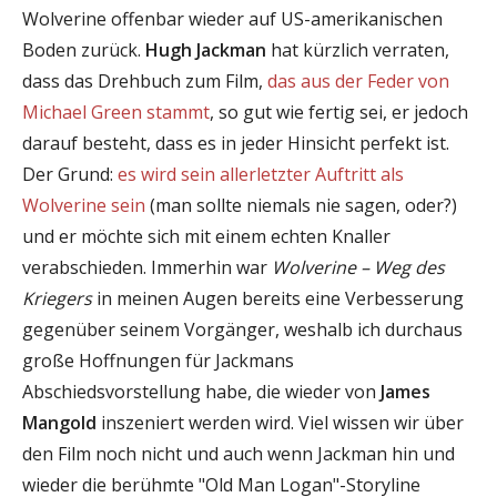
Wolverine offenbar wieder auf US-amerikanischen
Boden zurück.
Hugh Jackman
hat kürzlich verraten,
dass das Drehbuch zum Film,
das aus der Feder von
Michael Green stammt
, so gut wie fertig sei, er jedoch
darauf besteht, dass es in jeder Hinsicht perfekt ist.
Der Grund:
es wird sein allerletzter Auftritt als
Wolverine sein
(man sollte niemals nie sagen, oder?)
und er möchte sich mit einem echten Knaller
verabschieden. Immerhin war
Wolverine – Weg des
Kriegers
in meinen Augen bereits eine Verbesserung
gegenüber seinem Vorgänger, weshalb ich durchaus
große Hoffnungen für Jackmans
Abschiedsvorstellung habe, die wieder von
James
Mangold
inszeniert werden wird. Viel wissen wir über
den Film noch nicht und auch wenn Jackman hin und
wieder die berühmte "Old Man Logan"-Storyline