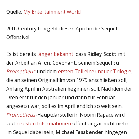
Quelle:
My Entertainment World
20th Century Fox geht diesen April in die Sequel-
Offensive!
Es ist bereits
länger bekannt
, dass
Ridley Scott
mit
der Arbeit an
Alien: Covenant
, seinem Sequel zu
Prometheus
und dem
ersten Teil einer neuer Trilogie
,
die an seinen Originalfilm von 1979 anschließen soll,
Anfang April in Australien beginnen soll. Nachdem der
Dreh erst für den Januar und dann für Februar
angesetzt war, soll es im April endlich so weit sein.
Prometheus
-Hauptdarstellerin Noomi Rapace wird
laut
neusten Informationen
offenbar gar nicht mehr
im Sequel dabei sein,
Michael Fassbender
hingegen