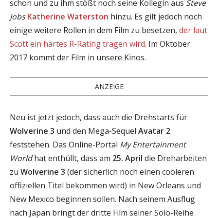
schon und zu ihm stößt noch seine Kollegin aus
Steve
Jobs
Katherine Waterston
hinzu. Es gilt jedoch noch
einige weitere Rollen in dem Film zu besetzen,
der laut
Scott ein hartes R-Rating tragen wird
. Im Oktober
2017 kommt der Film in unsere Kinos.
ANZEIGE
Neu ist jetzt jedoch, dass auch die Drehstarts für
Wolverine 3
und den Mega-Sequel
Avatar 2
feststehen. Das Online-Portal
My Entertainment
World
hat enthüllt, dass am
25. April
die Dreharbeiten
zu
Wolverine 3
(der sicherlich noch einen cooleren
offiziellen Titel bekommen wird) in New Orleans und
New Mexico beginnen sollen. Nach seinem Ausflug
nach Japan bringt der dritte Film seiner Solo-Reihe