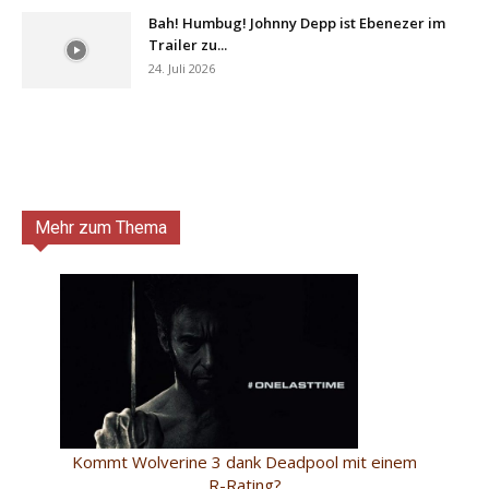
Bah! Humbug! Johnny Depp ist Ebenezer im
Trailer zu...
24. Juli 2026
Mehr zum Thema
Kommt Wolverine 3 dank Deadpool mit einem
R-Rating?