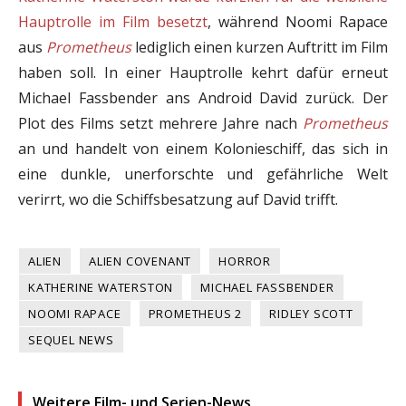
Hauptrolle im Film besetzt
, während Noomi Rapace
aus
Prometheus
lediglich einen kurzen Auftritt im Film
haben soll. In einer Hauptrolle kehrt dafür erneut
Michael Fassbender ans Android David zurück. Der
Plot des Films setzt mehrere Jahre nach
Prometheus
an und handelt von einem Kolonieschiff, das sich in
eine dunkle, unerforschte und gefährliche Welt
verirrt, wo die Schiffsbesatzung auf David trifft.
ALIEN
ALIEN COVENANT
HORROR
KATHERINE WATERSTON
MICHAEL FASSBENDER
NOOMI RAPACE
PROMETHEUS 2
RIDLEY SCOTT
SEQUEL NEWS
Weitere Film- und Serien-News