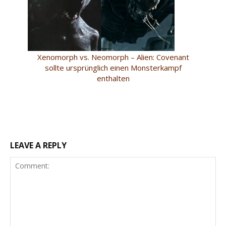
Xenomorph vs. Neomorph – Alien: Covenant
sollte ursprünglich einen Monsterkampf
enthalten
LEAVE A REPLY