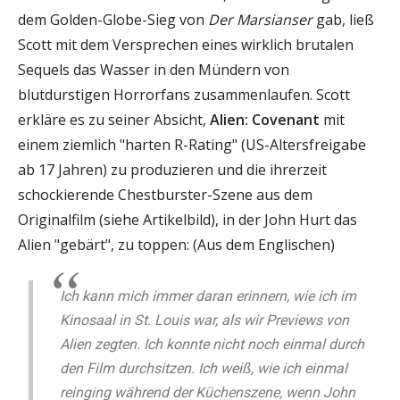
dem Golden-Globe-Sieg von
Der Marsianser
gab, ließ
Scott mit dem Versprechen eines wirklich brutalen
Sequels das Wasser in den Mündern von
blutdurstigen Horrorfans zusammenlaufen. Scott
erkläre es zu seiner Absicht,
Alien: Covenant
mit
einem ziemlich "harten R-Rating" (US-Altersfreigabe
ab 17 Jahren) zu produzieren und die ihrerzeit
schockierende Chestburster-Szene aus dem
Originalfilm (siehe Artikelbild), in der John Hurt das
Alien "gebärt", zu toppen: (Aus dem Englischen)
Ich kann mich immer daran erinnern, wie ich im
Kinosaal in St. Louis war, als wir Previews von
Alien zegten. Ich konnte nicht noch einmal durch
den Film durchsitzen. Ich weiß, wie ich einmal
reinging während der Küchenszene, wenn John