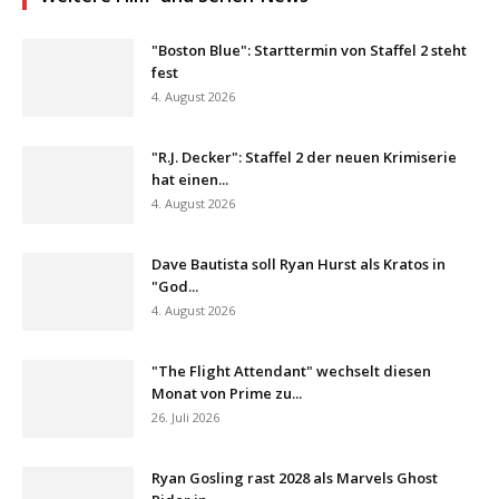
"Boston Blue": Starttermin von Staffel 2 steht
fest
4. August 2026
"R.J. Decker": Staffel 2 der neuen Krimiserie
hat einen...
4. August 2026
Dave Bautista soll Ryan Hurst als Kratos in
"God...
4. August 2026
"The Flight Attendant" wechselt diesen
Monat von Prime zu...
26. Juli 2026
Ryan Gosling rast 2028 als Marvels Ghost