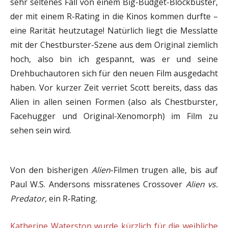
sehr seltenes Fall von einem Big-Budget-Blockbuster,
der mit einem R-Rating in die Kinos kommen durfte –
eine Rarität heutzutage! Natürlich liegt die Messlatte
mit der Chestburster-Szene aus dem Original ziemlich
hoch, also bin ich gespannt, was er und seine
Drehbuchautoren sich für den neuen Film ausgedacht
haben. Vor kurzer Zeit verriet Scott bereits, dass das
Alien in allen seinen Formen (also als Chestburster,
Facehugger und Original-Xenomorph) im Film zu
sehen sein wird.
Von den bisherigen
Alien
-Filmen trugen alle, bis auf
Paul W.S. Andersons missratenes Crossover
Alien vs.
Predator
, ein R-Rating.
Katherine Waterston wurde kürzlich für die weibliche