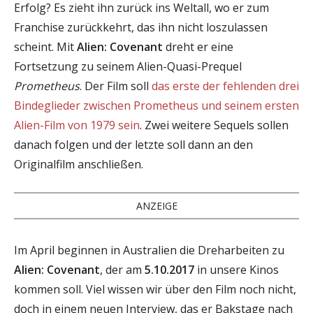
Erfolg? Es zieht ihn zurück ins Weltall, wo er zum
Franchise zurückkehrt, das ihn nicht loszulassen
scheint. Mit
Alien: Covenant
dreht er eine
Fortsetzung zu seinem Alien-Quasi-Prequel
Prometheus
. Der Film soll
das erste der fehlenden drei
Bindeglieder zwischen Prometheus und seinem ersten
Alien-Film von 1979 sein
. Zwei weitere Sequels sollen
danach folgen und der letzte soll dann an den
Originalfilm anschließen.
ANZEIGE
Im April beginnen in Australien die Dreharbeiten zu
Alien: Covenant
, der am
5.10.2017
in unsere Kinos
kommen soll. Viel wissen wir über den Film noch nicht,
doch in einem neuen Interview, das er Bakstage nach