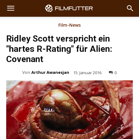
Film-News
Ridley Scott verspricht ein
"hartes R-Rating" für Alien:
Covenant
Von
Arthur Awanesjan
15. Januar 2016
0