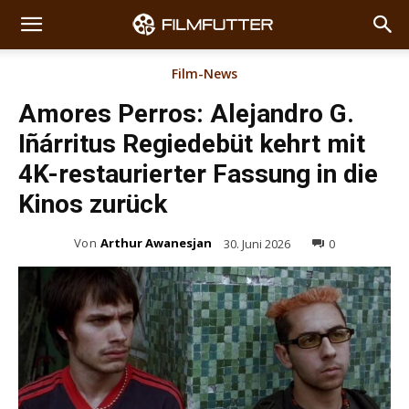
Film-News
Amores Perros: Alejandro G.
Iñárritus Regiedebüt kehrt mit
4K-restaurierter Fassung in die
Kinos zurück
Von
Arthur Awanesjan
30. Juni 2026
0