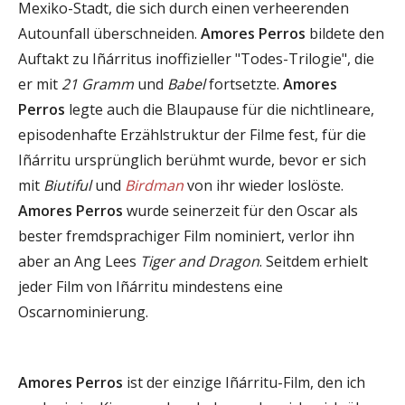
Mexiko-Stadt, die sich durch einen verheerenden
Autounfall überschneiden.
Amores Perros
bildete den
Auftakt zu Iñárritus inoffizieller "Todes-Trilogie", die
er mit
21 Gramm
und
Babel
fortsetzte.
Amores
Perros
legte auch die Blaupause für die nichtlineare,
episodenhafte Erzählstruktur der Filme fest, für die
Iñárritu ursprünglich berühmt wurde, bevor er sich
mit
Biutiful
und
Birdman
von ihr wieder loslöste.
Amores Perros
wurde seinerzeit für den Oscar als
bester fremdsprachiger Film nominiert, verlor ihn
aber an Ang Lees
Tiger and Dragon
. Seitdem erhielt
jeder Film von Iñárritu mindestens eine
Oscarnominierung.
Amores Perros
ist der einzige Iñárritu-Film, den ich