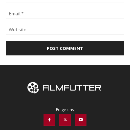
Ema
Web
Folge uns