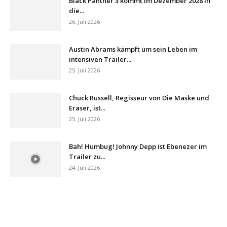
Black Panther 3 kommt im Dezember 2028 in
die...
26. Juli 2026
Austin Abrams kämpft um sein Leben im
intensiven Trailer...
25. Juli 2026
Chuck Russell, Regisseur von Die Maske und
Eraser, ist...
25. Juli 2026
Bah! Humbug! Johnny Depp ist Ebenezer im
Trailer zu...
24. Juli 2026