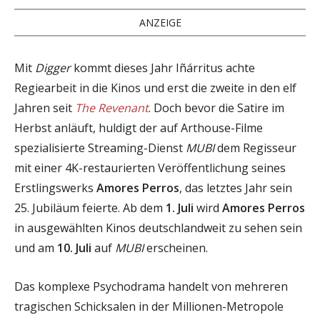
ANZEIGE
Mit
Digger
kommt dieses Jahr Iñárritus achte
Regiearbeit in die Kinos und erst die zweite in den elf
Jahren seit
The Revenant
. Doch bevor die Satire im
Herbst anläuft, huldigt der auf Arthouse-Filme
spezialisierte Streaming-Dienst
MUBI
dem Regisseur
mit einer 4K-restaurierten Veröffentlichung seines
Erstlingswerks
Amores Perros
, das letztes Jahr sein
25. Jubiläum feierte. Ab dem
1. Juli
wird
Amores Perros
in ausgewählten Kinos deutschlandweit zu sehen sein
und am
10. Juli
auf
MUBI
erscheinen.
Das komplexe Psychodrama handelt von mehreren
tragischen Schicksalen in der Millionen-Metropole