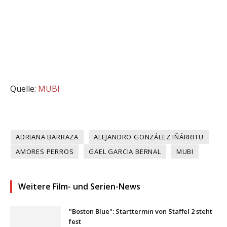
Quelle:
MUBI
ADRIANA BARRAZA
ALEJANDRO GONZÁLEZ IÑÁRRITU
AMORES PERROS
GAEL GARCIA BERNAL
MUBI
Weitere Film- und Serien-News
"Boston Blue": Starttermin von Staffel 2 steht
fest