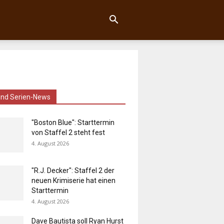
und Serien-News
"Boston Blue": Starttermin
von Staffel 2 steht fest
4. August 2026
"R.J. Decker": Staffel 2 der
neuen Krimiserie hat einen
Starttermin
4. August 2026
Dave Bautista soll Ryan Hurst