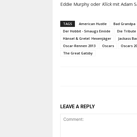
Eddie Murphy oder
Klick
mit Adam Sa
TAGS
American Hustle
Bad Grandpa
Der Hobbit - Smaugs Einöde
Die Tribute
Hänsel & Gretel: Hexenjäger
Jackass Ba
Oscar-Rennen 2013
Oscars
Oscars 2
The Great Gatsby
LEAVE A REPLY