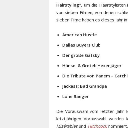
Hairstyling"
, um die Haarstylisten 
von sieben Filmen, von denen schli
sieben Filme haben es dieses Jahr in
American Hustle
Dallas Buyers Club
Der große Gatsby
Hänsel & Gretel: Hexenjäger
Die Tribute von Panem – Catchi
Jackass: Bad Grandpa
Lone Ranger
Die Vorauswahl vom letzten Jahr 
letztjährigen Vorauswahl wurden l
Misérables
und
Hitchcock
nominiert