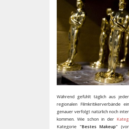
Während gefühlt täglich aus jed
regionalen Filmkritikerverbände e
genauer verfolgt natürlich noch in
kommen. Wie schon in der
Kateg
Kategorie
"Bestes Makeup"
(vor