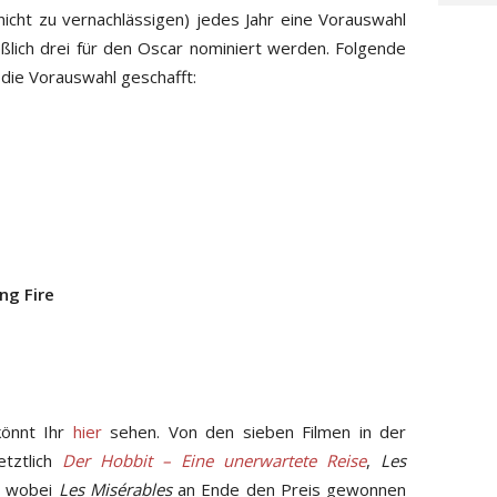
nicht zu vernachlässigen) jedes Jahr eine Vorauswahl
eßlich drei für den Oscar nominiert werden. Folgende
 die Vorauswahl geschafft:
ng Fire
könnt Ihr
hier
sehen. Von den sieben Filmen in der
etztlich
Der Hobbit – Eine unerwartete Reise
,
Les
, wobei
Les Misérables
an Ende den Preis gewonnen