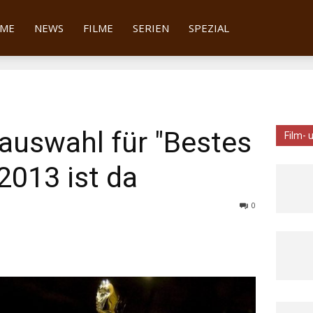
tter
ME
NEWS
FILME
SERIEN
SPEZIAL
auswahl für "Bestes
Film- 
2013 ist da
0