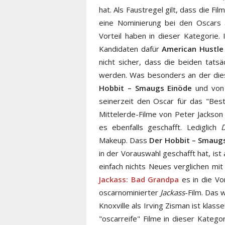
hat. Als Faustregel gilt, dass die F
eine Nominierung bei den Oscars 
Vorteil haben in dieser Kategorie.
Kandidaten dafür
American Hustle
nicht sicher, dass die beiden tatsä
werden. Was besonders an der diesj
Hobbit – Smaugs Einöde
und vo
seinerzeit den Oscar für das "Be
Mittelerde-Filme von Peter Jackson 
es ebenfalls geschafft. Lediglich
Makeup. Dass
Der Hobbit – Smaug
in der Vorauswahl geschafft hat, ist 
einfach nichts Neues verglichen mi
Jackass: Bad Grandpa
es in die Vor
oscarnominierter
Jackass
-Film. Das 
Knoxville als Irving Zisman ist klas
"oscarreife" Filme in dieser Kateg