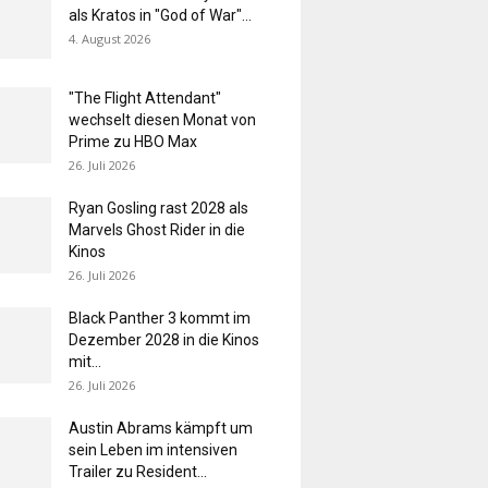
als Kratos in "God of War"...
4. August 2026
"The Flight Attendant"
wechselt diesen Monat von
Prime zu HBO Max
26. Juli 2026
Ryan Gosling rast 2028 als
Marvels Ghost Rider in die
Kinos
26. Juli 2026
Black Panther 3 kommt im
Dezember 2028 in die Kinos
mit...
26. Juli 2026
Austin Abrams kämpft um
sein Leben im intensiven
Trailer zu Resident...