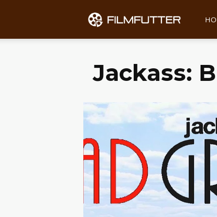
Filmfu
HO
Jackass: 