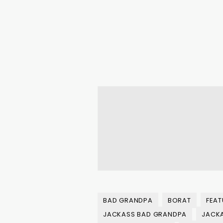
BAD GRANDPA
BORAT
FEA
JACKASS BAD GRANDPA
JACK