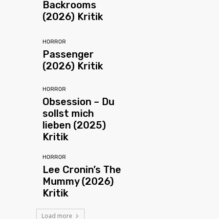
Backrooms
(2026) Kritik
HORROR
Passenger
(2026) Kritik
HORROR
Obsession – Du
sollst mich
lieben (2025)
Kritik
HORROR
Lee Cronin’s The
Mummy (2026)
Kritik
Load more