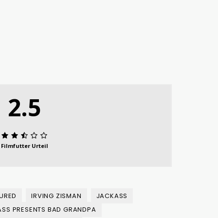
2.5
Filmfutter Urteil
TURED
IRVING ZISMAN
JACKASS
ASS PRESENTS BAD GRANDPA