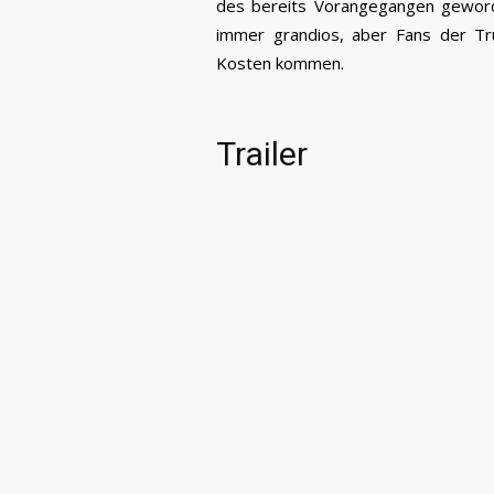
des bereits Vorangegangen geworde
immer grandios, aber Fans der Tr
Kosten kommen.
Trailer