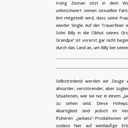
Irving Zisman sitzt in dem War
unbeschwert seinen sexuellen Fanta
ihm mitgeteilt wird, dass seine Fra
wieder Single. Auf der Trauerfeier 
Sohn Billy in die Obhut seines Gr
Grandpa“ ist vorerst gar nicht begei
durch das Land an, um Billy bei seine
Selbstredend werden wir Zeuge wi
absurder, verstörender, aber zuglei
Situationen, wie sie nur in einem „Ja
zu sehen sind. Diese Höhepu
Abartigkeit sind jedoch im Ver
früheren „Jackass“-Produktionen eh
sodass hier auf weitläufige Erl