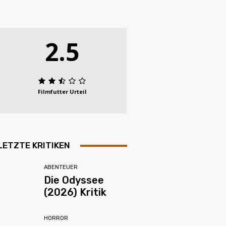
2.5
Filmfutter Urteil
LETZTE KRITIKEN
ABENTEUER
Die Odyssee
(2026) Kritik
HORROR