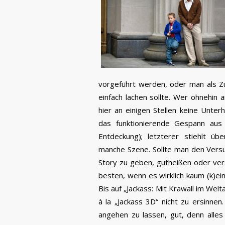
vorgeführt werden, oder man als Z
einfach lachen sollte. Wer ohnehin 
hier an einigen Stellen keine Unter
das funktionierende Gespann aus 
Entdeckung); letzterer stiehlt ü
manche Szene. Sollte man den Versu
Story zu geben, gutheißen oder ver
besten, wenn es wirklich kaum (k)ei
Bis auf „Jackass: Mit Krawall im Wel
à la „Jackass 3D“ nicht zu ersinnen
angehen zu lassen, gut, denn alle