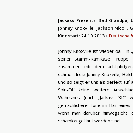
Jackass Presents: Bad Grandpa, U
Johnny Knoxville, Jackson Nicoll, 
Kinostart: 24.10.2013 •
Deutsche 
Johnny Knoxville ist wieder da – in
seiner Stamm-Kamikaze Truppe, 
zusammen mit dem achtjährigen B
schmerzfreie Johnny Knoxville, Held
und so zeigt er uns als perfekt auf
Spin-Off keine weitere Ausschl
Wahnsinns (nach „Jackass 3D“ w
gemächlichere Töne im Flair eines 
wenn man darüber hinwegsieht, da
schamlos geklaut worden sind.