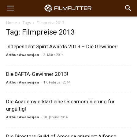
Home
Tags
Filmpreise 2013
Tag: Filmpreise 2013
Independent Spirit Awards 2013 – Die Gewinner!
Arthur Awanesjan
-
2. März 2014
Die BAFTA-Gewinner 2013!
Arthur Awanesjan
-
17. Februar 2014
Die Academy erklärt eine Oscarnominierung für
ungültig!
Arthur Awanesjan
-
30. Januar 2014
Die Directors Guild of America prämiert Alfonso