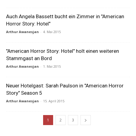
Auch Angela Bassett bucht ein Zimmer in "American
Horror Story: Hotel"
Arthur Awanesjan
-
4. Mai 2015
"American Horror Story: Hotel" holt einen weiteren
Stammgast an Bord
Arthur Awanesjan
-
1. Mai 2015
Neuer Hotelgast: Sarah Paulson in "American Horror
Story" Season 5
Arthur Awanesjan
-
15. April 2015
1
2
3