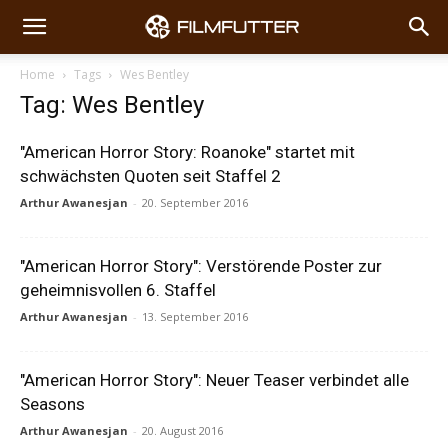
Home
Tags
Wes Bentley
Tag: Wes Bentley
"American Horror Story: Roanoke" startet mit
schwächsten Quoten seit Staffel 2
Arthur Awanesjan
-
20. September 2016
"American Horror Story": Verstörende Poster zur
geheimnisvollen 6. Staffel
Arthur Awanesjan
-
13. September 2016
"American Horror Story": Neuer Teaser verbindet alle
Seasons
Arthur Awanesjan
-
20. August 2016