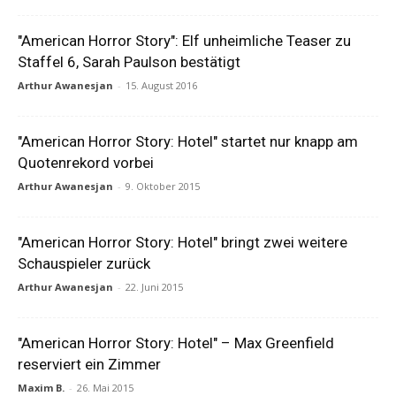
"American Horror Story": Elf unheimliche Teaser zu
Staffel 6, Sarah Paulson bestätigt
Arthur Awanesjan
-
15. August 2016
"American Horror Story: Hotel" startet nur knapp am
Quotenrekord vorbei
Arthur Awanesjan
-
9. Oktober 2015
"American Horror Story: Hotel" bringt zwei weitere
Schauspieler zurück
Arthur Awanesjan
-
22. Juni 2015
"American Horror Story: Hotel" – Max Greenfield
reserviert ein Zimmer
Maxim B.
-
26. Mai 2015