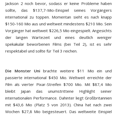
Jackson 2 noch bevor, sodass er keine Probleme haben
sollte, das $137,7-Mio-Einspiel seines Vorgängers
international zu toppen. Momentan sieht es nach knapp
$150-160 Mio aus und weltweit mindestens $210 Mio. Sein
Vorgänger hat weltweit $226,5 Mio eingespielt. Angesichts
der langen Wartezeit und eines deutlich weniger
spekakulär beworbenen Films (bei Teil 2), ist es sehr
respektabel und sollte für Teil 3 reichen.
Die Monster Uni
brachte weitere $11 Mio ein und
passierte international $450 Mio. Weltweit erreichte der
Film als vierter Pixar-Streifen $700 Mio. Mit $87,4 Mio
bleibt Japan das unumstrittene Highlight seiner
internationalen Performance. Dahinter liegt Großbritannien
mit $43,6 Mio (Platz 5 von 2013). China hat nach zwei
Wochen $27,8 Mio beigesteuert. Das weltweite Einspiel