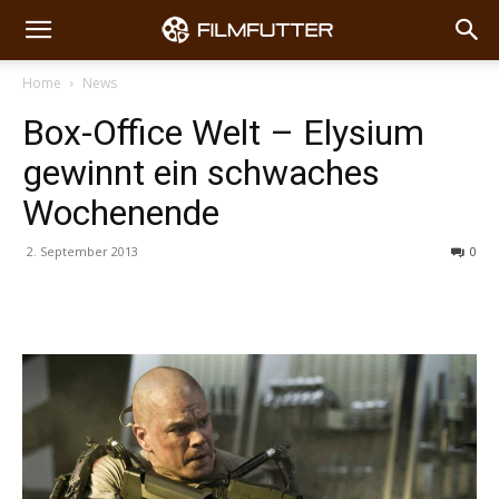
Home
News
Box-Office Welt – Elysium
gewinnt ein schwaches
Wochenende
2. September 2013
0