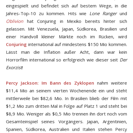
eingespielt und befindet sich auf bestem Wege, in die
Jahres-Top-10 zu kommen. Hits wie
Lone Ranger
und
Oblivion
hat Conjuring in Mexiko bereits hinter sich
gelassen. Mit Venezuela, Japan, Südkorea, Brasilien und
einer Handvoll kleiner Märkte noch im Rücken, wird
Conjuring
international auf mindestens $150 Mio kommen.
Lässt man die Inflation außer Acht, dann war kein
Horrorfilm international so erfolgreich wie dieser seit
Der
Exorzist
!
Percy Jackson: Im Bann des Zyklopen
nahm weitere
$11,4 Mio an seinem vierten Wochenende ein und steht
mittlerweile bei $82,6 Mio. In Brasilien blieb der Film mit
$1,2 Mio zum dritten Mal in Folge auf Platz 1 und steht bei
$8,9 Mio. Weniger als $0,5 Mio trennen ihn dort noch vom
Gesamteinspiel seines Vorgängers. Japan, Argentinien,
Spanien, Südkorea, Australien und Italien stehen Percy