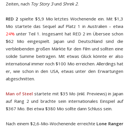
Zeiten, nach
Toy Story 3
und
Shrek 2
.
RED 2
spielte $5,9 Mio letztes Wochenende ein. Mit $1,3
Mio startete das Sequel auf Platz 1 in Australien – etwa
24%
unter Teil 1. Insgesamt hat RED 2 im Übersee schon
$62 Mio eingespielt. Japan und Deutschland sind die
verbleibenden großen Märkte für den Film und sollten eine
solide Summe beitragen. Mit etwas Glück könnte er also
international immer noch $100 Mio erreichen. Allerdings hat
er, wie schon in den USA, etwas unter den Erwartungen
abgeschnitten.
Man of Steel
startete mit $35 Mo (inkl. Previews) in Japan
auf Rang 2 und brachte sein internationales Einspiel auf
$367 Mio. Bei etwa $380 Mio sollte dann Schluss sein.
Nach einem $2,6-Mio-Wochenende erreichte
Lone Ranger