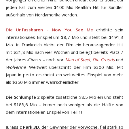
jeden Fall zum vierten $100-Mio-Realfilm-Hit für Sandler
außerhalb von Nordamerika werden.
Die Unfassbaren – Now You See Me
erhöhte sein
internationales Einspiel um $8,7 Mio und steht bei $191,3
Mio. In Frankreich bleibt der Film ein herausragender Hit
mit $21,8 Mio nach vier Wochen und belegt bereits Platz 7
der Jahres-Charts – noch vor
Man of Steel
,
Die Croods
und
Wolverine
. Weltweit überschritt der Film $300 Mio. Mit
Japan in petto erscheint ein weltweites Einspiel von mehr
als $350 Mio immer wahrscheinlicher.
Die Schlümpfe 2
spielte zusätzliche $8,5 Mio ein und steht
bei $188,6 Mio – immer noch weniger als die Hälfte von
dem internationelen Enspiel von Teil 1!
Jurassic Park 3D
, der Gewinner der Vorwoche, fiel stark ab