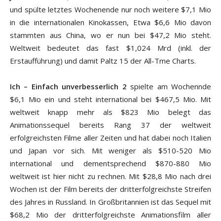
und spülte letztes Wochenende nur noch weitere $7,1 Mio
in die internationalen Kinokassen, Etwa $6,6 Mio davon
stammten aus China, wo er nun bei $47,2 Mio steht.
Weltweit bedeutet das fast $1,024 Mrd (inkl. der
Erstaufführung) und damit Paltz 15 der All-Tme Charts.
Ich – Einfach unverbesserlich 2
spielte am Wochennde
$6,1 Mio ein und steht international bei $467,5 Mio. Mit
weltweit knapp mehr als $823 Mio belegt das
Animationssequel bereits Rang 37 der weltweit
erfolgreichsten Filme aller Zeiten und hat dabei noch Italien
und Japan vor sich. Mit weniger als $510-520 Mio
international und dementsprechend $870-880 Mio
weltweit ist hier nicht zu rechnen. Mit $28,8 Mio nach drei
Wochen ist der Film bereits der dritterfolgreichste Streifen
des Jahres in Russland. In Großbritannien ist das Sequel mit
$68,2 Mio der dritterfolgreichste Animationsfilm aller