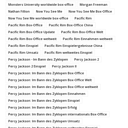
Monsters University worldwide box-office
Morgan Freeman
Nathan Fillion
Now You See Me
Now You See Me Box-Office
Now You See Me worldwide box-office
Pacific Rim
Pacific Rim Box-Office
Pacific Rim Box-Office China
Pacific Rim Box-Office Update
Pacific Rim Box-Office Welt
Pacific Rim Box-Office weltweit
Pacific Rim Einnahmen weltweit
Pacific Rim Einspiel
Pacific Rim Einspielergebnisse China
Pacific Rim Umsatz
Pacific Rim weltweites Einspiel
Percy Jackson - Im Bann des Zyklopen
Percy Jackson 2
Percy Jackson 2 Einspiel
Percy Jackson II
Percy Jackson: Im Bann des Zyklopen Box-Office
Percy Jackson: Im Bann des Zyklopen Box-Office Welt
Percy Jackson: Im Bann des Zyklopen Box-Office weltweit
Percy Jackson: Im Bann des Zyklopen Einnahmen
Percy Jackson: Im Bann des Zyklopen Einspiel
Percy Jackson: Im Bann des Zyklopen Erfolg
Percy Jackson: Im Bann des Zyklopen internationals Box-Office
Percy Jackson: Im Bann des Zyklopen Umsatz
Percy Jackson: Im Bann des Zyklopen weltweites Einspiel