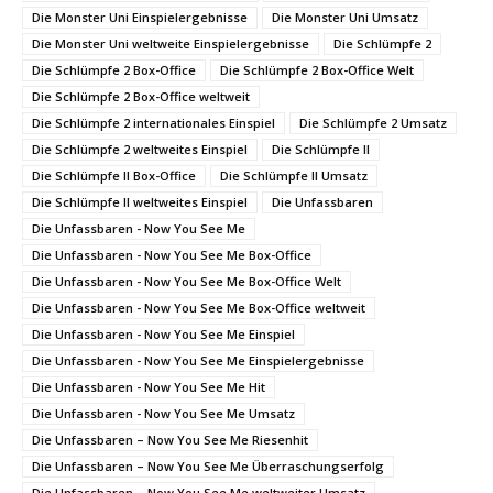
Die Monster Uni Einspielergebnisse
Die Monster Uni Umsatz
Die Monster Uni weltweite Einspielergebnisse
Die Schlümpfe 2
Die Schlümpfe 2 Box-Office
Die Schlümpfe 2 Box-Office Welt
Die Schlümpfe 2 Box-Office weltweit
Die Schlümpfe 2 internationales Einspiel
Die Schlümpfe 2 Umsatz
Die Schlümpfe 2 weltweites Einspiel
Die Schlümpfe II
Die Schlümpfe II Box-Office
Die Schlümpfe II Umsatz
Die Schlümpfe II weltweites Einspiel
Die Unfassbaren
Die Unfassbaren - Now You See Me
Die Unfassbaren - Now You See Me Box-Office
Die Unfassbaren - Now You See Me Box-Office Welt
Die Unfassbaren - Now You See Me Box-Office weltweit
Die Unfassbaren - Now You See Me Einspiel
Die Unfassbaren - Now You See Me Einspielergebnisse
Die Unfassbaren - Now You See Me Hit
Die Unfassbaren - Now You See Me Umsatz
Die Unfassbaren – Now You See Me Riesenhit
Die Unfassbaren – Now You See Me Überraschungserfolg
Die Unfassbaren – Now You See Me weltweiter Umsatz