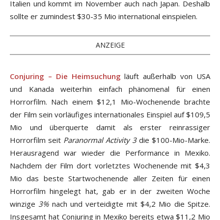
Italien und kommt im November auch nach Japan. Deshalb
sollte er zumindest $30-35 Mio international einspielen.
ANZEIGE
Conjuring – Die Heimsuchung
läuft außerhalb von USA
und Kanada weiterhin einfach phänomenal für einen
Horrorfilm. Nach einem $12,1 Mio-Wochenende brachte
der Film sein vorläufiges internationales Einspiel auf $109,5
Mio und überquerte damit als erster reinrassiger
Horrorfilm seit
Paranormal Activity 3
die $100-Mio-Marke.
Herausragend war wieder die Performance in Mexiko.
Nachdem der Film dort vorletztes Wochenende mit $4,3
Mio das beste Startwochenende aller Zeiten für einen
Horrorfilm hingelegt hat, gab er in der zweiten Woche
winzige
3%
nach und verteidigte mit $4,2 Mio die Spitze.
Insgesamt hat Conjuring in Mexiko bereits etwa $11,2 Mio