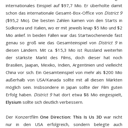
internationales Einspiel auf $97,7 Mio. Er überholte damit
schon das internationale Gesamt-Box-Office von
District 9
($95,2 Mio). Die besten Zahlen kamen von den Starts in
Südkorea und Italien, wo er mit jeweils knap $5 Mio und $2
Mio anlief. In beiden Fällen war das Startwochenende fast
genau so groß wie das Gesamteinspiel von
District 9
in
diesen Ländern. Mit ca. $15,3 Mio ist Russland weiterhin
der stärkste Markt des Films, doch dieser hat noch
Brasilien, Jaapan, Mexiko, Indien, Argentinien und vielleicht
China vor sich. Ein Gesamteinspiel von mehr als $200 Mio
außerhalb von USA/Kanada sollte mit all diesen Märkten
möglich sein. Insbsondere in Japan sollte der Film guten
Erfolg haben.
District 9
hat dort etwa $8 Mio eingespielt,
Elysium
sollte sich deutlich verbessern.
Der Konzertfilm
One Direction: This Is Us 3D
war nicht
nur in den USA erfolgreich, sondern belegte auch