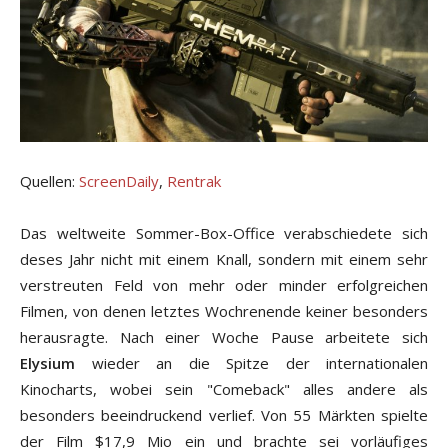
Quellen:
ScreenDaily
,
Rentrak
Das weltweite Sommer-Box-Office verabschiedete sich
deses Jahr nicht mit einem Knall, sondern mit einem sehr
verstreuten Feld von mehr oder minder erfolgreichen
Filmen, von denen letztes Wochrenende keiner besonders
herausragte. Nach einer Woche Pause arbeitete sich
Elysium
wieder an die Spitze der internationalen
Kinocharts, wobei sein "Comeback" alles andere als
besonders beeindruckend verlief. Von 55 Märkten spielte
der Film $17,9 Mio ein und brachte sei vorläufiges