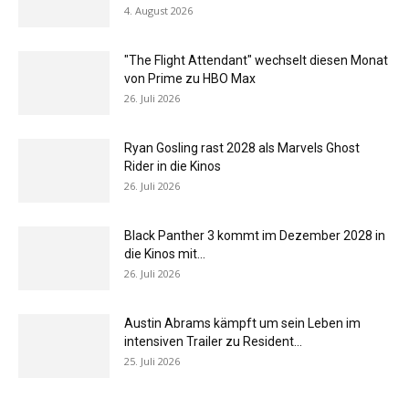
4. August 2026
"The Flight Attendant" wechselt diesen Monat
von Prime zu HBO Max
26. Juli 2026
Ryan Gosling rast 2028 als Marvels Ghost
Rider in die Kinos
26. Juli 2026
Black Panther 3 kommt im Dezember 2028 in
die Kinos mit...
26. Juli 2026
Austin Abrams kämpft um sein Leben im
intensiven Trailer zu Resident...
25. Juli 2026