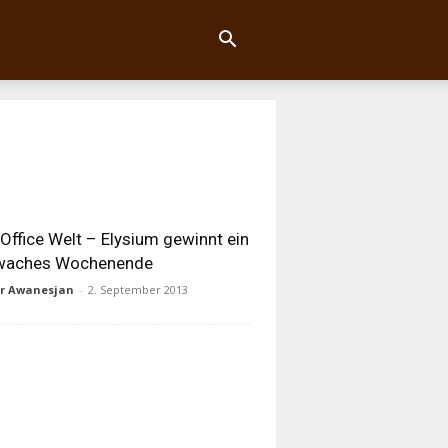
Office Welt – Elysium gewinnt ein
waches Wochenende
ur Awanesjan
-
2. September 2013