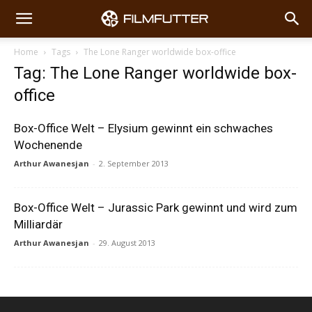
Home
Tags
The Lone Ranger worldwide box-office
Tag: The Lone Ranger worldwide box-
office
Box-Office Welt – Elysium gewinnt ein schwaches
Wochenende
Arthur Awanesjan
-
2. September 2013
Box-Office Welt – Jurassic Park gewinnt und wird zum
Milliardär
Arthur Awanesjan
-
29. August 2013