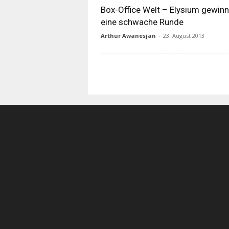
Box-Office Welt – Elysium gewinn
eine schwache Runde
Arthur Awanesjan
-
23. August 2013