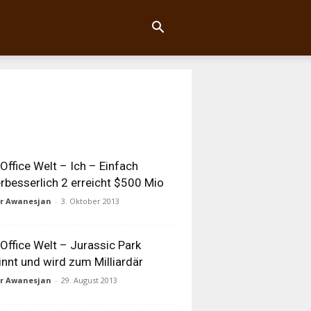
Office Welt – Ich – Einfach
rbesserlich 2 erreicht $500 Mio
ur Awanesjan
-
3. Oktober 2013
Office Welt – Jurassic Park
nnt und wird zum Milliardär
ur Awanesjan
-
29. August 2013