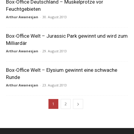
Box-Office Deutschland – Muskelprotze vor
Feuchtgebieten
Arthur Awanesjan
-
30. August 2013
Box-Office Welt – Jurassic Park gewinnt und wird zum
Milliardär
Arthur Awanesjan
-
29. August 2013
Box-Office Welt – Elysium gewinnt eine schwache
Runde
Arthur Awanesjan
-
23. August 2013
1
2