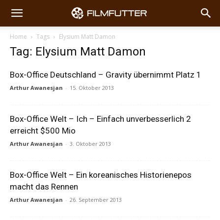
Home
Tags
Elysium Matt Damon
Tag: Elysium Matt Damon
Box-Office Deutschland – Gravity übernimmt Platz 1
Arthur Awanesjan
-
15. Oktober 2013
Box-Office Welt – Ich – Einfach unverbesserlich 2
erreicht $500 Mio
Arthur Awanesjan
-
3. Oktober 2013
Box-Office Welt – Ein koreanisches Historienepos
macht das Rennen
Arthur Awanesjan
-
26. September 2013