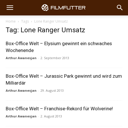
Home
Tags
Lone Ranger Umsatz
Tag: Lone Ranger Umsatz
Box-Office Welt – Elysium gewinnt ein schwaches
Wochenende
Arthur Awanesjan
-
2. September 2013
Box-Office Welt – Jurassic Park gewinnt und wird zum
Milliardär
Arthur Awanesjan
-
29. August 2013
Box-Office Welt – Franchise-Rekord für Wolverine!
Arthur Awanesjan
-
2. August 2013