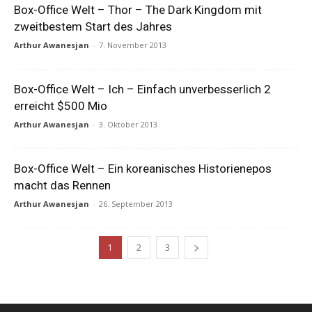
Box-Office Welt – Thor – The Dark Kingdom mit
zweitbestem Start des Jahres
Arthur Awanesjan
-
7. November 2013
Box-Office Welt – Ich – Einfach unverbesserlich 2
erreicht $500 Mio
Arthur Awanesjan
-
3. Oktober 2013
Box-Office Welt – Ein koreanisches Historienepos
macht das Rennen
Arthur Awanesjan
-
26. September 2013
1
2
3