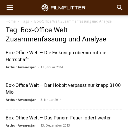
Home
Tags
Box-Office Welt Zusammenfassung und Analyse
Tag: Box-Office Welt
Zusammenfassung und Analyse
Box-Office Welt – Die Eiskönigin übernimmt die
Herrschaft
Arthur Awanesjan
-
17. Januar 2014
Box-Office Welt – Der Hobbit verpasst nur knapp $100
Mio
Arthur Awanesjan
-
3. Januar 2014
Box-Office Welt – Das Panem-Feuer lodert weiter
Arthur Awanesjan
-
13. Dezember 2013