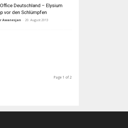
Office Deutschland – Elysium
p vor den Schlümpfen
ur Awanesjan
-
20. August 2013
Page 1 of 2