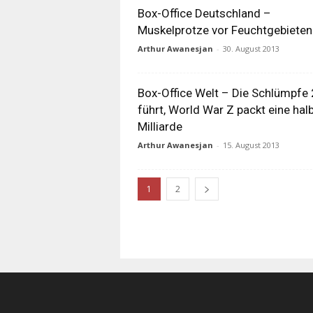
Box-Office Deutschland –
Muskelprotze vor Feuchtgebieten
Arthur Awanesjan
-
30. August 2013
Box-Office Welt – Die Schlümpfe 
führt, World War Z packt eine hal
Milliarde
Arthur Awanesjan
-
15. August 2013
1
2