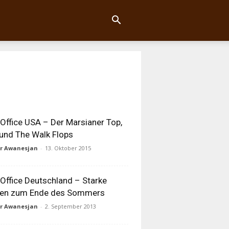
Office USA – Der Marsianer Top,
und The Walk Flops
ur Awanesjan
-
13. Oktober 2015
Office Deutschland – Starke
len zum Ende des Sommers
ur Awanesjan
-
2. September 2013