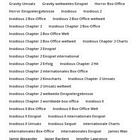
Gravity Umsatz
Gravity weltweites Einspiel
Horror Box-Office
Horror Einspielergebnisse
Insidious
Insidious 2
Insidious 2 Box-Office
Insidious 2 Box-Office weltweit
Insidious Chapter 2
Insidious Chapter 2 Box-Office
Insidious Chapter 2 Box-Office Welt
Insidious Chapter 2 Box-Office weltweit
Insidious Chapter 2 Charts
Insidious Chapter 2 Einspiel
Insidious Chapter 2 Einspiel international
Insidious Chapter 2 Erfolg
Insidious Chapter 2 Hit
Insidious Chapter 2 internationales Box-Office
Insidious Chapter 2 Kinocharts
Insidious Chapter 2 Umsatz
Insidious Chapter 2 Umsatz weltweit
Insidious Chapter 2 weltweite Einspielergebnisse
Insidious Chapter 2 worldwide box-office
Insidious II
Insidious II Box-Office
Insidious II Box-Office Welt
Insidious II Einspiel
Insidious II internationals Einspiel
Insidious II Umsatz
Insidious Sequel
internationale Charts
internationales Box-Office
internationales Einspiel
James Wan
Jamie Alexander
Javier Bardem
Jennifer Lawrence