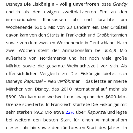
Disneys
Die Eiskönigin – Völlig unverfroren
löste
Gravity
endlich als den ewigen zweitplatzierten Film an den
internationalen Kinokassen ab und brachte am
Wochenende $30,6 Mio von 23 Ländern ein. Der Großteil
davon kam von den Starts in Frankreich und Großbritannien
sowie von dem zweiten Wochenende in Deutschland. Nach
zwei Wochen steht der Animationsfilm bei $55,9 Mio
außerhalb von Nordamerika und hat noch viele große
Märkte sowie die gesamte Weihnachtszeit vor sich. Als
offensichtlicher Vergleich zu Die Eiskönigin bietet sich
Disneys
Rapunzel – Neu verföhnt
an – das letzte animierte
Märchen von Disney, das 2010 international auf mehr als
$390 Mio kam und weltweit nur knapp an der $600-Mio-
Grenze scheiterte. In Frankreich startete Die Eiskönigin mit
sehr starken $9,2 Mio etwa
22%
über
Rapunzel
und legte
bei weitem den besten Start für einen Animationsfiom
dieses Jahr hin sowie den fünftbesten Start des Jahres. In