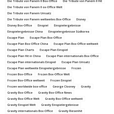
Die Tribute von Panem II Box-Office
Die Tribute von Panem II Hit
Die Tribute von Panem II ox-Office Welt
Die Tribute von Panem Umsatz
Die Tribute von Panem weltweites Box-Office
Disney
Disney Box-Office
Einspiel
Einspielergebnisse
Einspielergebnisse China
Einspielergebnisse Südkorea
Escape Plan
Escape Plan Box-Office
Escape Plan Box-Office China
Escape Plan Box-Office weltweit
Escape Plan Charts
Escape Plan Einspiel
Escape Plan Hit in China
Escape Plan internationals Box-Office
Escape Plan internationals Einspiel
Escape Plan Umsatz
Escape Plan weltweite Einspielergebnisse
Frozen
Frozen Box-Office
Frozen Box-Office Welt
Frozen Box-Office weltweit
Frozen Einspiel
Frozen worldwide box-office
George Clooney
Gravity
Gravity Box-Office
Gravity Box-Office News
Gravity Box-Office Welt
Gravity Box-Office weltweit
Gravity Einspiel Welt
Gravity Einspielergebnisse
Gravity internationals Box-Office
Gravity Riesenhit