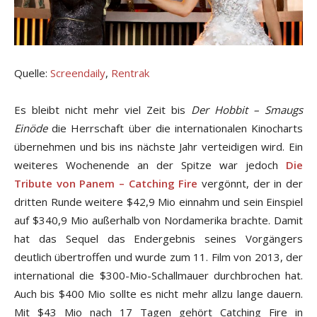
Quelle:
Screendaily
,
Rentrak
Es bleibt nicht mehr viel Zeit bis
Der Hobbit – Smaugs
Einöde
die Herrschaft über die internationalen Kinocharts
übernehmen und bis ins nächste Jahr verteidigen wird. Ein
weiteres Wochenende an der Spitze war jedoch
Die
Tribute von Panem – Catching Fire
vergönnt, der in der
dritten Runde weitere $42,9 Mio einnahm und sein Einspiel
auf $340,9 Mio außerhalb von Nordamerika brachte. Damit
hat das Sequel das Endergebnis seines Vorgängers
deutlich übertroffen und wurde zum 11. Film von 2013, der
international die $300-Mio-Schallmauer durchbrochen hat.
Auch bis $400 Mio sollte es nicht mehr allzu lange dauern.
Mit $43 Mio nach 17 Tagen gehört Catching Fire in