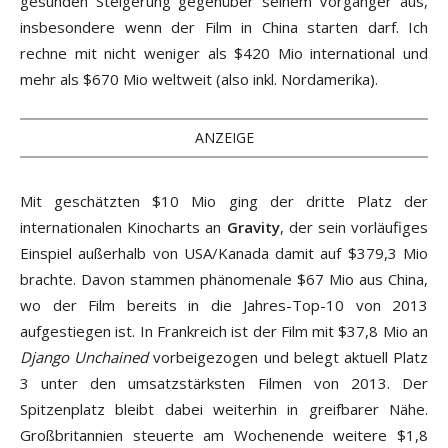
gesunden Steigerung gegenüber seinem Vorgänger aus,
insbesondere wenn der Film in China starten darf. Ich
rechne mit nicht weniger als $420 Mio international und
mehr als $670 Mio weltweit (also inkl. Nordamerika).
ANZEIGE
Mit geschätzten $10 Mio ging der dritte Platz der
internationalen Kinocharts an
Gravity
, der sein vorläufiges
Einspiel außerhalb von USA/Kanada damit auf $379,3 Mio
brachte. Davon stammen phänomenale $67 Mio aus China,
wo der Film bereits in die Jahres-Top-10 von 2013
aufgestiegen ist. In Frankreich ist der Film mit $37,8 Mio an
Django Unchained
vorbeigezogen und belegt aktuell Platz
3 unter den umsatzstärksten Filmen von 2013. Der
Spitzenplatz bleibt dabei weiterhin in greifbarer Nähe.
Großbritannien steuerte am Wochenende weitere $1,8