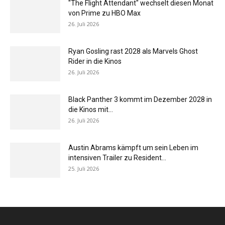
"The Flight Attendant" wechselt diesen Monat
von Prime zu HBO Max
26. Juli 2026
Ryan Gosling rast 2028 als Marvels Ghost
Rider in die Kinos
26. Juli 2026
Black Panther 3 kommt im Dezember 2028 in
die Kinos mit...
26. Juli 2026
Austin Abrams kämpft um sein Leben im
intensiven Trailer zu Resident...
25. Juli 2026