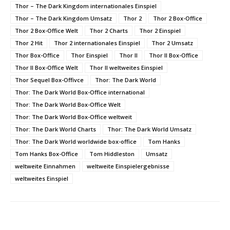
Thor – The Dark Kingdom internationales Einspiel
Thor – The Dark Kingdom Umsatz
Thor 2
Thor 2 Box-Office
Thor 2 Box-Office Welt
Thor 2 Charts
Thor 2 Einspiel
Thor 2 Hit
Thor 2 internationales Einspiel
Thor 2 Umsatz
Thor Box-Office
Thor Einspiel
Thor II
Thor II Box-Office
Thor II Box-Office Welt
Thor II weltweites Einspiel
Thor Sequel Box-Offivce
Thor: The Dark World
Thor: The Dark World Box-Office international
Thor: The Dark World Box-Office Welt
Thor: The Dark World Box-Office weltweit
Thor: The Dark World Charts
Thor: The Dark World Umsatz
Thor: The Dark World worldwide box-office
Tom Hanks
Tom Hanks Box-Office
Tom Hiddleston
Umsatz
weltweite Einnahmen
weltweite Einspielergebnisse
weltweites Einspiel