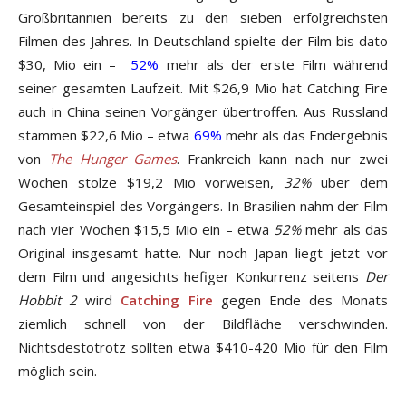
Großbritannien bereits zu den sieben erfolgreichsten
Filmen des Jahres. In Deutschland spielte der Film bis dato
$30, Mio ein –
52%
mehr als der erste Film während
seiner gesamten Laufzeit. Mit $26,9 Mio hat Catching Fire
auch in China seinen Vorgänger übertroffen. Aus Russland
stammen $22,6 Mio – etwa
69%
mehr als das Endergebnis
von
The Hunger Games
. Frankreich kann nach nur zwei
Wochen stolze $19,2 Mio vorweisen,
32%
über dem
Gesamteinspiel des Vorgängers. In Brasilien nahm der Film
nach vier Wochen $15,5 Mio ein – etwa
52%
mehr als das
Original insgesamt hatte. Nur noch Japan liegt jetzt vor
dem Film und angesichts hefiger Konkurrenz seitens
Der
Hobbit 2
wird
Catching Fire
gegen Ende des Monats
ziemlich schnell von der Bildfläche verschwinden.
Nichtsdestotrotz sollten etwa $410-420 Mio für den Film
möglich sein.