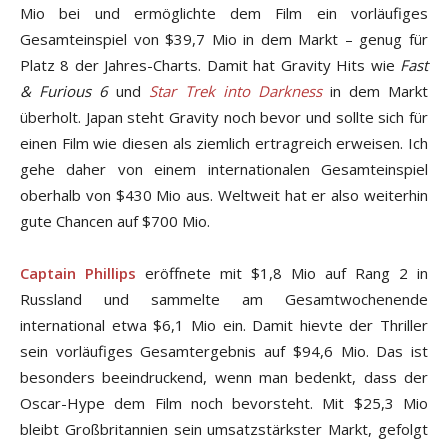
Mio bei und ermöglichte dem Film ein vorläufiges
Gesamteinspiel von $39,7 Mio in dem Markt – genug für
Platz 8 der Jahres-Charts. Damit hat Gravity Hits wie
Fast
& Furious 6
und
Star Trek into Darkness
in dem Markt
überholt. Japan steht Gravity noch bevor und sollte sich für
einen Film wie diesen als ziemlich ertragreich erweisen. Ich
gehe daher von einem internationalen Gesamteinspiel
oberhalb von $430 Mio aus. Weltweit hat er also weiterhin
gute Chancen auf $700 Mio.
Captain Phillips
eröffnete mit $1,8 Mio auf Rang 2 in
Russland und sammelte am Gesamtwochenende
international etwa $6,1 Mio ein. Damit hievte der Thriller
sein vorläufiges Gesamtergebnis auf $94,6 Mio. Das ist
besonders beeindruckend, wenn man bedenkt, dass der
Oscar-Hype dem Film noch bevorsteht. Mit $25,3 Mio
bleibt Großbritannien sein umsatzstärkster Markt, gefolgt