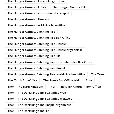
The Hunger Games II Einspielergebnisse
The Hunger Games II Erfolg
The Hunger Games II Hit
The Hunger Games II internationals Einspiel
The Hunger Games II Umsatz
The Hunger Games worldwide box-office
The Hunger Games: Catching Fire
The Hunger Games: Catching Fire Box-Office
The Hunger Games: Catching Fire Einspiel
The Hunger Games: Catching Fire Einspielergebnisse
The Hunger Games: Catching Fire Hit
The Hunger Games: Catching Fire internationales Box-Office
The Hunger Games: Catching Fire Umsatz
The Hunger Games: Catching Fire worldwide box-office
The Tom
The Tomb Box-Office
The Tomb Box-Office Welt
Thor
Thor - The Dark Kingdom
Thor – The Dark Kingdom Box-Office
Thor – The Dark Kingdom Box-Office Welt
Thor – The Dark Kingdom Box-Office weltweit
Thor – The Dark Kingdom Einspielergebnisse
Thor – The Dark Kingdom Hit