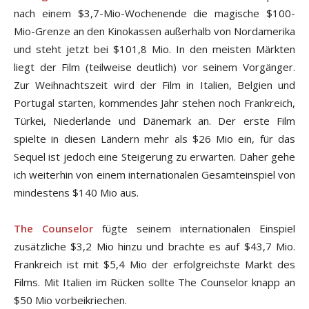
nach einem $3,7-Mio-Wochenende die magische $100-
Mio-Grenze an den Kinokassen außerhalb von Nordamerika
und steht jetzt bei $101,8 Mio. In den meisten Märkten
liegt der Film (teilweise deutlich) vor seinem Vorgänger.
Zur Weihnachtszeit wird der Film in Italien, Belgien und
Portugal starten, kommendes Jahr stehen noch Frankreich,
Türkei, Niederlande und Dänemark an. Der erste Film
spielte in diesen Ländern mehr als $26 Mio ein, für das
Sequel ist jedoch eine Steigerung zu erwarten. Daher gehe
ich weiterhin von einem internationalen Gesamteinspiel von
mindestens $140 Mio aus.
The Counselor
fügte seinem internationalen Einspiel
zusätzliche $3,2 Mio hinzu und brachte es auf $43,7 Mio.
Frankreich ist mit $5,4 Mio der erfolgreichste Markt des
Films. Mit Italien im Rücken sollte The Counselor knapp an
$50 Mio vorbeikriechen.