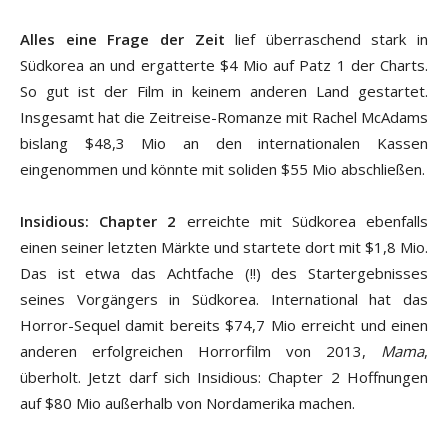
Alles eine Frage der Zeit
lief überraschend stark in
Südkorea an und ergatterte $4 Mio auf Patz 1 der Charts.
So gut ist der Film in keinem anderen Land gestartet.
Insgesamt hat die Zeitreise-Romanze mit Rachel McAdams
bislang $48,3 Mio an den internationalen Kassen
eingenommen und könnte mit soliden $55 Mio abschließen.
Insidious: Chapter 2
erreichte mit Südkorea ebenfalls
einen seiner letzten Märkte und startete dort mit $1,8 Mio.
Das ist etwa das Achtfache (!!) des Startergebnisses
seines Vorgängers in Südkorea. International hat das
Horror-Sequel damit bereits $74,7 Mio erreicht und einen
anderen erfolgreichen Horrorfilm von 2013,
Mama
,
überholt. Jetzt darf sich Insidious: Chapter 2 Hoffnungen
auf $80 Mio außerhalb von Nordamerika machen.