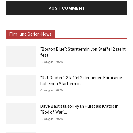
Film- und Serien-News
"Boston Blue": Starttermin von Staffel 2 steht
fest
4. August 2026
"R.J. Decker": Staffel 2 der neuen Krimiserie
hat einen Starttermin
4. August 2026
Dave Bautista soll Ryan Hurst als Kratos in
"God of War"...
4. August 2026