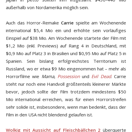
außerhalb von Nordamerika möglich sein.
Auch das Horror-Remake
Carrie
spielte am Wochenende
international $5,4 Mio ein und erhöhte sein vorläufiges
Einspiel auf $38 Mio. Am Wochenende startete der Film mit
$1,2 Mio (inkl. Previews) auf Rang 4 in Deutschland, mit
$0,9 Mio auf Platz 3 in Brasilien und $0,95 Mio auf Platz 5 in
Spanien. Sein bislang erfolgreichstes Territorium ist
Russland, wo er etwa $9 Mio eingenommen hat – mehr als
Horrorfilme wie
Mama
,
Possession
und
Evil Dead
. Carrie
steht nur noch eine Handvoll größtenteils kleinerer Märkte
bevor, jedoch sollte der Film trotzdem mindestens $50
Mio international erreichen, was für einen Horrorstreifen
sehr solide ist, insbesondere, wenn man bedenkt, dass der
Film in den USA nicht blendend gelaufen ist.
Wolkig mit Aussicht auf Fleischbällchen 2
überquerte