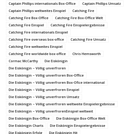
Captain Phillips internationals Box-Office
Captain Phillips Umsatz
Captain Phillips weltweites Einspiel
Catching Fire
Catching Fire Box-Office
Catching Fire Box-Office Welt
Catching Fire Einspiel
Catching Fire Einspielergebnisse
Catching Fire internationals Einspiel
Catching Fire overseas box-office
Catching Fire Umsatz
Catching Fire weltweites Einspiel
Catching Fire worldwide box-office
Chris Hemsworth
Cormac McCarthy
Die Eiskönigin
Die Eiskönigin – Völlig unverfroren
Die Eiskönigin – Völlig unverfroren Box-Office
Die Eiskönigin – Völlig unverfroren Box-Ofice international
Die Eiskönigin – Völlig unverfroren Einspiel
Die Eiskönigin – Völlig unverfroren Umsatz
Die Eiskönigin – Völlig unverfroren weltweite Einspielergebnisse
Die Eiskönigin – Völlig unverfrorenEinspiel weltweit
Die Eiskönigin Box-Office
Die Eiskönigin Box-Office Welt
Die Eiskönigin Charts
Die Eiskönigin Einspielergebnisse
Die Eiskönigin Erfolg
Die Eiskönigin Hit