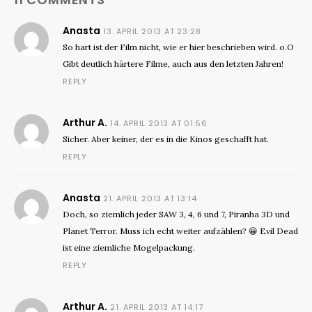
Anasta
13. APRIL 2013 AT 23:28
So hart ist der Film nicht, wie er hier beschrieben wird. o.O
Gibt deutlich härtere Filme, auch aus den letzten Jahren!
REPLY
Arthur A.
14. APRIL 2013 AT 01:56
Sicher. Aber keiner, der es in die Kinos geschafft hat.
REPLY
Anasta
21. APRIL 2013 AT 13:14
Doch, so ziemlich jeder SAW 3, 4, 6 und 7, Piranha 3D und
Planet Terror. Muss ich echt weiter aufzählen? 😀 Evil Dead
ist eine ziemliche Mogelpackung.
REPLY
Arthur A.
21. APRIL 2013 AT 14:17