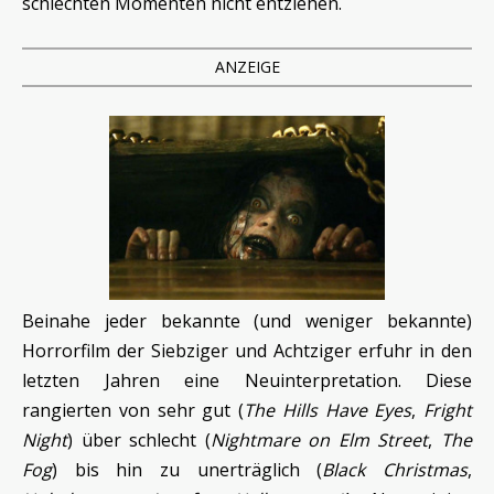
schlechten Momenten nicht entziehen.
ANZEIGE
Beinahe jeder bekannte (und weniger bekannte)
Horrorfilm der Siebziger und Achtziger erfuhr in den
letzten Jahren eine Neuinterpretation. Diese
rangierten von sehr gut (
The Hills Have Eyes
,
Fright
Night
) über schlecht (
Nightmare on Elm Street
,
The
Fog
) bis hin zu unerträglich (
Black Christmas
,