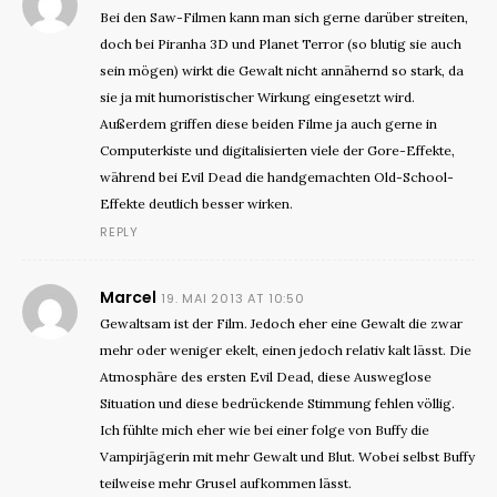
Bei den Saw-Filmen kann man sich gerne darüber streiten,
doch bei Piranha 3D und Planet Terror (so blutig sie auch
sein mögen) wirkt die Gewalt nicht annähernd so stark, da
sie ja mit humoristischer Wirkung eingesetzt wird.
Außerdem griffen diese beiden Filme ja auch gerne in
Computerkiste und digitalisierten viele der Gore-Effekte,
während bei Evil Dead die handgemachten Old-School-
Effekte deutlich besser wirken.
REPLY
Marcel
19. MAI 2013 AT 10:50
Gewaltsam ist der Film. Jedoch eher eine Gewalt die zwar
mehr oder weniger ekelt, einen jedoch relativ kalt lässt. Die
Atmosphäre des ersten Evil Dead, diese Ausweglose
Situation und diese bedrückende Stimmung fehlen völlig.
Ich fühlte mich eher wie bei einer folge von Buffy die
Vampirjägerin mit mehr Gewalt und Blut. Wobei selbst Buffy
teilweise mehr Grusel aufkommen lässt.