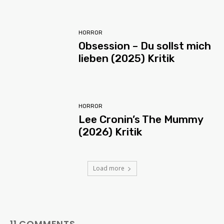
HORROR
Obsession – Du sollst mich
lieben (2025) Kritik
HORROR
Lee Cronin’s The Mummy
(2026) Kritik
Load more
11 COMMENTS