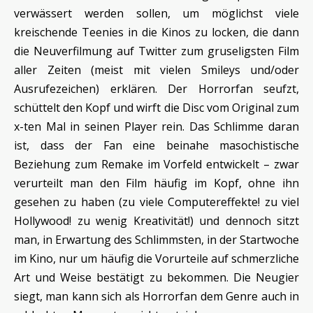
verwässert werden sollen, um möglichst viele
kreischende Teenies in die Kinos zu locken, die dann
die Neuverfilmung auf Twitter zum gruseligsten Film
aller Zeiten (meist mit vielen Smileys und/oder
Ausrufezeichen) erklären. Der Horrorfan seufzt,
schüttelt den Kopf und wirft die Disc vom Original zum
x-ten Mal in seinen Player rein. Das Schlimme daran
ist, dass der Fan eine beinahe masochistische
Beziehung zum Remake im Vorfeld entwickelt – zwar
verurteilt man den Film häufig im Kopf, ohne ihn
gesehen zu haben (zu viele Computereffekte! zu viel
Hollywood! zu wenig Kreativität!) und dennoch sitzt
man, in Erwartung des Schlimmsten, in der Startwoche
im Kino, nur um häufig die Vorurteile auf schmerzliche
Art und Weise bestätigt zu bekommen. Die Neugier
siegt, man kann sich als Horrorfan dem Genre auch in