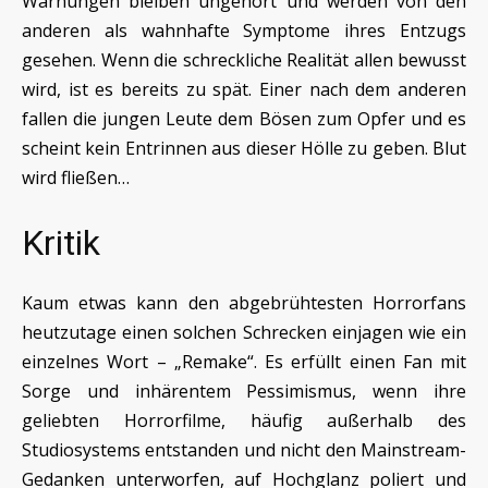
Warnungen bleiben ungehört und werden von den
anderen als wahnhafte Symptome ihres Entzugs
gesehen. Wenn die schreckliche Realität allen bewusst
wird, ist es bereits zu spät. Einer nach dem anderen
fallen die jungen Leute dem Bösen zum Opfer und es
scheint kein Entrinnen aus dieser Hölle zu geben. Blut
wird fließen…
Kritik
Kaum etwas kann den abgebrühtesten Horrorfans
heutzutage einen solchen Schrecken einjagen wie ein
einzelnes Wort – „Remake“. Es erfüllt einen Fan mit
Sorge und inhärentem Pessimismus, wenn ihre
geliebten Horrorfilme, häufig außerhalb des
Studiosystems entstanden und nicht den Mainstream-
Gedanken unterworfen, auf Hochglanz poliert und