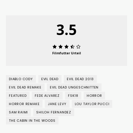
3.5
Filmfutter Urteil
DIABLO CODY
EVIL DEAD
EVIL DEAD 2013
EVIL DEAD REMAKE
EVIL DEAD UNGESCHNITTEN
FEATURED
FEDE ALVAREZ
FSK18
HORROR
HORROR REMAKE
JANE LEVY
LOU TAYLOR PUCCI
SAM RAIMI
SHILOH FERNANDEZ
THE CABIN IN THE WOODS