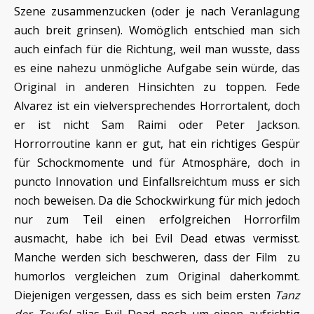
Szene zusammenzucken (oder je nach Veranlagung
auch breit grinsen). Womöglich entschied man sich
auch einfach für die Richtung, weil man wusste, dass
es eine nahezu unmögliche Aufgabe sein würde, das
Original in anderen Hinsichten zu toppen. Fede
Alvarez ist ein vielversprechendes Horrortalent, doch
er ist nicht Sam Raimi oder Peter Jackson.
Horrorroutine kann er gut, hat ein richtiges Gespür
für Schockmomente und für Atmosphäre, doch in
puncto Innovation und Einfallsreichtum muss er sich
noch beweisen. Da die Schockwirkung für mich jedoch
nur zum Teil einen erfolgreichen Horrorfilm
ausmacht, habe ich bei Evil Dead etwas vermisst.
Manche werden sich beschweren, dass der Film zu
humorlos vergleichen zum Original daherkommt.
Diejenigen vergessen, dass es sich beim ersten
Tanz
der Teufel
alias Evil Dead noch um einen aufrichtig