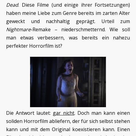
Dead
. Diese Filme (und einige ihrer Fortsetzungen)
haben meine Liebe zum Genre bereits im zarten Alter
geweckt und nachhaltig geprägt. Urteil zum
Nightmare
-Remake – niederschmetternd. Wie soll
man etwas verbessern, was bereits ein nahezu
perfekter Horrorfilm ist?
Die Antwort lautet:
gar nicht
. Doch man kann einen
soliden Horrorfilm abliefern, der für sich selbst stehen
kann und mit dem Original koexistieren kann. Einen