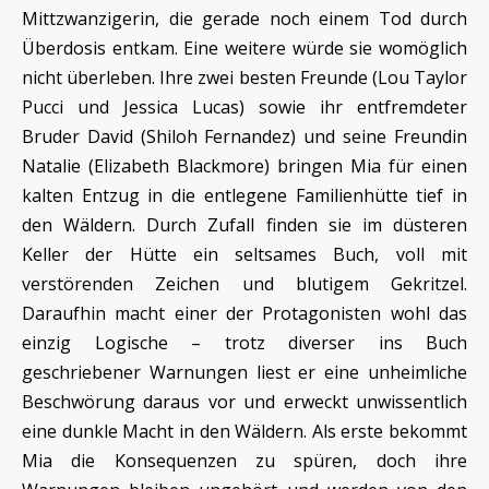
Mittzwanzigerin, die gerade noch einem Tod durch
Überdosis entkam. Eine weitere würde sie womöglich
nicht überleben. Ihre zwei besten Freunde (Lou Taylor
Pucci und Jessica Lucas) sowie ihr entfremdeter
Bruder David (Shiloh Fernandez) und seine Freundin
Natalie (Elizabeth Blackmore) bringen Mia für einen
kalten Entzug in die entlegene Familienhütte tief in
den Wäldern. Durch Zufall finden sie im düsteren
Keller der Hütte ein seltsames Buch, voll mit
verstörenden Zeichen und blutigem Gekritzel.
Daraufhin macht einer der Protagonisten wohl das
einzig Logische – trotz diverser ins Buch
geschriebener Warnungen liest er eine unheimliche
Beschwörung daraus vor und erweckt unwissentlich
eine dunkle Macht in den Wäldern. Als erste bekommt
Mia die Konsequenzen zu spüren, doch ihre