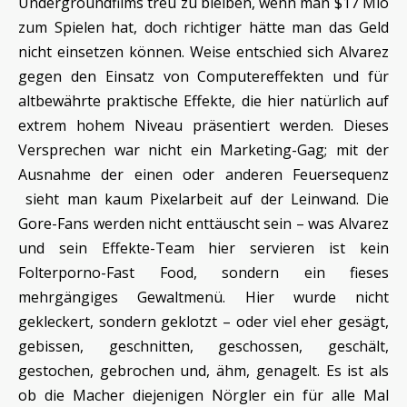
Undergroundfilms treu zu bleiben, wenn man $17 Mio
zum Spielen hat, doch richtiger hätte man das Geld
nicht einsetzen können. Weise entschied sich Alvarez
gegen den Einsatz von Computereffekten und für
altbewährte praktische Effekte, die hier natürlich auf
extrem hohem Niveau präsentiert werden. Dieses
Versprechen war nicht ein Marketing-Gag; mit der
Ausnahme der einen oder anderen Feuersequenz
sieht man kaum Pixelarbeit auf der Leinwand. Die
Gore-Fans werden nicht enttäuscht sein – was Alvarez
und sein Effekte-Team hier servieren ist kein
Folterporno-Fast Food, sondern ein fieses
mehrgängiges Gewaltmenü. Hier wurde nicht
gekleckert, sondern geklotzt – oder viel eher gesägt,
gebissen, geschnitten, geschossen, geschält,
gestochen, gebrochen und, ähm, genagelt. Es ist als
ob die Macher diejenigen Nörgler ein für alle Mal