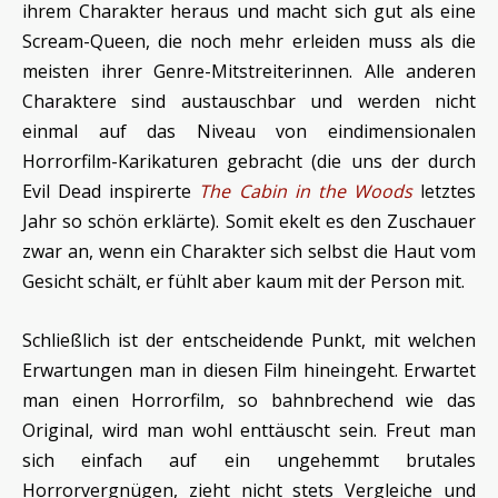
ihrem Charakter heraus und macht sich gut als eine
Scream-Queen, die noch mehr erleiden muss als die
meisten ihrer Genre-Mitstreiterinnen. Alle anderen
Charaktere sind austauschbar und werden nicht
einmal auf das Niveau von eindimensionalen
Horrorfilm-Karikaturen gebracht (die uns der durch
Evil Dead inspirerte
The Cabin in the Woods
letztes
Jahr so schön erklärte). Somit ekelt es den Zuschauer
zwar an, wenn ein Charakter sich selbst die Haut vom
Gesicht schält, er fühlt aber kaum mit der Person mit.
Schließlich ist der entscheidende Punkt, mit welchen
Erwartungen man in diesen Film hineingeht. Erwartet
man einen Horrorfilm, so bahnbrechend wie das
Original, wird man wohl enttäuscht sein. Freut man
sich einfach auf ein ungehemmt brutales
Horrorvergnügen, zieht nicht stets Vergleiche und