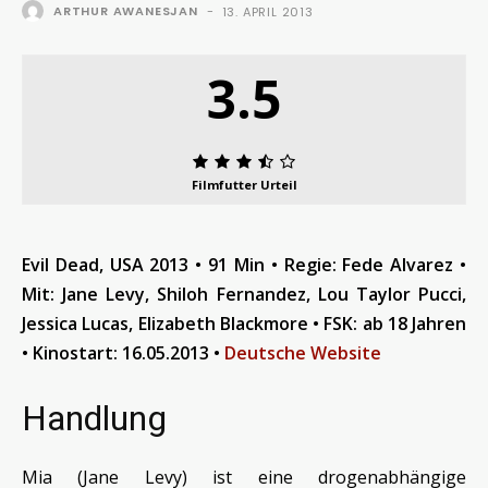
ARTHUR AWANESJAN
-
13. APRIL 2013
3.5
Filmfutter Urteil
Evil Dead, USA 2013 • 91 Min • Regie: Fede Alvarez •
Mit: Jane Levy, Shiloh Fernandez, Lou Taylor Pucci,
Jessica Lucas, Elizabeth Blackmore • FSK: ab 18 Jahren
• Kinostart: 16.05.201
3
•
Deutsche Website
Handlung
Mia (Jane Levy) ist eine drogenabhängige