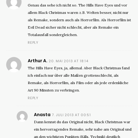
Genau das sehe ich nicht so. The Hills Have Eyes und vor
allem Black Christmas waren z.B. Welten besser, nicht nur
als Remake, sondern auch als Horrorfilm. Als Horrorfilm ist
Evil Dead sicher nicht schlecht, aber als Remake ein
Totalausfall sondergleichen.
REPLY
Arthur A.
20. MAI 2013 AT 18:14
The Hills Have Eyes, ja, allemal. Aber Black Christmas fand
ich einfach nur über alle Maßen grottenschlecht, als
Remake, als Horrorfilm, als Film oder als jede erdenkliche
Art 90 Minuten zu verbringen.
REPLY
Anasta
7. JULI 2013 AT 00:51
Dann kennst du das Original nicht, Black Christmas war
ein hervorragendes Remake, sehr nahe am Original und
an den wichtigen Punkten (Kills, Technik) deutlich