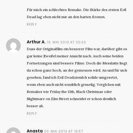
Für mich ein schlechtes Remake. Die Stärke des ersten Evil
Dead lag eben nicht nur an den harten Szenen.
REPLY
Arthur A.
19. MAI 2013 AT 20:33
Dass der Originalfilm ein besserer Film war, darüber gibt es
gar keine Zweifel meiner Ansicht nach. Auch seine beiden
Fortsetzungen sind bessere Filme. Doch die Messlatte liegt
da schon ganz hoch, an der gemessen wird. An und für sich
gesehen, fand ich Evil Deadziemlch solide umgesetzt,
wenn eben auch nicht sondrlich gruselig. Verglchen mit
Remakes wie Friday the 13th, Black Christmas oder
Nightmare on Elm Street schneidet er schon deutlich
besser ab.
REPLY
Anasta
20. MAI 2013 AT 16:57