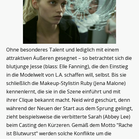
Ohne besonderes Talent und lediglich mit einem
attraktiven Äußeren gesegnet – so betrachtet sich die
blutjunge Jesse (blass: Elle Fanning), die den Einstieg
in die Modelwelt von L.A. schaffen will, selbst. Bis sie
schließlich die Makeup-Stylistin Ruby (Jena Malone)
kennenlernt, die sie in die Szene einführt und mit
ihrer Clique bekannt macht. Neid wird geschürt, denn
während der Neuen der Start aus dem Sprung gelingt,
zieht beispielsweise die verbitterte Sarah (Abbey Lee)
beim Casting den Kürzeren. Gemäß dem Motto "Rache
ist Blutwurst" werden solche Konflikte um die