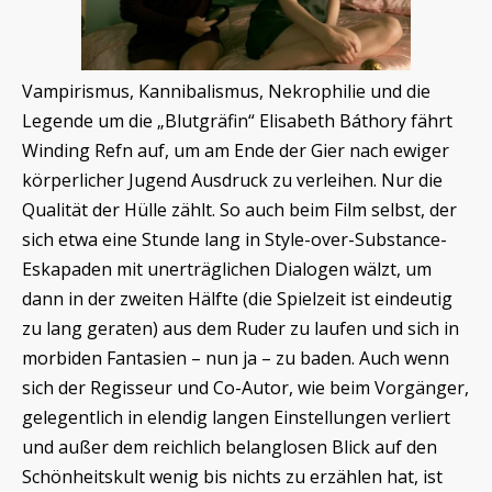
Vampirismus, Kannibalismus, Nekrophilie und die
Legende um die „Blutgräfin“ Elisabeth Báthory fährt
Winding Refn auf, um am Ende der Gier nach ewiger
körperlicher Jugend Ausdruck zu verleihen. Nur die
Qualität der Hülle zählt. So auch beim Film selbst, der
sich etwa eine Stunde lang in Style-over-Substance-
Eskapaden mit unerträglichen Dialogen wälzt, um
dann in der zweiten Hälfte (die Spielzeit ist eindeutig
zu lang geraten) aus dem Ruder zu laufen und sich in
morbiden Fantasien – nun ja – zu baden. Auch wenn
sich der Regisseur und Co-Autor, wie beim Vorgänger,
gelegentlich in elendig langen Einstellungen verliert
und außer dem reichlich belanglosen Blick auf den
Schönheitskult wenig bis nichts zu erzählen hat, ist