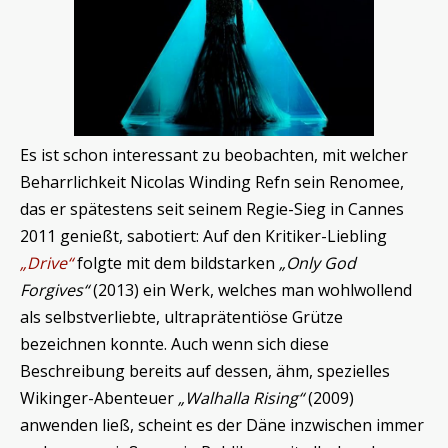
Es ist schon interessant zu beobachten, mit welcher
Beharrlichkeit Nicolas Winding Refn sein Renomee,
das er spätestens seit seinem Regie-Sieg in Cannes
2011 genießt, sabotiert: Auf den Kritiker-Liebling
„Drive“
folgte mit dem bildstarken
„Only God
Forgives“
(2013) ein Werk, welches man wohlwollend
als selbstverliebte, ultraprätentiöse Grütze
bezeichnen konnte. Auch wenn sich diese
Beschreibung bereits auf dessen, ähm, spezielles
Wikinger-Abenteuer
„Walhalla Rising“
(2009)
anwenden ließ, scheint es der Däne inzwischen immer