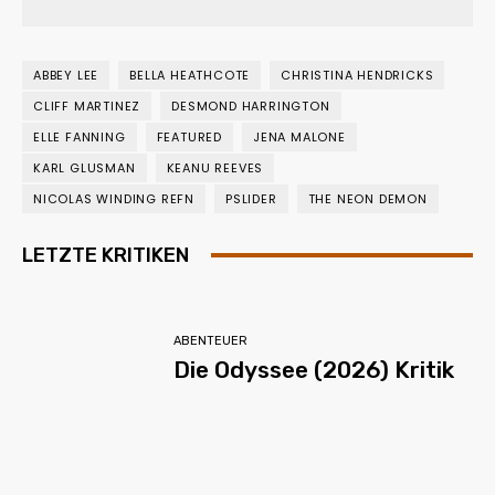
ABBEY LEE
BELLA HEATHCOTE
CHRISTINA HENDRICKS
CLIFF MARTINEZ
DESMOND HARRINGTON
ELLE FANNING
FEATURED
JENA MALONE
KARL GLUSMAN
KEANU REEVES
NICOLAS WINDING REFN
PSLIDER
THE NEON DEMON
LETZTE KRITIKEN
ABENTEUER
Die Odyssee (2026) Kritik