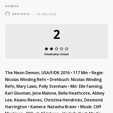
HORROR
BASTIAN G.
-
24. MAI 2016
2
Filmfutter Urteil
The Neon Demon, USA/F/DK 2016 • 117 Min • Regie:
Nicolas Winding Refn • Drehbuch: Nicolas Winding
Refn, Mary Laws, Polly Stenham • Mit: Elle Fanning,
Karl Glusman, Jena Malone, Bella Heathcote, Abbey
Lee, Keanu Reeves, Christina Hendricks, Desmond
Harrington • Kamera: Natasha Braier • Musik: Cliff