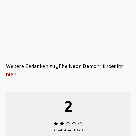
Weitere Gedanken zu
„The Neon Demon“
findet ihr
hier
!
2
Filmfutter Urteil