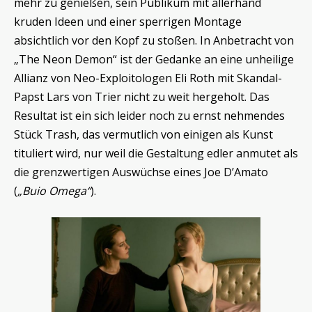
mehr zu genießen, sein Publikum mit allerhand
kruden Ideen und einer sperrigen Montage
absichtlich vor den Kopf zu stoßen. In Anbetracht von
„The Neon Demon“ ist der Gedanke an eine unheilige
Allianz von Neo-Exploitologen Eli Roth mit Skandal-
Papst Lars von Trier nicht zu weit hergeholt. Das
Resultat ist ein sich leider noch zu ernst nehmendes
Stück Trash, das vermutlich von einigen als Kunst
tituliert wird, nur weil die Gestaltung edler anmutet als
die grenzwertigen Auswüchse eines Joe D’Amato
(
„Buio Omega“
).