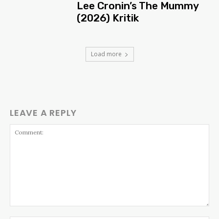
Lee Cronin’s The Mummy
(2026) Kritik
Load more
LEAVE A REPLY
Comment: