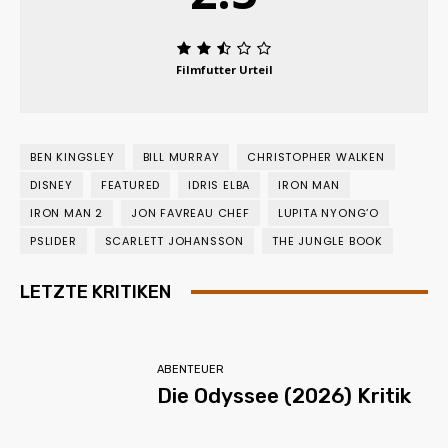
Filmfutter Urteil
BEN KINGSLEY
BILL MURRAY
CHRISTOPHER WALKEN
DISNEY
FEATURED
IDRIS ELBA
IRON MAN
IRON MAN 2
JON FAVREAU CHEF
LUPITA NYONG’O
PSLIDER
SCARLETT JOHANSSON
THE JUNGLE BOOK
LETZTE KRITIKEN
ABENTEUER
Die Odyssee (2026) Kritik