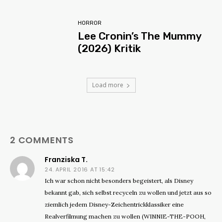
HORROR
Lee Cronin’s The Mummy
(2026) Kritik
Load more
2 COMMENTS
Franziska T.
24. APRIL 2016 AT 15:42
Ich war schon nicht besonders begeistert, als Disney
bekannt gab, sich selbst recyceln zu wollen und jetzt aus so
ziemlich jedem Disney-Zeichentrickklassiker eine
Realverfilmung machen zu wollen (WINNIE-THE-POOH,