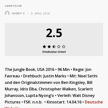
ABENTEUER
HARDY Z.
-
3. APRIL 2016
2.5
Filmfutter Urteil
The Jungle Book, USA 2016 • 96 Min • Regie: Jon
Favreau • Drehbuch: Justin Marks • Mit: Neel Sethi
und den Originalstimmen von Ben Kingsley, Bill
Murray, Idris Elba, Christopher Walken, Scarlett
Johansson, Lupita Nyong’o • Verleih: Walt Disney
Pictures • FSK: n.n.b. • Kinostart: 14.04.16 •
Deutsche