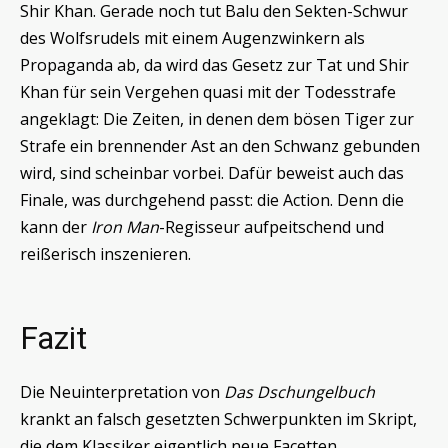
Shir Khan. Gerade noch tut Balu den Sekten-Schwur
des Wolfsrudels mit einem Augenzwinkern als
Propaganda ab, da wird das Gesetz zur Tat und Shir
Khan für sein Vergehen quasi mit der Todesstrafe
angeklagt: Die Zeiten, in denen dem bösen Tiger zur
Strafe ein brennender Ast an den Schwanz gebunden
wird, sind scheinbar vorbei. Dafür beweist auch das
Finale, was durchgehend passt: die Action. Denn die
kann der
Iron Man
-Regisseur aufpeitschend und
reißerisch inszenieren.
Fazit
Die Neuinterpretation von
Das Dschungelbuch
krankt an falsch gesetzten Schwerpunkten im Skript,
die dem Klassiker eigentlich neue Facetten