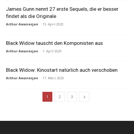
James Gunn nennt 27 erste Sequels, die er besser
findet als die Originale
Arthur Awanesjan
-
15. April 2020
Black Widow tauscht den Komponisten aus
Arthur Awanesjan
-
1. April 2020
Black Widow: Kinostart natürlich auch verschoben
Arthur Awanesjan
-
17. März 2020
1
2
3