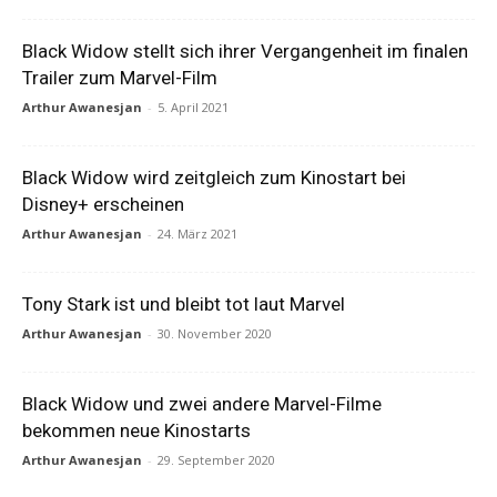
Black Widow stellt sich ihrer Vergangenheit im finalen
Trailer zum Marvel-Film
Arthur Awanesjan
-
5. April 2021
Black Widow wird zeitgleich zum Kinostart bei
Disney+ erscheinen
Arthur Awanesjan
-
24. März 2021
Tony Stark ist und bleibt tot laut Marvel
Arthur Awanesjan
-
30. November 2020
Black Widow und zwei andere Marvel-Filme
bekommen neue Kinostarts
Arthur Awanesjan
-
29. September 2020