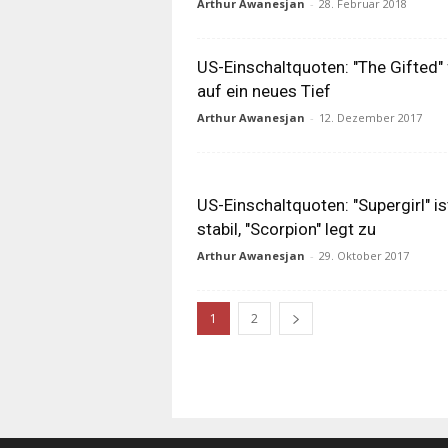
Arthur Awanesjan
-
28. Februar 2018
US-Einschaltquoten: "The Gifted" f
auf ein neues Tief
Arthur Awanesjan
-
12. Dezember 2017
US-Einschaltquoten: "Supergirl" is
stabil, "Scorpion" legt zu
Arthur Awanesjan
-
29. Oktober 2017
1
2