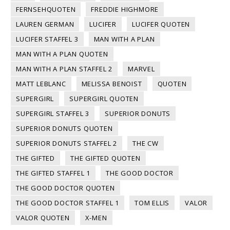
FERNSEHQUOTEN
FREDDIE HIGHMORE
LAUREN GERMAN
LUCIFER
LUCIFER QUOTEN
LUCIFER STAFFEL 3
MAN WITH A PLAN
MAN WITH A PLAN QUOTEN
MAN WITH A PLAN STAFFEL 2
MARVEL
MATT LEBLANC
MELISSA BENOIST
QUOTEN
SUPERGIRL
SUPERGIRL QUOTEN
SUPERGIRL STAFFEL 3
SUPERIOR DONUTS
SUPERIOR DONUTS QUOTEN
SUPERIOR DONUTS STAFFEL 2
THE CW
THE GIFTED
THE GIFTED QUOTEN
THE GIFTED STAFFEL 1
THE GOOD DOCTOR
THE GOOD DOCTOR QUOTEN
THE GOOD DOCTOR STAFFEL 1
TOM ELLIS
VALOR
VALOR QUOTEN
X-MEN