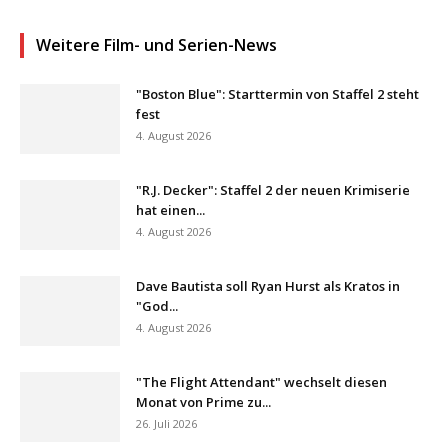
Weitere Film- und Serien-News
"Boston Blue": Starttermin von Staffel 2 steht
fest
4. August 2026
"R.J. Decker": Staffel 2 der neuen Krimiserie
hat einen...
4. August 2026
Dave Bautista soll Ryan Hurst als Kratos in
"God...
4. August 2026
"The Flight Attendant" wechselt diesen
Monat von Prime zu...
26. Juli 2026