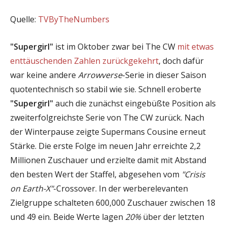
Quelle:
TVByTheNumbers
"Supergirl"
ist im Oktober zwar bei The CW
mit etwas
enttäuschenden Zahlen zurückgekehrt
, doch dafür
war keine andere
Arrowverse
-Serie in dieser Saison
quotentechnisch so stabil wie sie. Schnell eroberte
"Supergirl"
auch die zunächst eingebüßte Position als
zweiterfolgreichste Serie von The CW zurück. Nach
der Winterpause zeigte Supermans Cousine erneut
Stärke. Die erste Folge im neuen Jahr erreichte 2,2
Millionen Zuschauer und erzielte damit mit Abstand
den besten Wert der Staffel, abgesehen vom
"Crisis
on Earth-X"
-Crossover. In der werberelevanten
Zielgruppe schalteten 600,000 Zuschauer zwischen 18
und 49 ein. Beide Werte lagen
20%
über der letzten