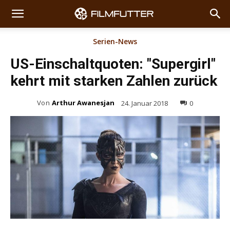
Serien-News
US-Einschaltquoten: "Supergirl"
kehrt mit starken Zahlen zurück
Von
Arthur Awanesjan
24. Januar 2018
0