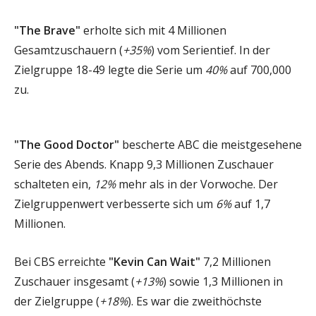
"The Brave"
erholte sich mit 4 Millionen
Gesamtzuschauern (
+35%
) vom Serientief. In der
Zielgruppe 18-49 legte die Serie um
40%
auf 700,000
zu.
"The Good Doctor"
bescherte ABC die meistgesehene
Serie des Abends. Knapp 9,3 Millionen Zuschauer
schalteten ein,
12%
mehr als in der Vorwoche. Der
Zielgruppenwert verbesserte sich um
6%
auf 1,7
Millionen.
Bei CBS erreichte
"Kevin Can Wait"
7,2 Millionen
Zuschauer insgesamt (
+13%
) sowie 1,3 Millionen in
der Zielgruppe (
+18%
). Es war die zweithöchste