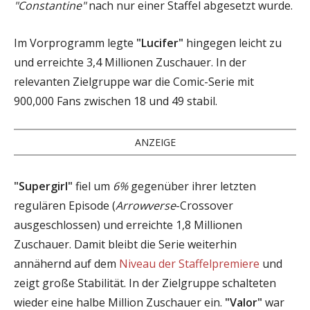
"Constantine"
nach nur einer Staffel abgesetzt wurde.
Im Vorprogramm legte
"Lucifer"
hingegen leicht zu
und erreichte 3,4 Millionen Zuschauer. In der
relevanten Zielgruppe war die Comic-Serie mit
900,000 Fans zwischen 18 und 49 stabil.
ANZEIGE
"Supergirl"
fiel um
6%
gegenüber ihrer letzten
regulären Episode (
Arrowverse
-Crossover
ausgeschlossen) und erreichte 1,8 Millionen
Zuschauer. Damit bleibt die Serie weiterhin
annähernd auf dem
Niveau der Staffelpremiere
und
zeigt große Stabilität. In der Zielgruppe schalteten
wieder eine halbe Million Zuschauer ein.
"Valor"
war