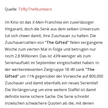
Quelle:
TVByTheNumbers
Im Kino ist das
X-Men
-Franchise ein zuverlässiger
Hitgarant, doch die Serie aus dem selben Universum
tut sich chwer damit, ihre Zuschauer zu halten. Die
Zuschauerzahlen von
"The Gifted"
fielen vergangene
Woche zum vierten Mal in Folge und betrugen nur
noch 2,8 Millionen. Das ist
43%
weniger als zum
Serienauftakt im September eingeschaltet haben. In
der werberelevanten Zielgruppe 18-49 sank
"The
Gifted"
um
11%
gegenüber der Vorwoche auf 800,000
Zuschauer und damit ebenfalls ein neues Serientief.
Die Verlängerung um eine weitere Staffel ist damit
definitiv keine sichere Sache. Die Serie schreibt
inzwischen schwächere Quoten als die, mit denen