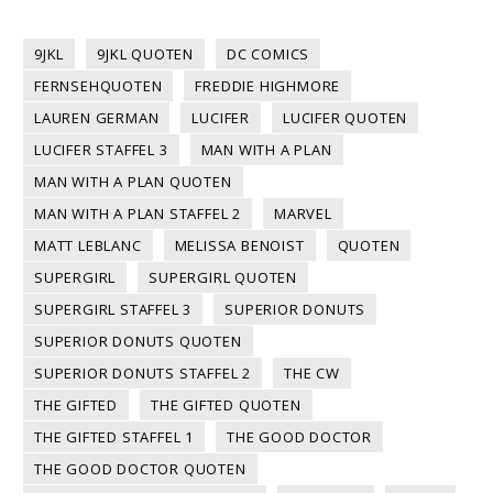
9JKL
9JKL QUOTEN
DC COMICS
FERNSEHQUOTEN
FREDDIE HIGHMORE
LAUREN GERMAN
LUCIFER
LUCIFER QUOTEN
LUCIFER STAFFEL 3
MAN WITH A PLAN
MAN WITH A PLAN QUOTEN
MAN WITH A PLAN STAFFEL 2
MARVEL
MATT LEBLANC
MELISSA BENOIST
QUOTEN
SUPERGIRL
SUPERGIRL QUOTEN
SUPERGIRL STAFFEL 3
SUPERIOR DONUTS
SUPERIOR DONUTS QUOTEN
SUPERIOR DONUTS STAFFEL 2
THE CW
THE GIFTED
THE GIFTED QUOTEN
THE GIFTED STAFFEL 1
THE GOOD DOCTOR
THE GOOD DOCTOR QUOTEN