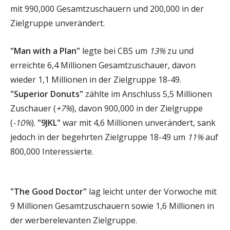
mit 990,000 Gesamtzuschauern und 200,000 in der
Zielgruppe unverändert.
"Man with a Plan"
legte bei CBS um
13%
zu und
erreichte 6,4 Millionen Gesamtzuschauer, davon
wieder 1,1 Millionen in der Zielgruppe 18-49.
"Superior Donuts"
zählte im Anschluss 5,5 Millionen
Zuschauer (
+7%
), davon 900,000 in der Zielgruppe
(
-10%
).
"9JKL"
war mit 4,6 Millionen unverändert, sank
jedoch in der begehrten Zielgruppe 18-49 um
11%
auf
800,000 Interessierte.
"The Good Doctor"
lag leicht unter der Vorwoche mit
9 Millionen Gesamtzuschauern sowie 1,6 Millionen in
der werberelevanten Zielgruppe.