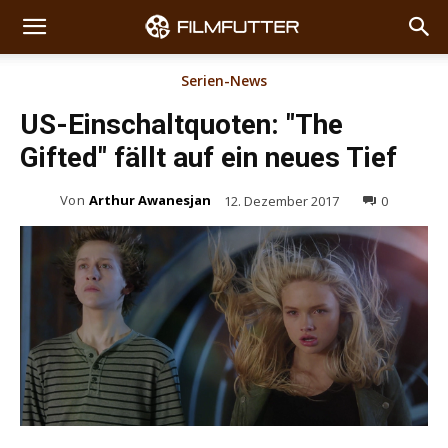
Serien-News
US-Einschaltquoten: "The
Gifted" fällt auf ein neues Tief
Von
Arthur Awanesjan
12. Dezember 2017
0