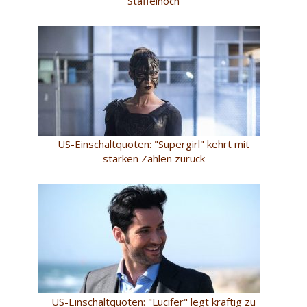
Staffelhoch
US-Einschaltquoten: "Supergirl" kehrt mit
starken Zahlen zurück
US-Einschaltquoten: "Lucifer" legt kräftig zu