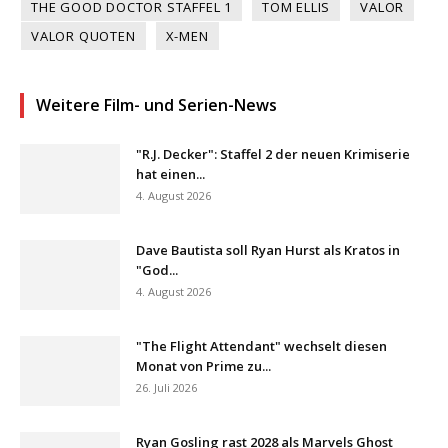
THE GOOD DOCTOR STAFFEL 1
TOM ELLIS
VALOR
VALOR QUOTEN
X-MEN
Weitere Film- und Serien-News
"R.J. Decker": Staffel 2 der neuen Krimiserie
hat einen...
4. August 2026
Dave Bautista soll Ryan Hurst als Kratos in
"God...
4. August 2026
"The Flight Attendant" wechselt diesen
Monat von Prime zu...
26. Juli 2026
Ryan Gosling rast 2028 als Marvels Ghost