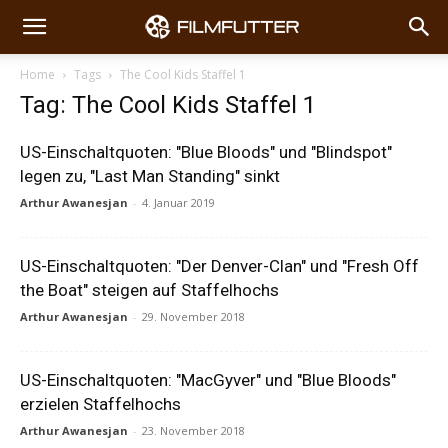
Home
Tags
The Cool Kids Staffel 1
Tag: The Cool Kids Staffel 1
US-Einschaltquoten: "Blue Bloods" und "Blindspot"
legen zu, "Last Man Standing" sinkt
Arthur Awanesjan
-
4. Januar 2019
US-Einschaltquoten: "Der Denver-Clan" und "Fresh Off
the Boat" steigen auf Staffelhochs
Arthur Awanesjan
-
29. November 2018
US-Einschaltquoten: "MacGyver" und "Blue Bloods"
erzielen Staffelhochs
Arthur Awanesjan
-
23. November 2018