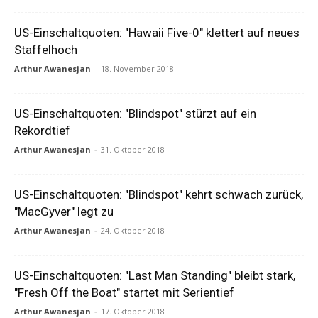
US-Einschaltquoten: "Hawaii Five-0" klettert auf neues
Staffelhoch
Arthur Awanesjan
-
18. November 2018
US-Einschaltquoten: "Blindspot" stürzt auf ein
Rekordtief
Arthur Awanesjan
-
31. Oktober 2018
US-Einschaltquoten: "Blindspot" kehrt schwach zurück,
"MacGyver" legt zu
Arthur Awanesjan
-
24. Oktober 2018
US-Einschaltquoten: "Last Man Standing" bleibt stark,
"Fresh Off the Boat" startet mit Serientief
Arthur Awanesjan
-
17. Oktober 2018