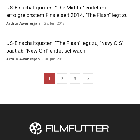
US-Einschaltquoten: "The Middle" endet mit
erfolgreichstem Finale seit 2014, "The Flash" legt zu
Arthur Awanesjan
-
25. Juni 2018
US-Einschaltquoten: "The Flash" legt zu, "Navy CIS"
baut ab, "New Girl" endet schwach
Arthur Awanesjan
-
20. Juni 2018
1
2
3