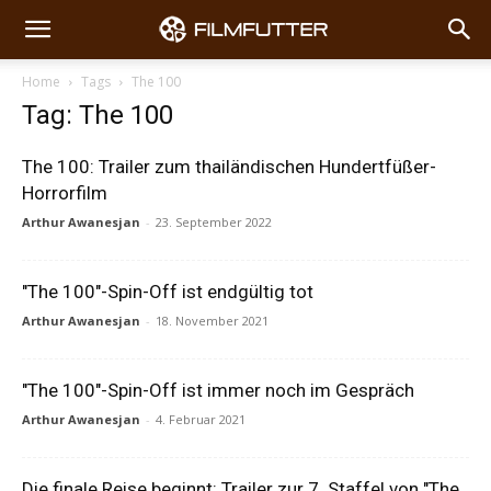
Home
Tags
The 100
Tag: The 100
The 100: Trailer zum thailändischen Hundertfüßer-
Horrorfilm
Arthur Awanesjan
-
23. September 2022
"The 100"-Spin-Off ist endgültig tot
Arthur Awanesjan
-
18. November 2021
"The 100"-Spin-Off ist immer noch im Gespräch
Arthur Awanesjan
-
4. Februar 2021
Die finale Reise beginnt: Trailer zur 7. Staffel von "The