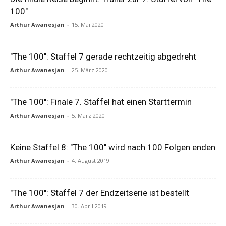
100"
Arthur Awanesjan
-
15. Mai 2020
"The 100": Staffel 7 gerade rechtzeitig abgedreht
Arthur Awanesjan
-
25. März 2020
"The 100": Finale 7. Staffel hat einen Starttermin
Arthur Awanesjan
-
5. März 2020
Keine Staffel 8: "The 100" wird nach 100 Folgen enden
Arthur Awanesjan
-
4. August 2019
"The 100": Staffel 7 der Endzeitserie ist bestellt
Arthur Awanesjan
-
30. April 2019