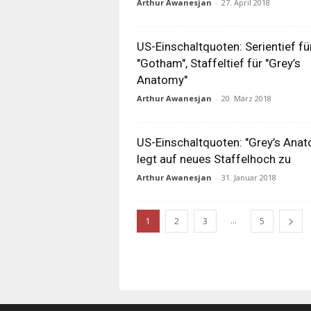
Arthur Awanesjan
-
27. April 2018
US-Einschaltquoten: Serientief fü
"Gotham", Staffeltief für "Grey’s
Anatomy"
Arthur Awanesjan
-
20. März 2018
US-Einschaltquoten: "Grey’s Ana
legt auf neues Staffelhoch zu
Arthur Awanesjan
-
31. Januar 2018
...
1
2
3
5