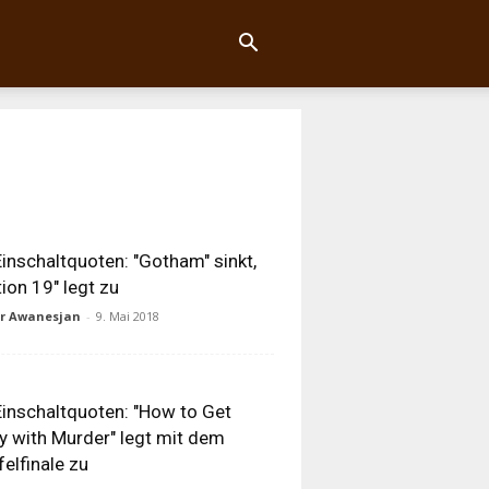
inschaltquoten: "Gotham" sinkt,
tion 19" legt zu
ur Awanesjan
-
9. Mai 2018
inschaltquoten: "How to Get
 with Murder" legt mit dem
felfinale zu