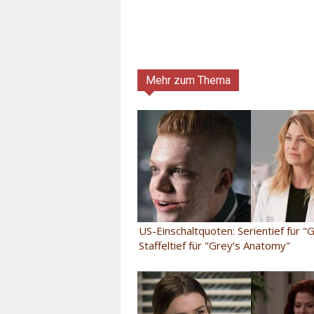
Mehr zum Thema
US-Einschaltquoten: Serientief für "
Staffeltief für "Grey’s Anatomy"