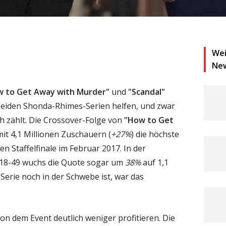
Wei
Ne
 to Get Away with Murder"
und
"Scandal"
beiden Shonda-Rhimes-Serien helfen, und zwar
ch zählt. Die Crossover-Folge von
"How to Get
mit 4,1 Millionen Zuschauern (
+27%
) die höchste
en Staffelfinale im Februar 2017. In der
 18-49 wuchs die Quote sogar um
38%
auf 1,1
 Serie noch in der Schwebe ist, war das
on dem Event deutlich weniger profitieren. Die