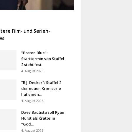
tere Film- und Serien-
ws
"Boston Blue":
Starttermin von Staffel
2 steht fest
4. August 2026
"R.J. Decker": Staffel 2
der neuen Krimiserie
hat einen...
4. August 2026
Dave Bautista soll Ryan
Hurst als Kratos in
"God...
4. August 2026