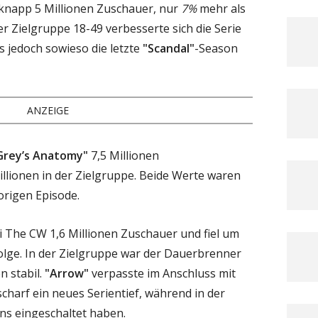
knapp 5 Millionen Zuschauer, nur
7%
mehr als
der Zielgruppe 18-49 verbesserte sich die Serie
es jedoch sowieso die letzte
"Scandal"
-Season
ANZEIGE
Grey’s Anatomy"
7,5 Millionen
lionen in der Zielgruppe. Beide Werte waren
origen Episode.
 The CW 1,6 Millionen Zuschauer und fiel um
lge. In der Zielgruppe war der Dauerbrenner
n stabil.
"Arrow"
verpasste im Anschluss mit
scharf ein neues Serientief, während in der
ns eingeschaltet haben.