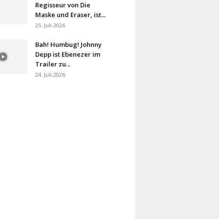
Regisseur von Die
Maske und Eraser, ist...
25. Juli 2026
Bah! Humbug! Johnny
Depp ist Ebenezer im
Trailer zu...
24. Juli 2026