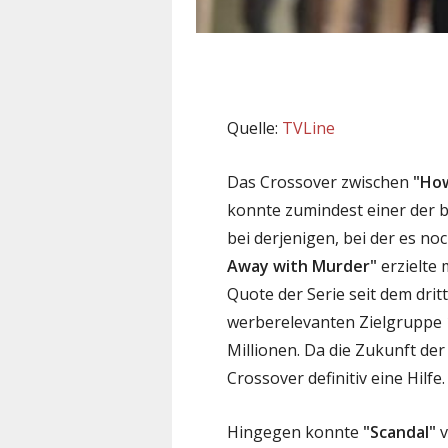
Quelle:
TVLine
Das Crossover zwischen
"How
konnte zumindest einer der 
bei derjenigen, bei der es no
Away with Murder"
erzielte 
Quote der Serie seit dem dritt
werberelevanten Zielgruppe
Millionen. Da die Zukunft der
Crossover definitiv eine Hilfe.
Hingegen konnte
"Scandal"
v