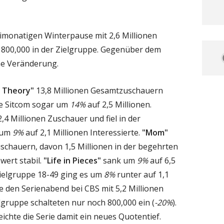
imonatigen Winterpause mit 2,6 Millionen
800,000 in der Zielgruppe. Gegenüber dem
ne Veränderung.
 Theory"
13,8 Millionen Gesamtzuschauern
 die Sitcom sogar um
14%
auf 2,5 Millionen.
,4 Millionen Zuschauer und fiel in der
9 um
9%
auf 2,1 Millionen Interessierte.
"Mom"
schauern, davon 1,5 Millionen in der begehrten
wert stabil.
"Life in Pieces"
sank um
9%
auf 6,5
Zielgruppe 18-49 ging es um
8%
runter auf 1,1
 den Serienabend bei CBS mit 5,2 Millionen
ielgruppe schalteten nur noch 800,000 ein (
-20%
).
chte die Serie damit ein neues Quotentief.