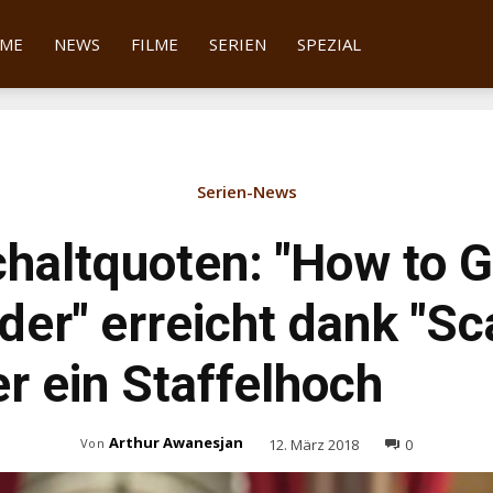
tter
ME
NEWS
FILME
SERIEN
SPEZIAL
Serien-News
haltquoten: "How to 
der" erreicht dank "Sc
r ein Staffelhoch
Arthur Awanesjan
12. März 2018
0
Von