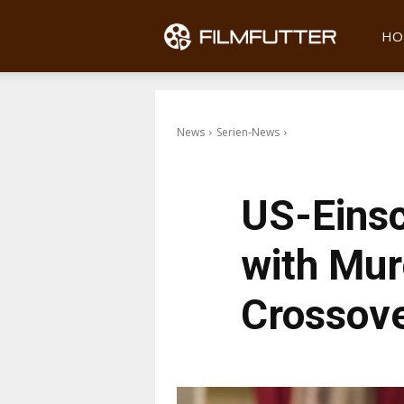
Filmfu
HO
News
Serien-News
US-Einsc
with Mur
Crossove