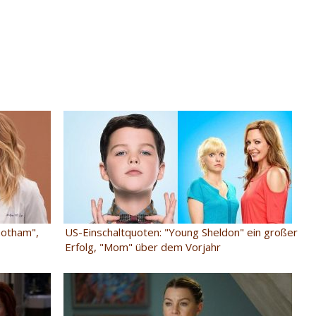
Gotham",
US-Einschaltquoten: "Young Sheldon" ein großer
Erfolg, "Mom" über dem Vorjahr