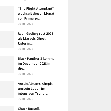
"The Flight Attendant"
wechselt diesen Monat
von Prime zu...
26. Juli 2026
Ryan Gosling rast 2028
als Marvels Ghost
Rider in...
26. Juli 2026
Black Panther 3 kommt
im Dezember 2028 in
die...
26. Juli 2026
Austin Abrams kämpft
um sein Leben im
intensiven Trailer...
25. Juli 2026
Chuck Russell,