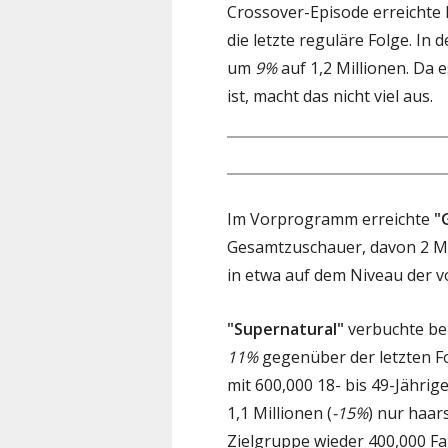
Crossover-Episode erreichte 
die letzte reguläre Folge. In 
um
9%
auf 1,2 Millionen. Da 
ist, macht das nicht viel aus.
Im Vorprogramm erreichte
"
Gesamtzuschauer, davon 2 Mil
in etwa auf dem Niveau der v
"Supernatural"
verbuchte bei
11%
gegenüber der letzten Fo
mit 600,000 18- bis 49-Jährige
1,1 Millionen (
-15%
) nur haar
Zielgruppe wieder 400,000 Fa