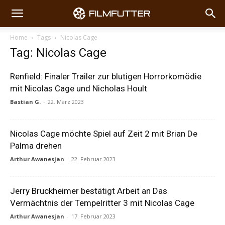
Home
Tags
Nicolas Cage
Tag: Nicolas Cage
Renfield: Finaler Trailer zur blutigen Horrorkomödie
mit Nicolas Cage und Nicholas Hoult
Bastian G.
-
22. März 2023
Nicolas Cage möchte Spiel auf Zeit 2 mit Brian De
Palma drehen
Arthur Awanesjan
-
22. Februar 2023
Jerry Bruckheimer bestätigt Arbeit an Das
Vermächtnis der Tempelritter 3 mit Nicolas Cage
Arthur Awanesjan
-
17. Februar 2023