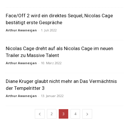
Face/Off 2 wird ein direktes Sequel, Nicolas Cage
bestätigt erste Gespräche
Arthur Awanesjan
-
1. Juli 2022
Nicolas Cage dreht auf als Nicolas Cage im neuen
Trailer zu Massive Talent
Arthur Awanesjan
-
10. März 2022
Diane Kruger glaubt nicht mehr an Das Vermächtnis
der Tempelritter 3
Arthur Awanesjan
-
13. Januar 2022
2
3
4