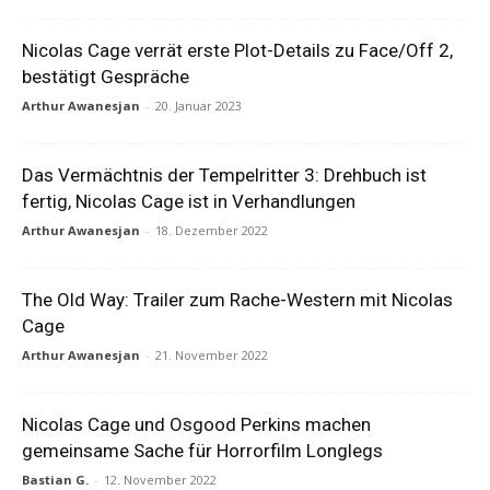
Nicolas Cage verrät erste Plot-Details zu Face/Off 2,
bestätigt Gespräche
Arthur Awanesjan
-
20. Januar 2023
Das Vermächtnis der Tempelritter 3: Drehbuch ist
fertig, Nicolas Cage ist in Verhandlungen
Arthur Awanesjan
-
18. Dezember 2022
The Old Way: Trailer zum Rache-Western mit Nicolas
Cage
Arthur Awanesjan
-
21. November 2022
Nicolas Cage und Osgood Perkins machen
gemeinsame Sache für Horrorfilm Longlegs
Bastian G.
-
12. November 2022