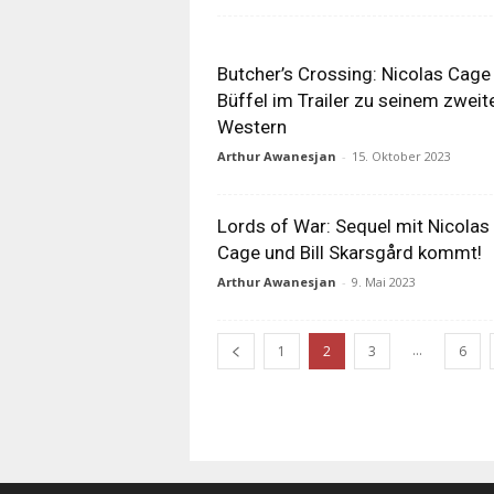
Butcher’s Crossing: Nicolas Cage
Büffel im Trailer zu seinem zweit
Western
Arthur Awanesjan
-
15. Oktober 2023
Lords of War: Sequel mit Nicolas
Cage und Bill Skarsgård kommt!
Arthur Awanesjan
-
9. Mai 2023
...
1
2
3
6