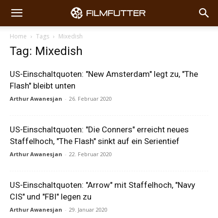
Home
Tags
Mixedish
Tag: Mixedish
US-Einschaltquoten: "New Amsterdam" legt zu, "The
Flash" bleibt unten
Arthur Awanesjan
-
26. Februar 2020
US-Einschaltquoten: "Die Conners" erreicht neues
Staffelhoch, "The Flash" sinkt auf ein Serientief
Arthur Awanesjan
-
22. Februar 2020
US-Einschaltquoten: "Arrow" mit Staffelhoch, "Navy
CIS" und "FBI" legen zu
Arthur Awanesjan
-
29. Januar 2020