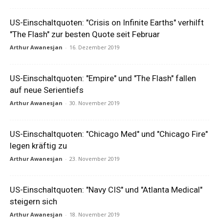
US-Einschaltquoten: "Crisis on Infinite Earths" verhilft
"The Flash" zur besten Quote seit Februar
Arthur Awanesjan
-
16. Dezember 2019
US-Einschaltquoten: "Empire" und "The Flash" fallen
auf neue Serientiefs
Arthur Awanesjan
-
30. November 2019
US-Einschaltquoten: "Chicago Med" und "Chicago Fire"
legen kräftig zu
Arthur Awanesjan
-
23. November 2019
US-Einschaltquoten: "Navy CIS" und "Atlanta Medical"
steigern sich
Arthur Awanesjan
-
18. November 2019