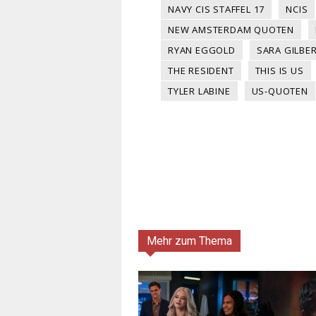
NAVY CIS STAFFEL 17
NCIS
NEW AMSTERDAM QUOTEN
RYAN EGGOLD
SARA GILBE
THE RESIDENT
THIS IS US
TYLER LABINE
US-QUOTEN
Mehr zum Thema