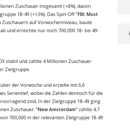
illionen Zuschauer insgesamt (
+8%
), davon
lgruppe 18-49 (
+13%
). Das Spin-Off
"FBI: Most
en Zuschauern auf Vorwochenniveau, baute
ab und erreichte nur noch 700,000 18- bis 49-
OX stabil und zählte 4 Millionen Zuschauer
er Zielgruppe.
über der Vorwoche und erzielte mit 6,6
es Serientief, wobei die Zahlen dennoch für die
rvorragend sind. In der Zielgruppe 18-49 ging
ionen Zuschauer.
"New Amsterdam"
zählte 4,7
avon 700,000 in der relevanten Zielgruppe 18-49