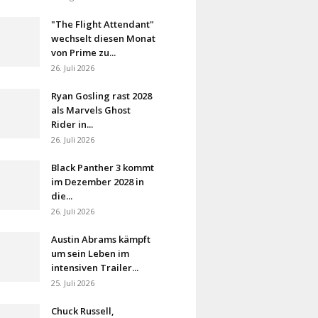
"The Flight Attendant"
wechselt diesen Monat
von Prime zu...
26. Juli 2026
Ryan Gosling rast 2028
als Marvels Ghost
Rider in...
26. Juli 2026
Black Panther 3 kommt
im Dezember 2028 in
die...
26. Juli 2026
Austin Abrams kämpft
um sein Leben im
intensiven Trailer...
25. Juli 2026
Chuck Russell,