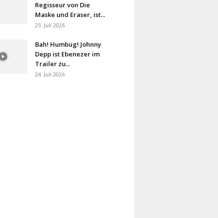
Regisseur von Die
Maske und Eraser, ist...
25. Juli 2026
Bah! Humbug! Johnny
Depp ist Ebenezer im
Trailer zu...
24. Juli 2026