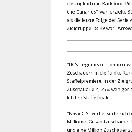
die zugleich ein Backdoor-Pil
the Canaries"
war, erzielte 
als die letzte Folge der Seri
Zielgruppe 18-49 war
"Arrow
"DC’s Legends of Tomorrow
Zuschauern in die fünfte Rund
Staffelpremiere. In der Zielg
Zuschauer ein,
33%
weniger a
letzten Staffelfinale.
"Navy CIS"
verbesserte sich b
Millionen Gesamtzuschauer. 
und eine Million Zuschauer z