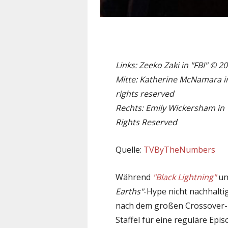
Links: Zeeko Zaki in "FBI" © 2
Mitte: Katherine McNamara in
rights reserved
Rechts: Emily Wickersham in "
Rights Reserved
Quelle:
TVByTheNumbers
Während
"Black Lightning"
u
Earths"
-Hype nicht nachhaltig
nach dem großen Crossover-E
Staffel für eine reguläre Epi