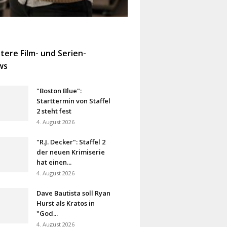
tere Film- und Serien-
ws
"Boston Blue":
Starttermin von Staffel
2 steht fest
4. August 2026
"R.J. Decker": Staffel 2
der neuen Krimiserie
hat einen...
4. August 2026
Dave Bautista soll Ryan
Hurst als Kratos in
"God...
4. August 2026