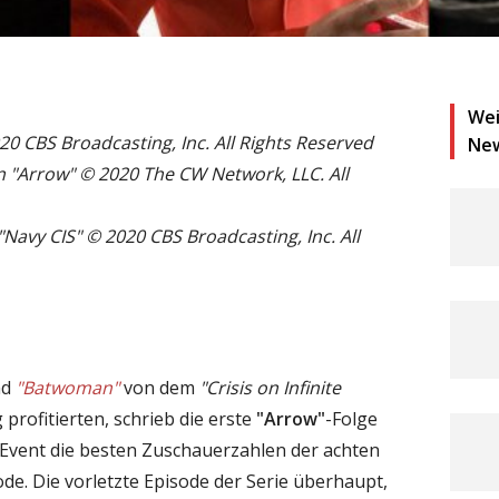
Wei
020 CBS Broadcasting, Inc. All Rights Reserved
Ne
 "Arrow" © 2020 The CW Network, LLC. All
Navy CIS" © 2020 CBS Broadcasting, Inc. All
nd
"Batwoman"
von dem
"Crisis on Infinite
 profitierten, schrieb die erste
"Arrow"
-Folge
vent die besten Zuschauerzahlen der achten
sode. Die vorletzte Episode der Serie überhaupt,