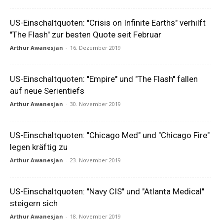
US-Einschaltquoten: "Crisis on Infinite Earths" verhilft
"The Flash" zur besten Quote seit Februar
Arthur Awanesjan
-
16. Dezember 2019
US-Einschaltquoten: "Empire" und "The Flash" fallen
auf neue Serientiefs
Arthur Awanesjan
-
30. November 2019
US-Einschaltquoten: "Chicago Med" und "Chicago Fire"
legen kräftig zu
Arthur Awanesjan
-
23. November 2019
US-Einschaltquoten: "Navy CIS" und "Atlanta Medical"
steigern sich
Arthur Awanesjan
-
18. November 2019