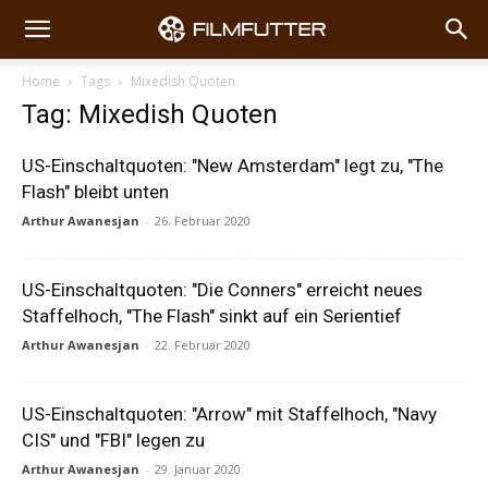
Home
Tags
Mixedish Quoten
Tag: Mixedish Quoten
US-Einschaltquoten: "New Amsterdam" legt zu, "The
Flash" bleibt unten
Arthur Awanesjan
-
26. Februar 2020
US-Einschaltquoten: "Die Conners" erreicht neues
Staffelhoch, "The Flash" sinkt auf ein Serientief
Arthur Awanesjan
-
22. Februar 2020
US-Einschaltquoten: "Arrow" mit Staffelhoch, "Navy
CIS" und "FBI" legen zu
Arthur Awanesjan
-
29. Januar 2020